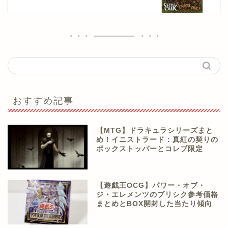
おすすめ記事
【MTG】ドラキュラシリーズまと
め！イニストラード：真紅の契りの
ボックストッパーとコレブ限定
【遊戯王OCG】パワー・オブ・
ジ・エレメンツのプリシク参考価格
まとめとBOX開封した当たり傾向