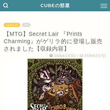
CUBEの部屋
SecretLair
PR
【MTG】Secret Lair 『Prints
Charming』がゲリラ的に登場し販売
されました【収録内容】
2026年2月3日
/
2026年2月7日