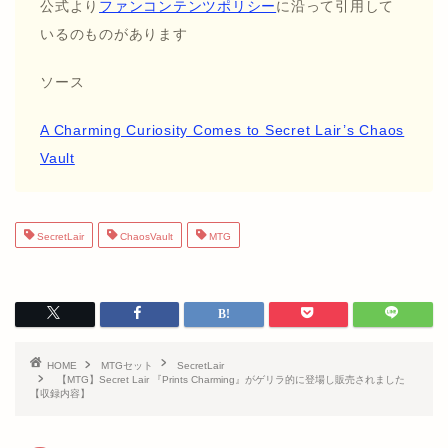
公式より
ファンコンテンツポリシー
に沿って引用して
いるのものがあります
ソース
A Charming Curiosity Comes to Secret Lair’s Chaos
Vault
SecretLair
ChaosVault
MTG
HOME
MTGセット
SecretLair
【MTG】Secret Lair 『Prints Charming』がゲリラ的に登場し販売されました
【収録内容】