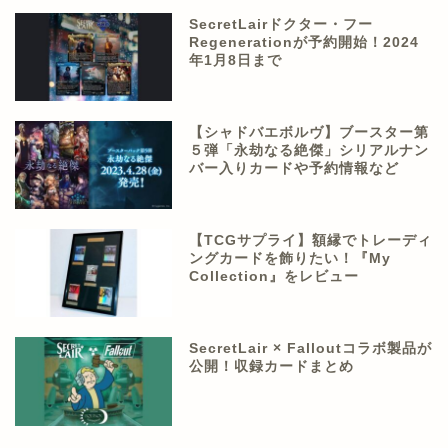
SecretLairドクター・フー
Regenerationが予約開始！2024
年1月8日まで
【シャドバエボルヴ】ブースター第
５弾「永劫なる絶傑」シリアルナン
バー入りカードや予約情報など
【TCGサプライ】額縁でトレーディ
ングカードを飾りたい！『My
Collection』をレビュー
SecretLair × Falloutコラボ製品が
公開！収録カードまとめ