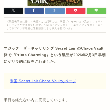
《景品表示法に基づく表記》この記事には、商品プロモーション及びアフィリエ
イトリンクが含まれています。Amazonアソシエイト、楽天アフィリエイト等と
して本ブログ管理者は適格販売により収入を得ています。
マジック：ザ・ギャザリング Secret Lair のChaos Vault
枠で『Prints Charming』という製品が2026年2月3日早朝
にゲリラ的に販売されました。
米国 Secret Lair Chaos Vaultのページ
半日も経たない内に完売しています。