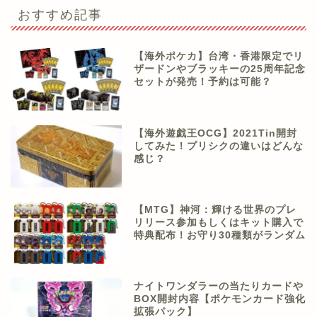
おすすめ記事
【海外ポケカ】台湾・香港限定でリ
ザードンやブラッキーの25周年記念
セットが発売！予約は可能？
【海外遊戯王OCG】2021Tin開封
してみた！プリシクの違いはどんな
感じ？
【MTG】神河：輝ける世界のプレ
リリース参加もしくはキット購入で
特典配布！お守り30種類がランダム
ナイトワンダラーの当たりカードや
BOX開封内容【ポケモンカード強化
拡張パック】