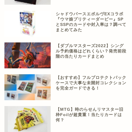
シャドウバースエボルヴEXコラボ
『ウマ娘プリティーダービー』SP
とSSPのカードや封入率は？調べて
まとめてみた
【ダブルマスターズ2022】シング
ル予約価格はどれくらい？発売前段
階の当たりカードまとめ
【おすすめ】フルプロテクトパック
ケースで大事な未開封コレクション
を完全ガードできる！
【MTG】時のらせんリマスター旧
枠Foilが超貴重！当たりカードは
何？