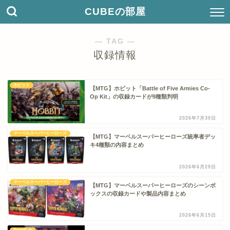
CUBEの部屋
― TAG ―
収録情報
ホビット
【MTG】ホビット「Battle of Five Armies Co-
Op Kit」の収録カードが9種類判明
2026年7月30日
マーベルスーパーヒーローズ
【MTG】マーベルスーパーヒーローズ統率者デッ
キ4種類の内容まとめ
2026年6月29日
マーベルスーパーヒーローズ
【MTG】マーベルスーパーヒーローズのシーンボ
ックスの収録カードや製品内容まとめ
2026年6月15日
SecretLair