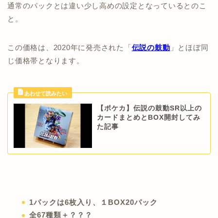
通常のパックとは違い少し高めの設定となっているとのこ
と。
この価格は、2020年に発売された「
伝説の鼓動
」とほぼ同
じ価格帯となります。
【ポケカ】伝説の鼓動SR以上の
カードまとめとBOX開封してみ
た記事
1パックは6枚入り、１BOX20パック
全67種類＋？？？