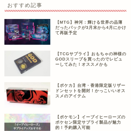
おすすめ記事
【MTG】神河：輝ける世界の品薄
だったパックが3月末から4月にかけ
て再販予定
【TCGサプライ】おもちゃの神様の
GODスリーブを買ったのでレビュ
ーしてみた！オススメかも
【ポケカ】台湾・香港限定版リザー
ドンセットを開封！かっこいいオス
スメのアイテム
【ポケモン】イーブイヒーローズの
ポケセン限定サプライ製品が魅力
的！予約購入可能