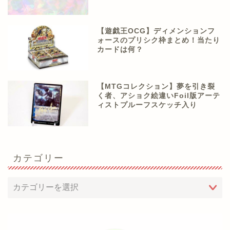
【遊戯王OCG】ディメンションフ
ォースのプリシク枠まとめ！当たり
カードは何？
【MTGコレクション】夢を引き裂
く者、アショク絵違いFoil版アーテ
ィストプルーフスケッチ入り
カテゴリー