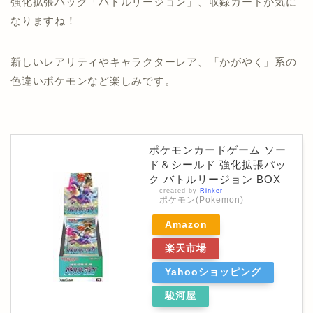
強化拡張パック「バトルリージョン」、収録カードが気に
なりますね！
新しいレアリティやキャラクターレア、「かがやく」系の
色違いポケモンなど楽しみです。
ポケモンカードゲーム ソー
ド＆シールド 強化拡張パッ
ク バトルリージョン BOX
created by
Rinker
ポケモン(Pokemon)
Amazon
楽天市場
Yahooショッピング
駿河屋