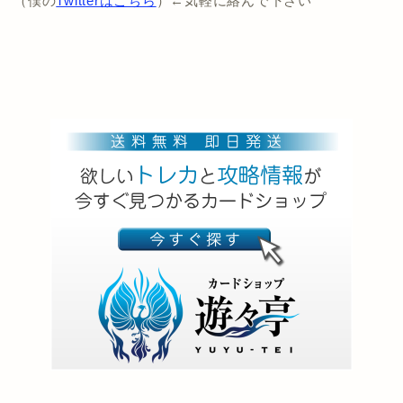
（僕の
Twitterはこちら
）←気軽に絡んで下さい