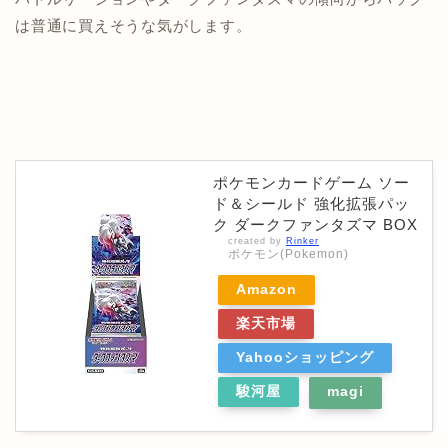
は普通に買えそうな気がします。
ポケモンカードゲーム ソー
ド＆シールド 強化拡張パッ
ク ダークファンタズマ BOX
created by
Rinker
ポケモン(Pokemon)
Amazon
楽天市場
Yahooショッピング
駿河屋
magi