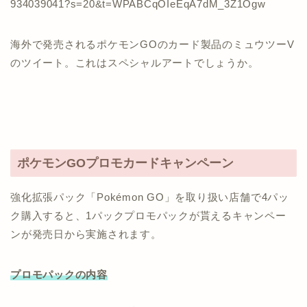
934039041?s=20&t=WPABCqOIeEqA7dM_3Z1Ogw
海外で発売されるポケモンGOのカード製品のミュウツーV
のツイート。これはスペシャルアートでしょうか。
ポケモンGOプロモカードキャンペーン
強化拡張パック「Pokémon GO」を取り扱い店舗で4パッ
ク購入すると、1パックプロモパックが貰えるキャンペー
ンが発売日から実施されます。
プロモパックの内容