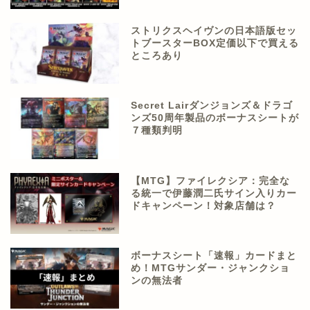
ストリクスヘイヴンの日本語版セッ
トブースターBOX定価以下で買える
ところあり
Secret Lairダンジョンズ＆ドラゴ
ンズ50周年製品のボーナスシートが
７種類判明
【MTG】ファイレクシア：完全な
る統一で伊藤潤二氏サイン入りカー
ドキャンペーン！対象店舗は？
ボーナスシート「速報」カードまと
め！MTGサンダー・ジャンクショ
ンの無法者