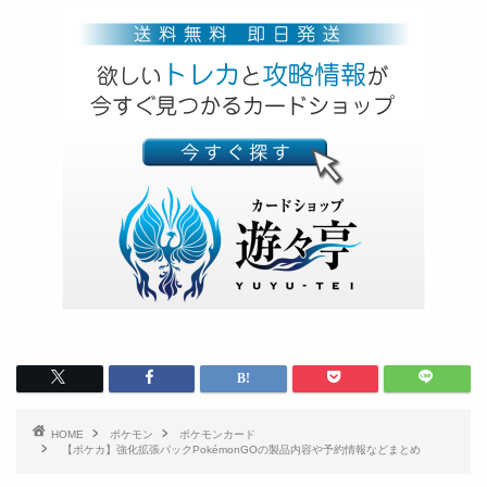
HOME
ポケモン
ポケモンカード
【ポケカ】強化拡張パックPokémonGOの製品内容や予約情報などまとめ