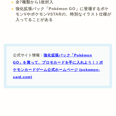
全7種類から1枚封入
強化拡張パック「Pokémon GO」に登場するポケ
モンVやポケモンVSTARの、特別なイラスト仕様が
入ってることがある
公式サイト情報：
強化拡張パック「Pokémon
GO」を買って、プロモカードを手に入れよう！ | ポ
ケモンカードゲーム公式ホームページ (pokemon-
card.com)