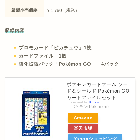
希望小売価格
￥1,760（税込）
収録内容
プロモカード「ピカチュウ」1枚
カードファイル 1個
強化拡張パック「Pokémon GO」 4パック
ポケモンカードゲーム ソー
ド＆シールド Pokémon GO
カードファイルセット
created by
Rinker
ポケモン(Pokemon)
Amazon
楽天市場
Yahooショッピング