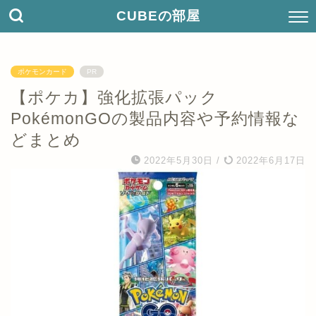
CUBEの部屋
ポケモンカード
PR
【ポケカ】強化拡張パック
PokémonGOの製品内容や予約情報な
どまとめ
2022年5月30日
/
2022年6月17日