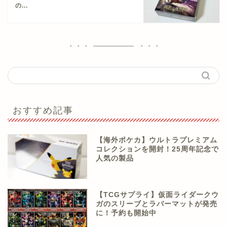
の...
おすすめ記事
【海外ポケカ】ウルトラプレミアム
コレクションを開封！25周年記念で
人気の製品
【TCGサプライ】仮面ライダークウ
ガのスリーブとラバーマットが発売
に！予約も開始中