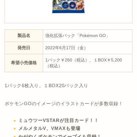
製品名
強化拡張パック「Pokémon GO」
発売日
2022年6月17日（金）
1パック￥260（税込）、１BOX￥5,200
希望小売価格
（税込）
1パック6枚入り、１BOX20パック入り
ポケモンGOのイメージのイラストカードが多数収録！
ミュウツーVSTARが注目カード！！
メルメタルV、VMAXも登場
かがやくポケモンでイーブイも収録！