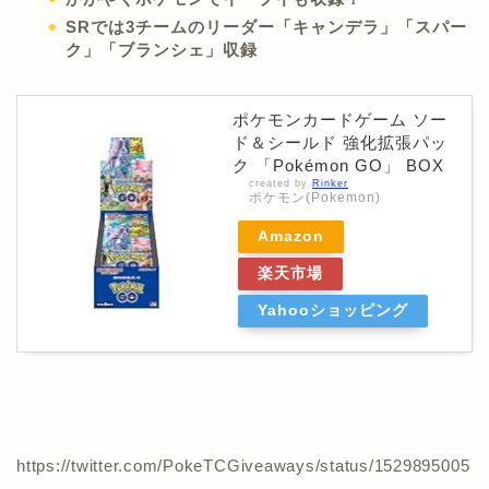
SRでは3チームのリーダー「キャンデラ」「スパー
ク」「ブランシェ」収録
ポケモンカードゲーム ソー
ド＆シールド 強化拡張パッ
ク 「Pokémon GO」 BOX
created by
Rinker
ポケモン(Pokemon)
Amazon
楽天市場
Yahooショッピング
https://twitter.com/PokeTCGiveaways/status/1529895005