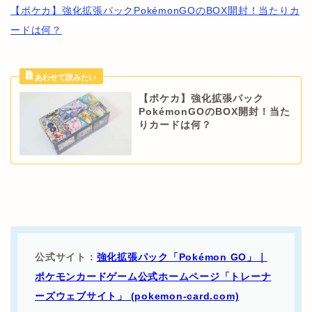
【ポケカ】強化拡張パックPokémonGOのBOX開封！当たりカ
ードは何？
【ポケカ】強化拡張パック
PokémonGOのBOX開封！当た
りカードは何？
公式サイト：
強化拡張パック「Pokémon GO」｜
ポケモンカードゲーム公式ホームページ「トレーナ
ーズウェブサイト」 (pokemon-card.com)