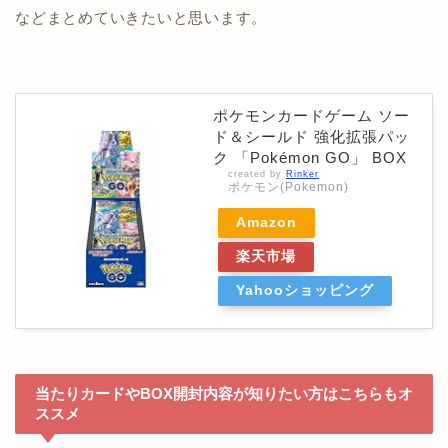
などまとめていきたいと思います。
ポケモンカードゲーム ソー
ド＆シールド 強化拡張パッ
ク 「Pokémon GO」 BOX
created by
Rinker
ポケモン(Pokemon)
Amazon
楽天市場
Yahooショッピング
当たりカードやBOX開封内容が知りたい方はこちらもオ
ススメ