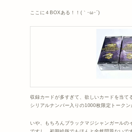
ここに４BOXある！！(｀･ω･´)
収録カードが多すぎて、欲しいカードを当て
シリアルナンバー入りの1000枚限定トーク
いや、もちろんブラックマジシャンガールの
ですし、初期絵版でもほんと全然問題ないで