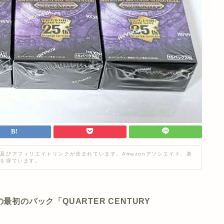
及びアフィリエイトリンクが含まれています。Amazonアソシエイト、楽
入を得ています。
初のパック「QUARTER CENTURY