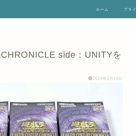
ホーム
プラ
HRONICLE side：UNITYを
2024年3月10日