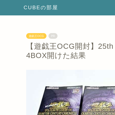
CUBEの部屋
遊戯王OCG
PR
【遊戯王OCG開封】25th C
4BOX開けた結果