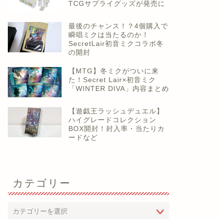
TCGサプライグッズが発売に
最後のチャンス！？4個購入で
瞬唱ミクは当たるのか！
SecretLair初音ミクコラボ冬
の開封
【MTG】冬ミクがついに来
た！Secret Lair×初音ミク
「WINTER DIVA」内容まとめ
【遊戯王ラッシュデュエル】
ハイグレードコレクション
BOX開封！封入率・当たりカ
ードなど
カテゴリー