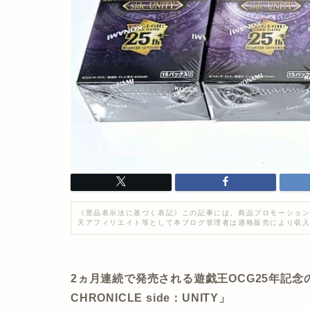
《景品表示法に基づく表記》この記事には、商品プロモーション
天アフィリエイト等として本ブログ管理者は適格販売により収
2ヵ月連続で発売される遊戯王OCG25年記念の最
CHRONICLE side：UNITY」