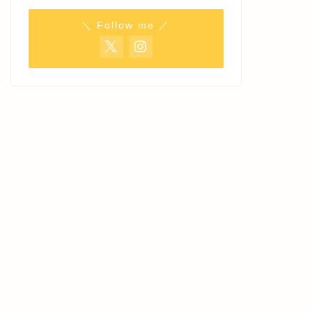
＼ Follow me ／