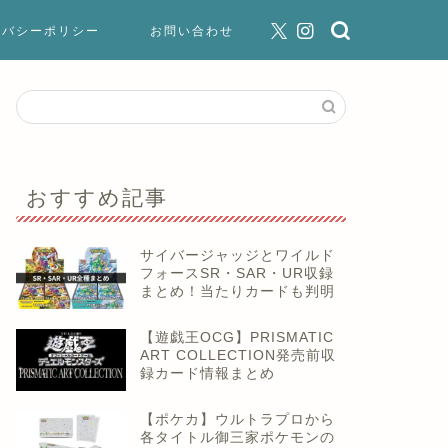
イバシーポリシー
お問い合わせ
おすすめ記事
サイバージャッジとワイルド
フォースSR・SAR・UR収録
まとめ！当たりカードも判明
【遊戯王OCG】PRISMATIC
ART COLLECTION発売前収
録カード情報まとめ
【ポケカ】ウルトラプロから
各タイトル御三家ポケモンの