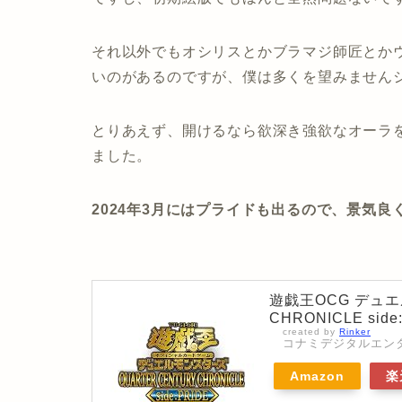
それ以外でもオシリスとかブラマジ師匠とか
いのがあるのですが、僕は多くを望みません
とりあえず、開けるなら欲深き強欲なオーラ
ました。
2024年3月にはプライドも出るので、景気
遊戯王OCG デュエ
CHRONICLE side
created by
Rinker
コナミデジタルエンタテインメ
Amazon
楽