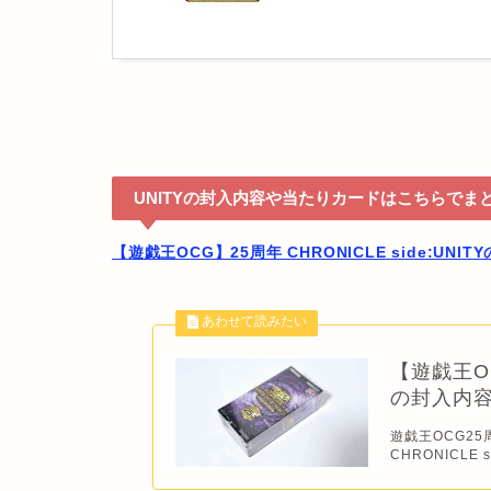
UNITYの封入内容や当たりカードはこちらでま
【遊戯王OCG】25周年 CHRONICLE side:U
【遊戯王OCG
の封入内
遊戯王OCG25
CHRONICLE 