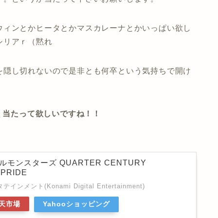
ウィンとかヒータとかマスカレーナとかいっぱい欲し
シリアｒ（黙れ
を隠し切れないので是非とも何卒という気持ちで開け
良く当たって欲しいですね！！
ルモンスターズ QUARTER CENTURY
:PRIDE
ント(Konami Digital Entertainment)
天市場
Yahooショッピング