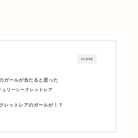
CLOSE
のガールが当たると思った
チュリーシークレットレア
クレットレアのガールが！？