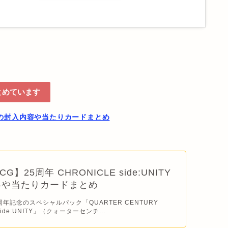
とめています
NITYの封入内容や当たりカードまとめ
】25周年 CHRONICLE side:UNITY
容や当たりカードまとめ
周年記念のスペシャルパック「QUARTER CENTURY
side:UNITY」（クォーターセンチ...