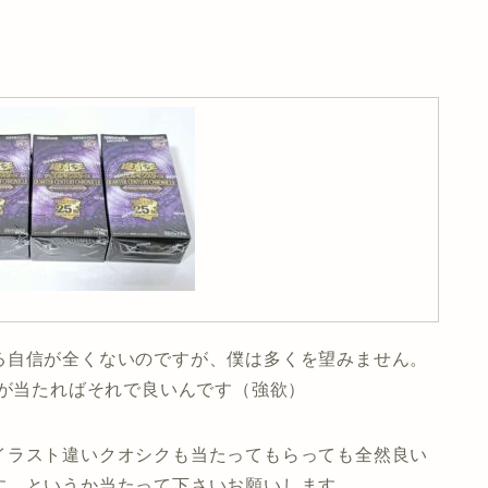
る自信が全くないのですが、僕は多くを望みません。
ンが当たればそれで良いんです（強欲）
イラスト違いクオシクも当たってもらっても全然良い
す。というか当たって下さいお願いします。