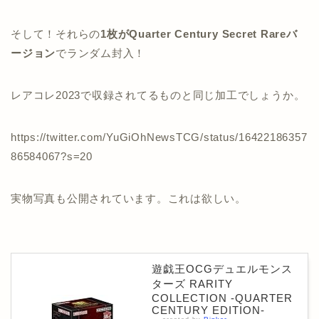
そして！それらの
1枚がQuarter Century Secret Rareバ
ージョン
でランダム封入！
レアコレ2023で収録されてるものと同じ加工でしょうか。
https://twitter.com/YuGiOhNewsTCG/status/16422186357
86584067?s=20
実物写真も公開されています。これは欲しい。
遊戯王OCGデュエルモンス
ターズ RARITY
COLLECTION -QUARTER
CENTURY EDITION-