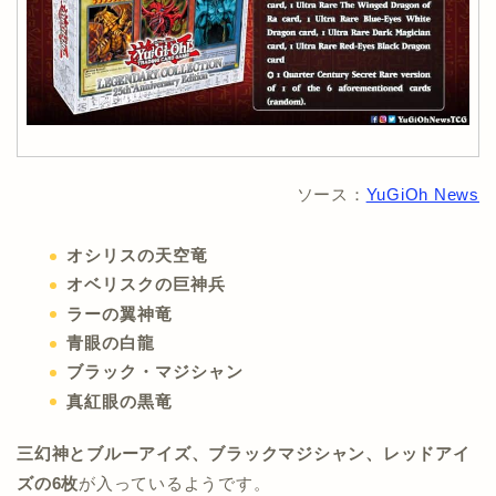
ソース：
YuGiOh News
オシリスの天空竜
オベリスクの巨神兵
ラーの翼神竜
青眼の白龍
ブラック・マジシャン
真紅眼の黒竜
三幻神とブルーアイズ、ブラックマジシャン、レッドアイ
ズの6枚
が入っているようです。