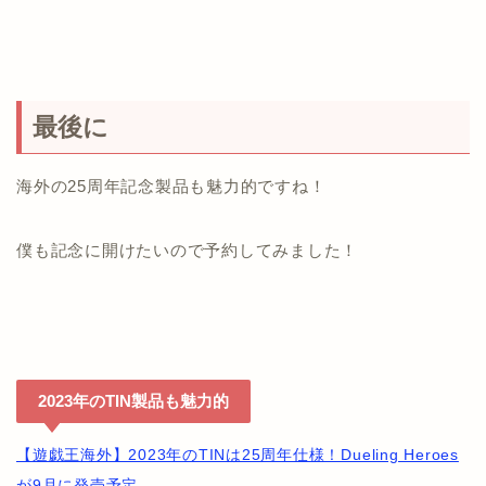
最後に
海外の25周年記念製品も魅力的ですね！
僕も記念に開けたいので予約してみました！
2023年のTIN製品も魅力的
【遊戯王海外】2023年のTINは25周年仕様！Dueling Heroes
が9月に発売予定