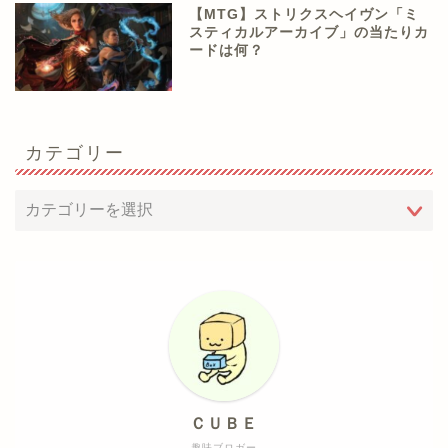
【MTG】ストリクスヘイヴン「ミ
スティカルアーカイブ」の当たりカ
ードは何？
カテゴリー
ＣＵＢＥ
趣味ブロガー