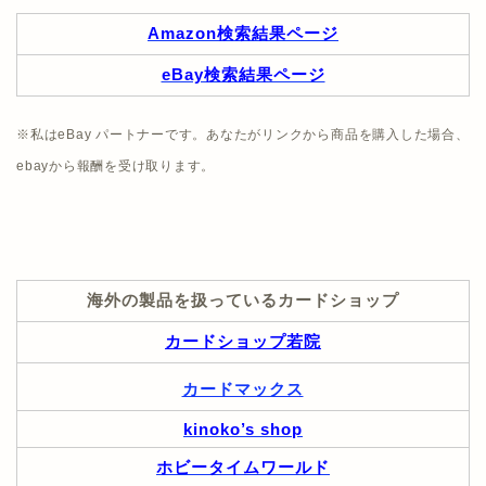
Amazon検索結果ページ
eBay検索結果ページ
※私はeBay パートナーです。あなたがリンクから商品を購入した場合、
ebayから報酬を受け取ります。
海外の製品を扱っているカードショップ
カードショップ若院
カードマックス
kinoko’s shop
ホビータイムワールド