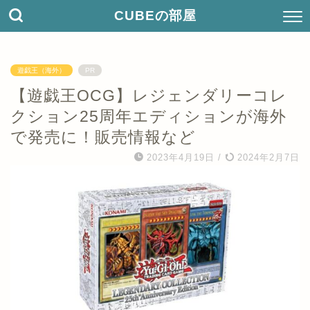
CUBEの部屋
遊戯王（海外）
PR
【遊戯王OCG】レジェンダリーコレ
クション25周年エディションが海外
で発売に！販売情報など
2023年4月19日
/
2024年2月7日