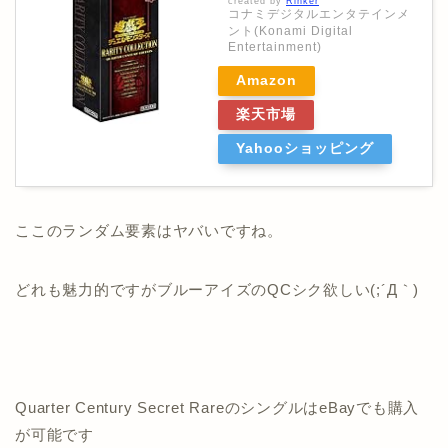
created by
Rinker
コナミデジタルエンタテインメ
ント(Konami Digital
Entertainment)
Amazon
楽天市場
Yahooショッピング
ここのランダム要素はヤバいですね。
どれも魅力的ですがブルーアイズのQCシク欲しい(;´Д｀)
Quarter Century Secret RareのシングルはeBayでも購入
が可能です