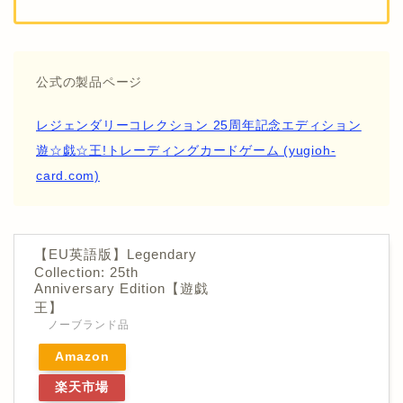
公式の製品ページ
レジェンダリーコレクション 25周年記念エディション
遊☆戯☆王!トレーディングカードゲーム (yugioh-
card.com)
【EU英語版】Legendary
Collection: 25th
Anniversary Edition【遊戯
王】
ノーブランド品
Amazon
楽天市場