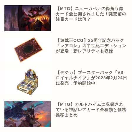
【MTG】ニューカペナの街角収録
カード全公開されました！発売前の
注目カードは何？
【遊戯王OCG】25周年記念パック
「レアコレ」四半世紀エディション
が登場！新レアリティも収録
【デジカ】ブースターパック「VS
ロイヤルナイツ」が2023年2月24日
に発売！予約開始中
【MTG】カルドハイムに収録され
ている神話レアカード全種類と価格
推移まとめ