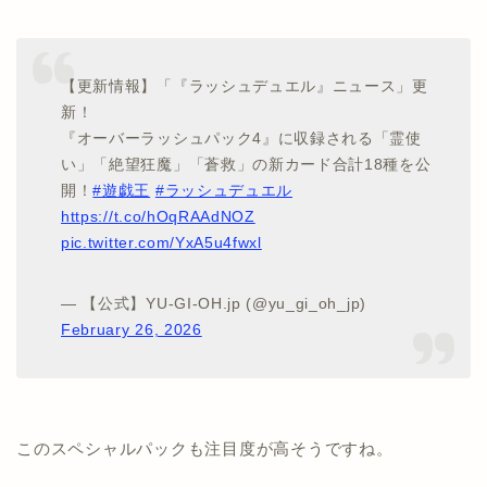
【更新情報】「『ラッシュデュエル』ニュース」更
新！
『オーバーラッシュパック4』に収録される「霊使
い」「絶望狂魔」「蒼救」の新カード合計18種を公
開！
#遊戯王
#ラッシュデュエル
https://t.co/hOqRAAdNOZ
pic.twitter.com/YxA5u4fwxl
— 【公式】YU-GI-OH.jp (@yu_gi_oh_jp)
February 26, 2026
このスペシャルパックも注目度が高そうですね。