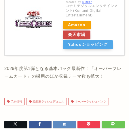
created by
Rinker
コナミデジタルエンタテインメ
ント(Konami Digital
Entertainment)
Amazon
楽天市場
Yahooショッピング
2026年度第1弾となる基本パック最新作！「オーバーフレ
ームカード」の採用のほか収録テーマ数も拡大！
予約情報
遊戯王ラッシュデュエル
オーバーラッシュパック