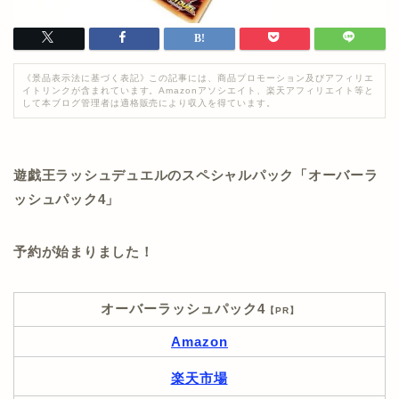
《景品表示法に基づく表記》この記事には、商品プロモーション及びアフィリエ
イトリンクが含まれています。Amazonアソシエイト、楽天アフィリエイト等と
して本ブログ管理者は適格販売により収入を得ています。
遊戯王ラッシュデュエルのスペシャルパック「オーバーラ
ッシュパック4」
予約が始まりました！
オーバーラッシュパック4
【PR】
Amazon
楽天市場