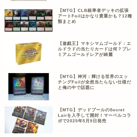
【MTG】CLB統率者デッキの拡張
アートFoilはかなり貴重かも？12種
類まとめ
【遊戯王】マキシマムゴールド：エ
ルドラドの当たりカードは何？プレ
ミアムゴールドレアが綺麗
【MTG】神河：輝ける世界のエッ
チングFoilが全然当たらない仕様だ
と俺の中で話題に
【MTG】デッドプールのSecret
Lairを入手して開封！マーベルコラ
ボで2025年5月9日発売