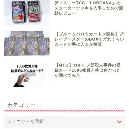
ディスニーTCG「LORCANA」の
スターターデッキを入手したので開
封レビュー
【ブルームバロウカートン開封】プ
レイブースターのBOXでどれくらい
カードが手に入るか検証
【MTG】カルロフ邸殺人事件の収
録カード1000枚買え枠は何だった
か調べてみた
カテゴリー