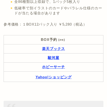
全86種類以上収録で、1パック5枚入り
低確率で別イラストのカードやパラレル仕様のカー
ドが当たる場合があります
参考価格：１BOX12パック入り ￥5,280（税込）
BOX予約
【PR】
楽天ブックス
駿河屋
ホビーサーチ
Yahoo!ショッピング