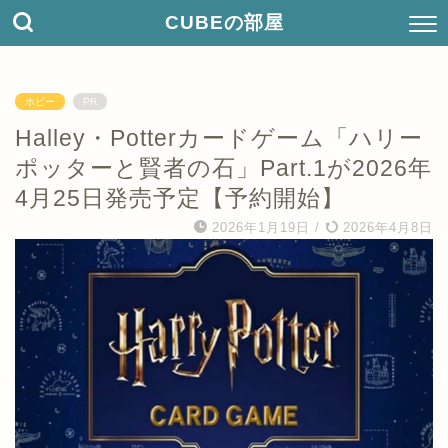
CUBEの部屋
ホビー
PR
Halley・Potterカードゲーム「ハリー
ポッターと賢者の石」Part.1が2026年
4月25日発売予定【予約開始】
2026年1月19日
/
2026年4月8日