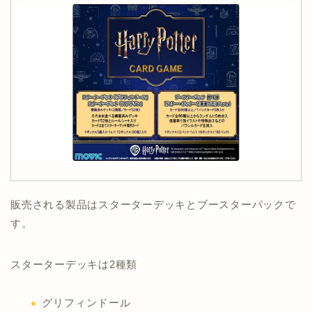
販売される製品はスターターデッキとブースターパックで
す。
スターターデッキは2種類
グリフィンドール