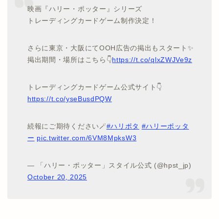
映画『ハリー・ポッター』シリーズ
トレーディングカードゲーム制作決定！
さらに東京・大阪にてOOH広告の掲出もスタート✨
掲出期間・場所はこちら👇
https://t.co/qlxZWJVe9z
トレーディングカードゲーム公式サイト👇
https://t.co/yseBusdPQW
続報にご期待ください🪄
#ハリポタ
#ハリーポッタ
ー
pic.twitter.com/6VM8MpksW3
— 「ハリー・ポッター」スタイル公式 (@hpst_jp)
October 20, 2025