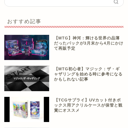
おすすめ記事
【MTG】神河：輝ける世界の品薄
だったパックが3月末から4月にかけ
て再販予定
【MTG初心者】マジック：ザ・ギ
ャザリングを始める時に参考になる
かもしれない記事
【TCGサプライ】UVカット付きボ
ックス用アクリルケースが保管と観
賞にオススメ