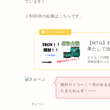
ています！
１BOX目の結果はこちらです。
【MTG】
果たして出
どうも！CUBE
何故話題だったか
開封サイコー！！何が出る
たまんねぇぜ！へへ
きゅーぶ