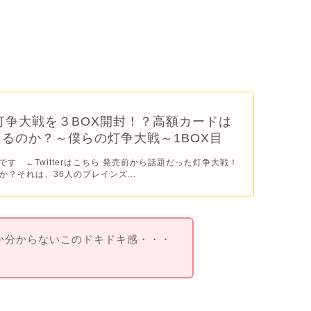
灯争大戦を３BOX開封！？高額カードは
るのか？～僕らの灯争大戦～1BOX目
です ←Twitterはこちら 発売前から話題だった灯争大戦！
？それは、36人のプレインズ...
か分からないこのドキドキ感・・・