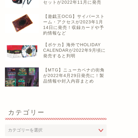
セットが2022年11月に発売
【遊戯王OCG】サイバースト
ーム・アクセスが2023年1月
14日に発売！収録カードや予
約情報など
【ポケカ】海外でHOLIDAY
CALENDARが2022年9月頃に
発売すると判明
【MTG】ニューカペナの街角
が2022年4月29日発売に！製
品情報や封入内容まとめ
カテゴリー