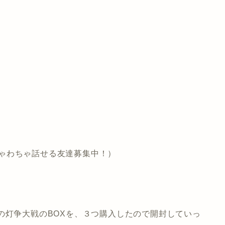
ちゃわちゃ話せる友達募集中！）
の灯争大戦のBOXを、３つ購入したので開封していっ