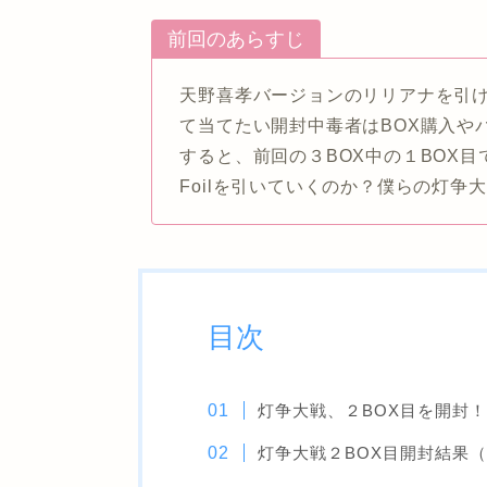
前回のあらすじ
天野喜孝バージョンのリリアナを引け
て当てたい開封中毒者はBOX購入や
すると、前回の３BOX中の１BOX
Foilを引いていくのか？僕らの灯争
目次
灯争大戦、２BOX目を開封！
灯争大戦２BOX目開封結果