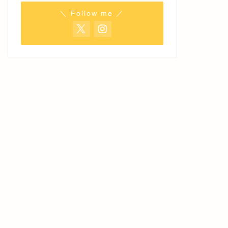
＼ Follow me ／