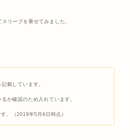
てスリーブを乗せてみました。
を記載しています。
いるか確認のため入れています。
。（2019年5月6日時点）