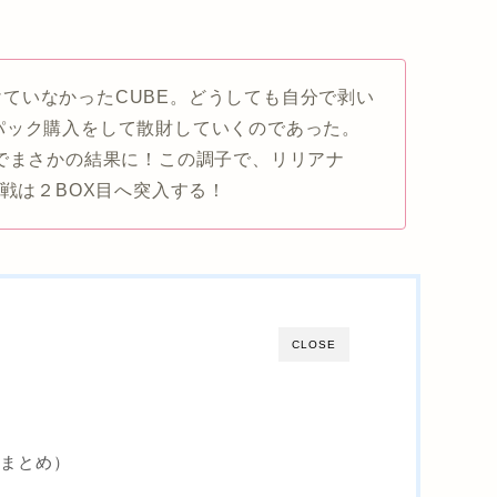
ていなかったCUBE。どうしても自分で剥い
パック購入をして散財していくのであった。
目でまさかの結果に！この調子で、リリアナ
大戦は２BOX目へ突入する！
CLOSE
（まとめ）