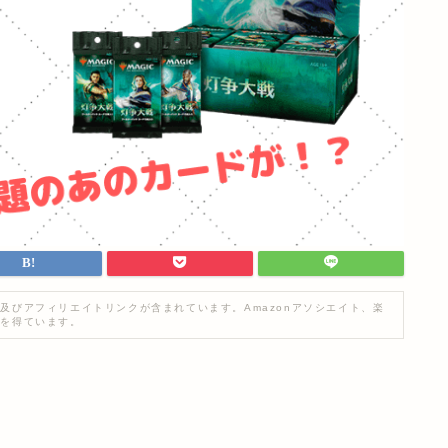
及びアフィリエイトリンクが含まれています。Amazonアソシエイト、楽
入を得ています。