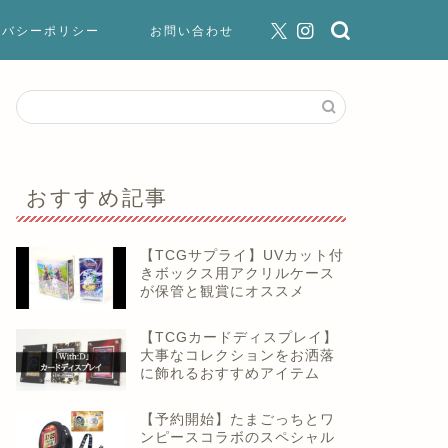
イバシーポリシー
お問い合わせ
おすすめ記事
【TCGサプライ】UVカット付
きボックス用アクリルケース
が保管と観賞にオススメ
【TCGカードディスプレイ】
大事なコレクションをお洒落
に飾れるおすすめアイテム
【予約開始】たまごっちとワ
ンピースコラボのスペシャル