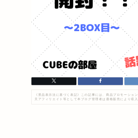
《景品表示法に基づく表記》この記事には、商品プロモーション
天アフィリエイト等として本ブログ管理者は適格販売により収