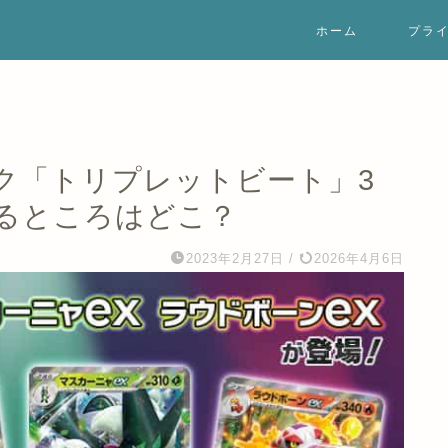
ホーム
プラ
ク「トリプレットビート」3
きるところはどこ？
2023年2月27日
/
2026年4月6日