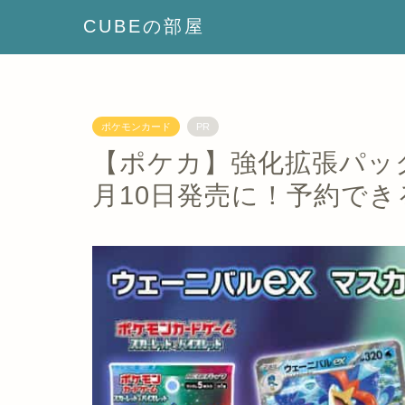
CUBEの部屋
ポケモンカード
PR
【ポケカ】強化拡張パッ
月10日発売に！予約で