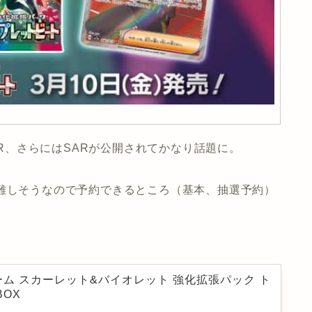
SR、さらにはSARが公開されてかなり話題に。
が難しそうなので予約できるところ（基本、抽選予約）
ム スカーレット&バイオレット 強化拡張パック ト
BOX