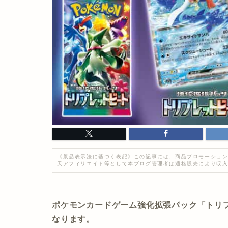
《景品表示法に基づく表記》この記事には、商品プロモーション
天アフィリエイト等として本ブログ管理者は適格販売により収
ポケモンカードゲーム強化拡張パック「トリプ
なります。