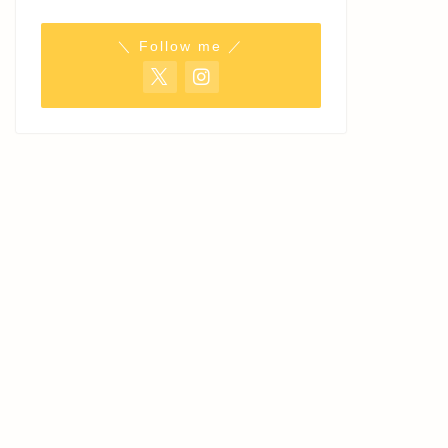
＼ Follow me ／