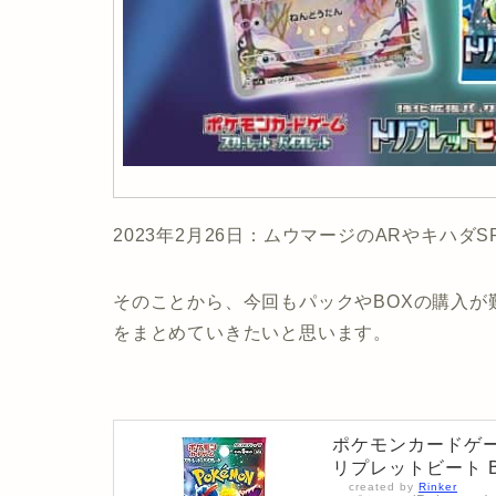
2023年2月26日：ムウマージのARやキハダ
そのことから、今回もパックやBOXの購入
をまとめていきたいと思います。
ポケモンカードゲー
リプレットビート 
created by
Rinker