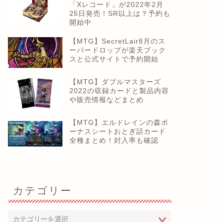
「Xレコード」が2022年2月
25日発売！SR以上は？予約も
開始中
【MTG】SecretLair8月のス
ーパードロップが楽天ブック
スと公式サイトで予約開始
【MTG】ダブルマスターズ
2022の収録カードと製品内容
や販売情報などまとめ
【MTG】エルドレインの森ボ
ーナスシートおとぎ話カード
全種まとめ！封入率も確認
カテゴリー