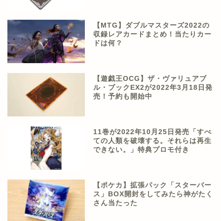
【MTG】ダブルマスターズ2022の
収録レアカードまとめ！当たりカー
ドは何？
【遊戯王OCG】ザ・ヴァリュアブ
ル・ブックEX2が2022年3月18日発
売！予約も開始中
11巻が2022年10月25日発売「すべ
ての人類を破壊する。それらは再生
できない。」特典プロモ付き
【ポケカ】拡張パック「スターバー
ス」BOX開封をしてみたら神がたく
さん当たった