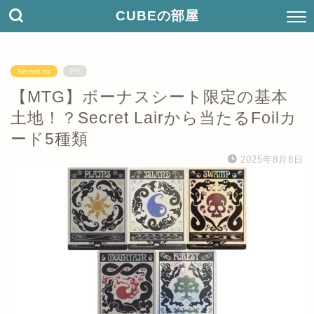
CUBEの部屋
SecretLair
PR
【MTG】ボーナスシート限定の基本
土地！？Secret Lairから当たるFoilカ
ード5種類
2025年8月8日