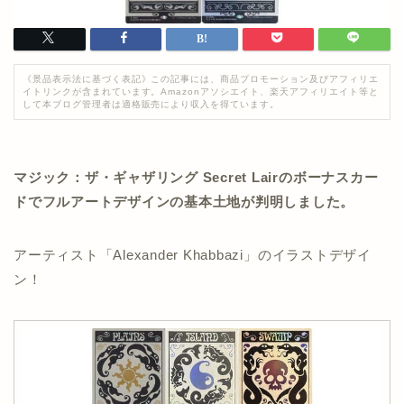
《景品表示法に基づく表記》この記事には、商品プロモーション及びアフィリエ
イトリンクが含まれています。Amazonアソシエイト、楽天アフィリエイト等と
して本ブログ管理者は適格販売により収入を得ています。
マジック：ザ・ギャザリング Secret Lairのボーナスカー
ドでフルアートデザインの基本土地が判明しました。
アーティスト「Alexander Khabbazi」のイラストデザイ
ン！