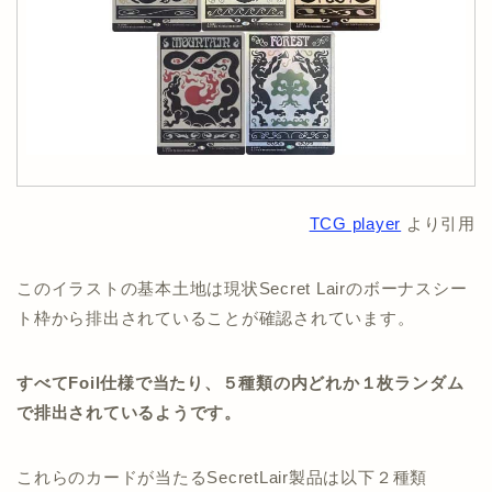
TCG player
より引用
このイラストの基本土地は現状Secret Lairのボーナスシー
ト枠から排出されていることが確認されています。
すべてFoil仕様で当たり、５種類の内どれか１枚ランダム
で排出されているようです。
これらのカードが当たるSecretLair製品は以下２種類