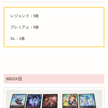
レジェンド：5枚
プレミアム：5枚
SL：1枚
8BOX目