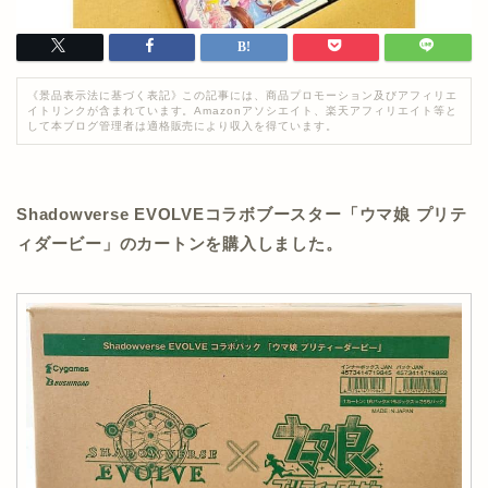
《景品表示法に基づく表記》この記事には、商品プロモーション及びアフィリエ
イトリンクが含まれています。Amazonアソシエイト、楽天アフィリエイト等と
して本ブログ管理者は適格販売により収入を得ています。
Shadowverse EVOLVEコラボブースター「ウマ娘 プリテ
ィダービー」のカートンを購入しました。