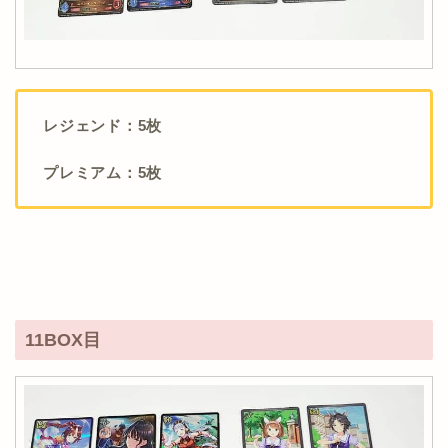
レジェンド：5枚
プレミアム：5枚
11BOX目