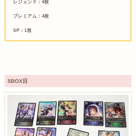
レジェンド：4枚
プレミアム：4枚
SP：1枚
5BOX目