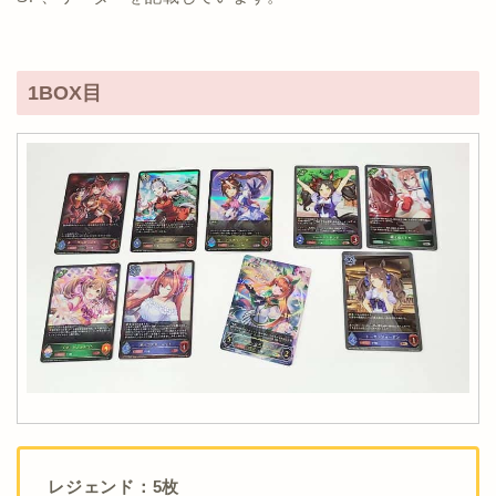
1BOX目
レジェンド：5枚