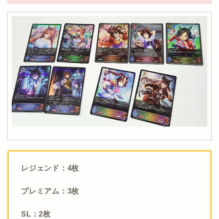
レジェンド：4枚
プレミアム：3枚
SL：2枚