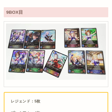
9BOX目
レジェンド：5枚