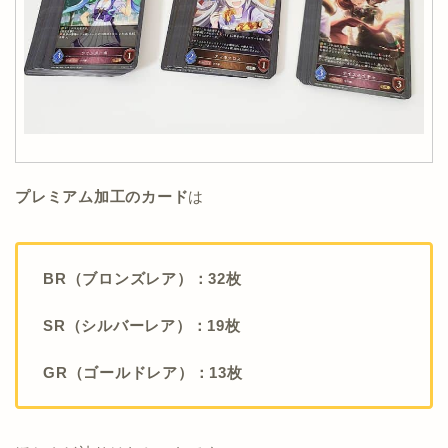
プレミアム加工のカード
は
BR（ブロンズレア）：32枚
SR（シルバーレア）：19枚
GR（ゴールドレア）：13枚