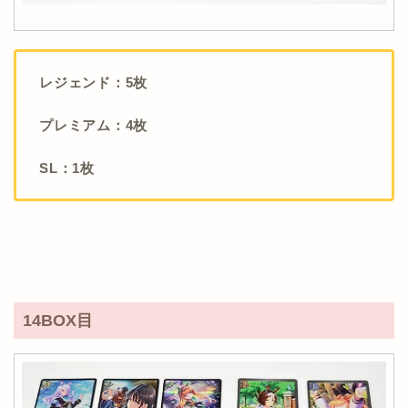
レジェンド：5枚
プレミアム：4枚
SL：1枚
14BOX目