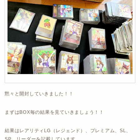
黙々と開封していきました！！
まずはBOX毎の結果を見ていきましょう！！
結果はレアリティLG（レジェンド）、プレミアム、SL、
SP、リーダーを記載しています。