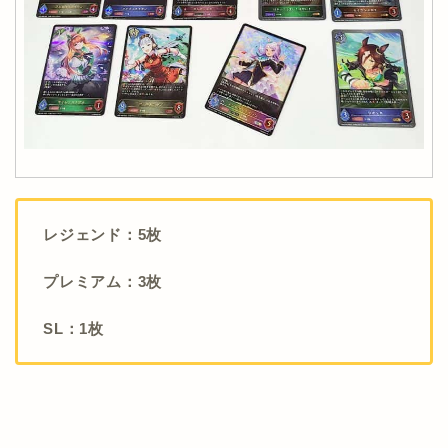
レジェンド：5枚
プレミアム：3枚
SL：1枚