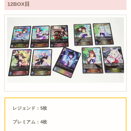
12BOX目
レジェンド：5枚
プレミアム：4枚