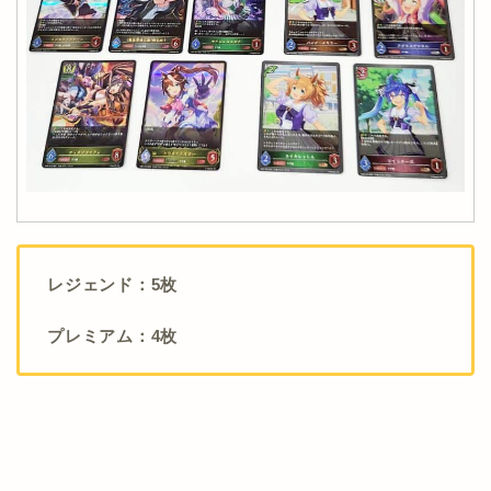
レジェンド：5枚
プレミアム：4枚