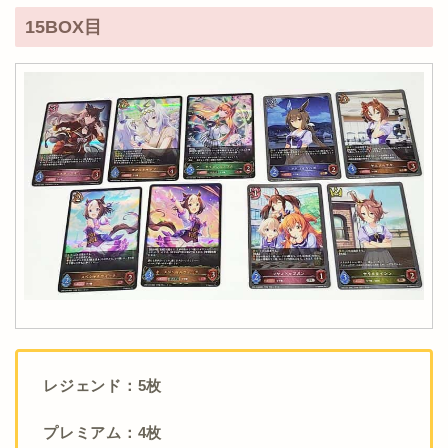
15BOX目
レジェンド：5枚
プレミアム：4枚