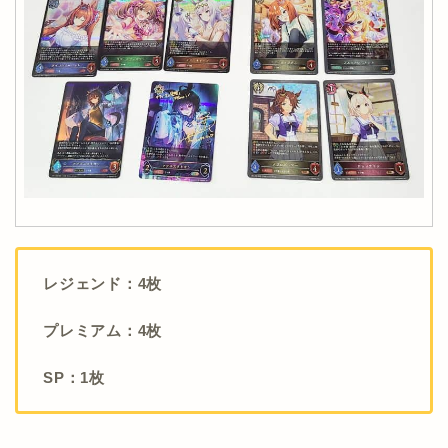
レジェンド：4枚
プレミアム：4枚
SP：1枚