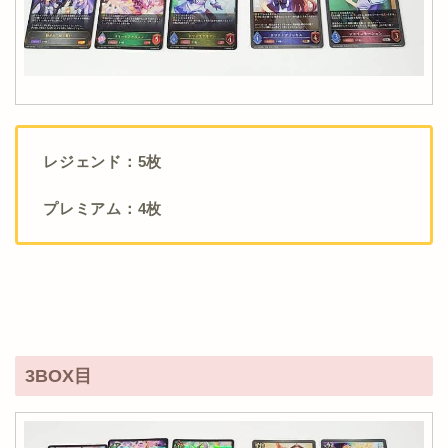
レジェンド：5枚
プレミアム：4枚
3BOX目