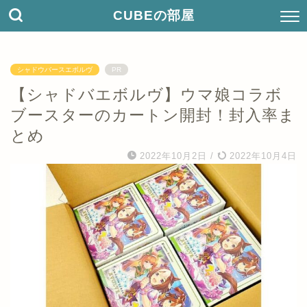
CUBEの部屋
シャドウバースエボルヴ
PR
【シャドバエボルヴ】ウマ娘コラボ
ブースターのカートン開封！封入率ま
とめ
2022年10月2日
/
2022年10月4日