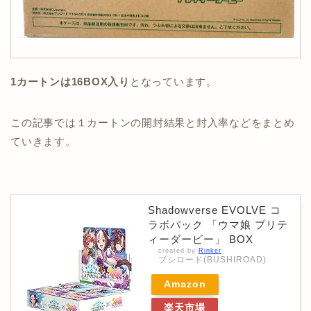
1カートンは16BOX入り
となっています。
この記事では１カートンの開封結果と封入率などをまとめ
ていきます。
Shadowverse EVOLVE コ
ラボパック 「ウマ娘 プリテ
ィーダービー」 BOX
created by
Rinker
ブシロード(BUSHIROAD)
Amazon
楽天市場