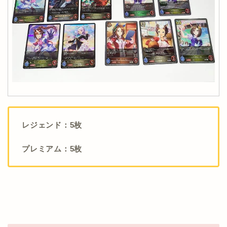
レジェンド：5枚
プレミアム：5枚