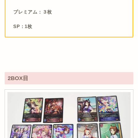
プレミアム：３枚
SP：1枚
2BOX目