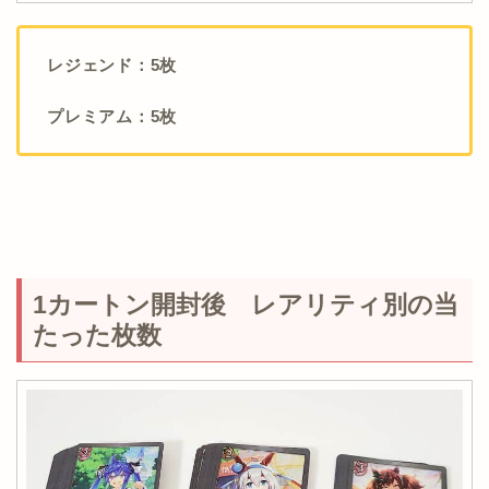
レジェンド：5枚
プレミアム：5枚
1カートン開封後 レアリティ別の当
たった枚数