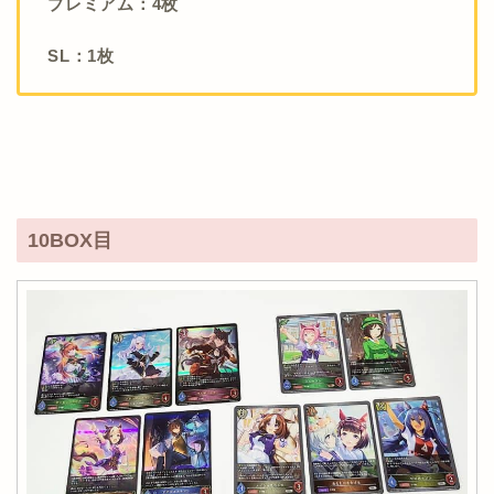
プレミアム：4枚
SL：1枚
10BOX目