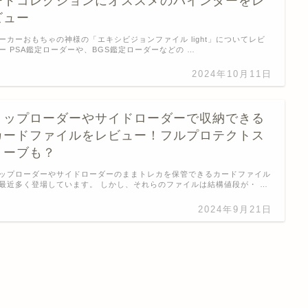
ードコレクションにオススメのバインダーをレ
ビュー
ーカーおもちゃの神様の「エキシビジョンファイル light」についてレビ
ー PSA鑑定ローダーや、BGS鑑定ローダーなどの …
2024年10月11日
トップローダーやサイドローダーで収納できる
カードファイルをレビュー！フルプロテクトス
リーブも？
ップローダーやサイドローダーのままトレカを保管できるカードファイル
最近多く登場しています。 しかし、それらのファイルは結構値段が・ …
2024年9月21日