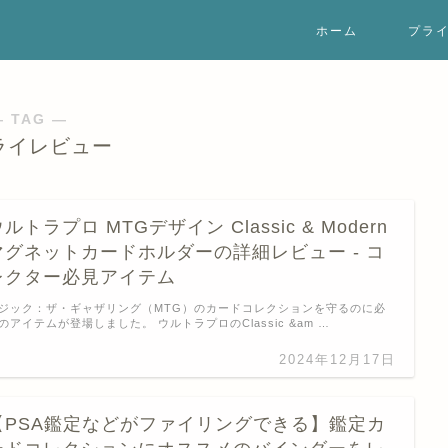
ホーム
プラ
― TAG ―
ライレビュー
ルトラプロ MTGデザイン Classic & Modern
マグネットカードホルダーの詳細レビュー - コ
レクター必見アイテム
ジック：ザ・ギャザリング（MTG）のカードコレクションを守るのに必
のアイテムが登場しました。 ウルトラプロのClassic &am …
2024年12月17日
【PSA鑑定などがファイリングできる】鑑定カ