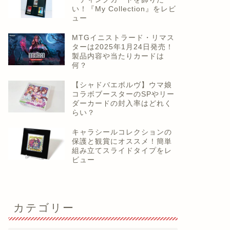
い！『My Collection』をレビ
ュー
MTGイニストラード・リマス
ターは2025年1月24日発売！
製品内容や当たりカードは
何？
【シャドバエボルヴ】ウマ娘
コラボブースターのSPやリー
ダーカードの封入率はどれく
らい？
キャラシールコレクションの
保護と観賞にオススメ！簡単
組み立てスライドタイプをレ
ビュー
カテゴリー