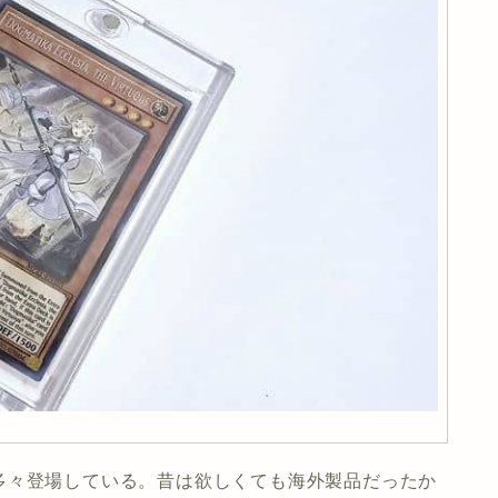
多々登場している。昔は欲しくても海外製品だったか