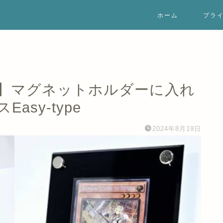
ホーム
プラ
】マグネットホルダーに入れ
sy-type
2024年8月19日