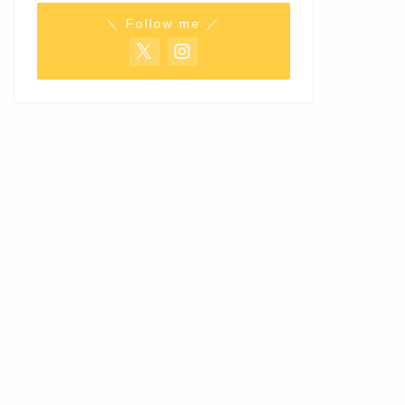
＼ Follow me ／