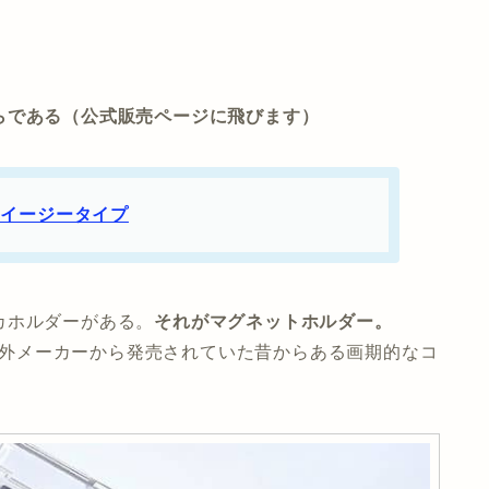
らである（公式販売ページに飛びます）
:D イージータイプ
カホルダーがある。
それがマグネットホルダー。
た海外メーカーから発売されていた昔からある画期的なコ