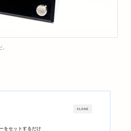
だ。
CLOSE
ーをセットするだけ