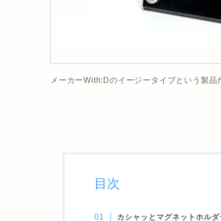
メーカーWith:Dのイージータイプという製品
目次
カシャッとマグネットホルダ