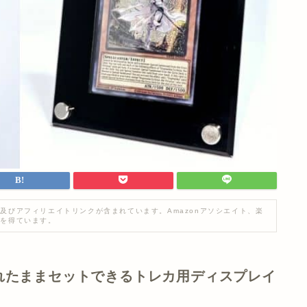
及びアフィリエイトリンクが含まれています。Amazonアソシエイト、楽
入を得ています。
れたままセットできるトレカ用ディスプレイ