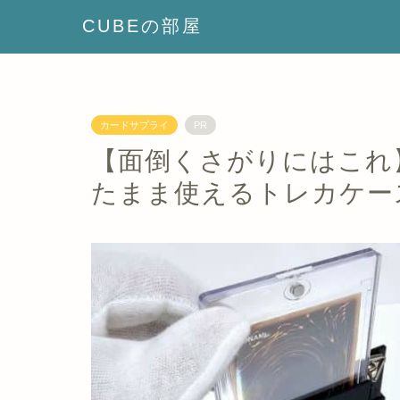
CUBEの部屋
カードサプライ
PR
【面倒くさがりにはこれ
たまま使えるトレカケースEa