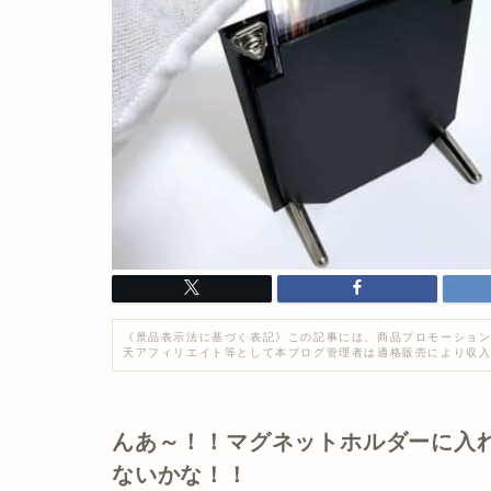
《景品表示法に基づく表記》この記事には、商品プロモーション
天アフィリエイト等として本ブログ管理者は適格販売により収
んあ～！！マグネットホルダーに入
ないかな！！