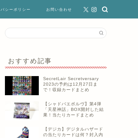
イバシーポリシー
お問い合わせ
おすすめ記事
SecretLair Secretversary
2023の予約は12月27日ま
で！収録カードまとめ
【シャドバエボルヴ】第4弾
「天星神話」BOX開封した結
果！当たりカードまとめ
【デジカ】デジタルハザード
の当たりカードは何？封入内