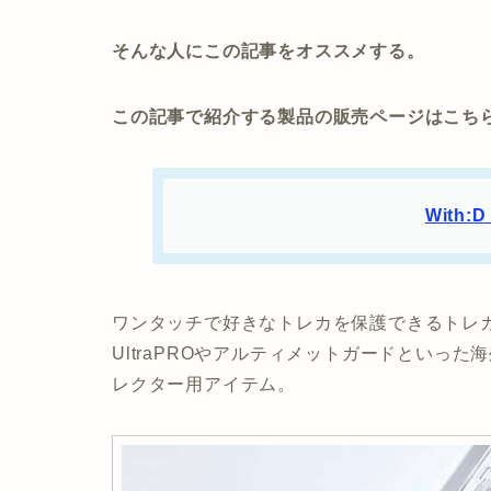
そんな人にこの記事をオススメする。
この記事で紹介する製品の販売ページはこち
With
ワンタッチで好きなトレカを保護できるトレ
UltraPROやアルティメットガードといっ
レクター用アイテム。