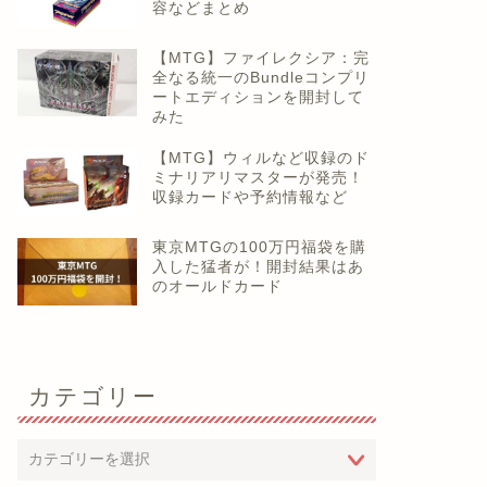
容などまとめ
【MTG】ファイレクシア：完
全なる統一のBundleコンプリ
ートエディションを開封して
みた
【MTG】ウィルなど収録のド
ミナリアリマスターが発売！
収録カードや予約情報など
東京MTGの100万円福袋を購
入した猛者が！開封結果はあ
のオールドカード
カテゴリー