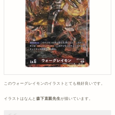
このウォーグレイモンのイラストとても格好良いです。
イラストはなんと
森下直親先生
が描いています。