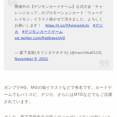
開催中の【デジモンカードゲーム】公式大会「チャ
レンジカップ」のプロモーションカード「ウォーグ
レイモン」イラスト描かせて頂きました。よろしく
お願いします！
https://t.co/YAyimgmhJn
#デジ
カ
#デジモンカードゲーム
pic.twitter.com/8gdbgeqUy0
— 森下直親(モリシタナオチカ) (@naochika0110)
November 9, 2021
ガンプラHG、MGの箱イラストなどで有名です。カードゲ
ームでもバトスピ、デジカ、さらにはMTGなどでもご活躍
されています。
そんな、森下直親先生の描くウォーグレイモンが欲しいと