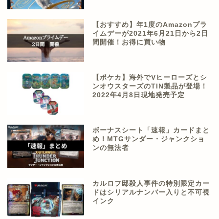
【おすすめ】年1度のAmazonプラ
イムデーが2021年6月21日から2日
間開催！お得に買い物
【ポケカ】海外でVヒーローズとシ
ンオウスターズのTIN製品が登場！
2022年4月8日現地発売予定
ボーナスシート「速報」カードまと
め！MTGサンダー・ジャンクショ
ンの無法者
カルロフ邸殺人事件の特別限定カー
ドはシリアルナンバー入りと不可視
インク