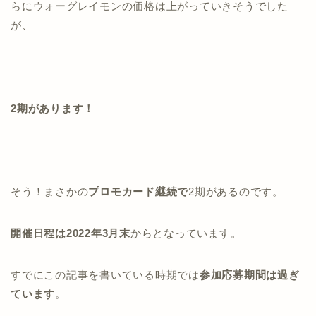
らにウォーグレイモンの価格は上がっていきそうでした
が、
2期があります！
そう！まさかの
プロモカード継続で
2期があるのです。
開催日程は2022年3月末
からとなっています。
すでにこの記事を書いている時期では
参加応募期間は過ぎ
ています
。