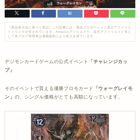
《景品表示法に基づく表記》この記事には、商品プロモーション及びアフィリエ
イトリンクが含まれています。Amazonアソシエイト、楽天アフィリエイト等と
して本ブログ管理者は適格販売により収入を得ています。
デジモンカードゲームの公式イベント
「チャレンジカッ
プ」
そのイベントで貰える優勝プロモカード
「ウォーグレイモ
ン」
の、シングル価格がとても高額になっています。