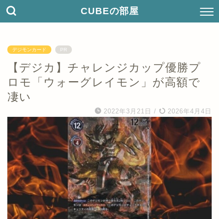
CUBEの部屋
デジモンカード
PR
【デジカ】チャレンジカップ優勝プ
ロモ「ウォーグレイモン」が高額で
凄い
2022年3月21日
/
2026年4月4日