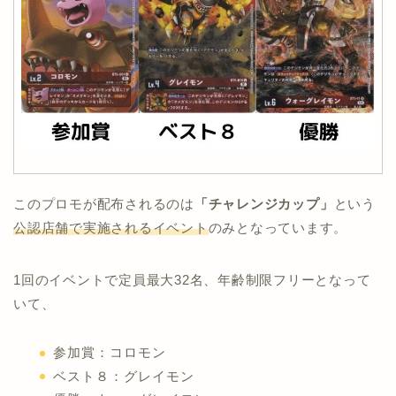
このプロモが配布されるのは
「チャレンジカップ」
という
公認店舗で実施されるイベント
のみとなっています。
1回のイベントで定員最大32名、年齢制限フリーとなって
いて、
参加賞：コロモン
ベスト８：グレイモン