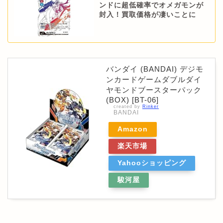
ンドに超低確率でオメガモンが
封入！買取価格が凄いことに
バンダイ (BANDAI) デジモ
ンカードゲームダブルダイ
ヤモンドブースターパック
(BOX) [BT-06]
created by
Rinker
BANDAI
Amazon
楽天市場
Yahooショッピング
駿河屋