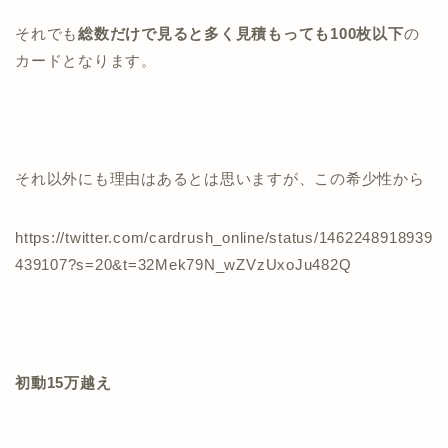
それでも
総数だけで見ると多く見積もっても100枚以下
の
カードとなります。
それ以外にも理由はあるとは思いますが、この希少性から
https://twitter.com/cardrush_online/status/1462248918939
439107?s=20&t=32Mek79N_wZVzUxoJu482Q
初動15万越え