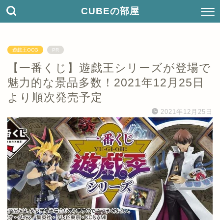
CUBEの部屋
遊戯王OCG
PR
【一番くじ】遊戯王シリーズが登場で
魅力的な景品多数！2021年12月25日
より順次発売予定
2021年12月25日