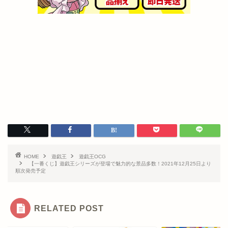
HOME
遊戯王
遊戯王OCG
【一番くじ】遊戯王シリーズが登場で魅力的な景品多数！2021年12月25日より
順次発売予定
RELATED POST