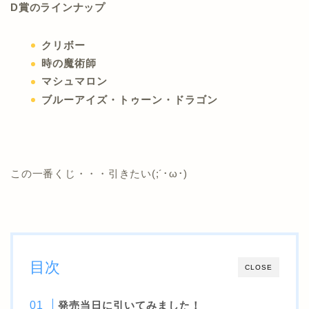
D賞のラインナップ
クリボー
時の魔術師
マシュマロン
ブルーアイズ・トゥーン・ドラゴン
この一番くじ・・・引きたい(;´･ω･)
目次
CLOSE
発売当日に引いてみました！