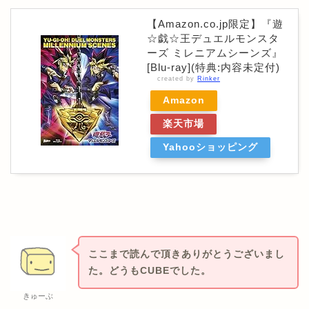
【Amazon.co.jp限定】『遊
☆戯☆王デュエルモンスタ
ーズ ミレニアムシーンズ』
[Blu-ray](特典:内容未定付)
created by
Rinker
Amazon
楽天市場
Yahooショッピング
ここまで読んで頂きありがとうございまし
た。どうもCUBEでした。
きゅーぶ