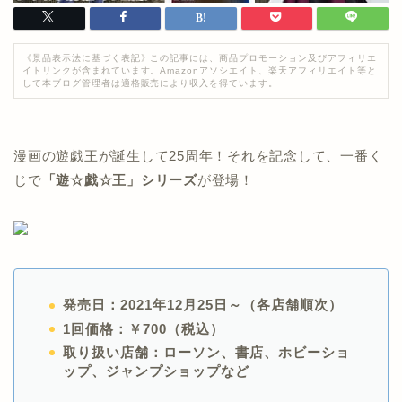
《景品表示法に基づく表記》この記事には、商品プロモーション及びアフィリエ
イトリンクが含まれています。Amazonアソシエイト、楽天アフィリエイト等と
して本ブログ管理者は適格販売により収入を得ています。
漫画の遊戯王が誕生して25周年！それを記念して、一番く
じで
「遊☆戯☆王」シリーズ
が登場！
発売日：2021年12月25日～（各店舗順次）
1回価格：￥700（税込）
取り扱い店舗：ローソン、書店、ホビーショ
ップ、ジャンプショップなど