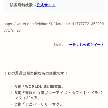
該当店舗検索→
公式サイト
https://twitter.com/ichibanKUJI/status/1417777721359290
371?s=20
Twitter：
一番くじ公式ツイート
くじの景品は魅力的なもの多数です！
A賞『WORLDLISE 闇遊戯』
B賞『青眼の白龍ブルーアイズ・ホワイト・ドラゴ
ンフィギュア』。
C賞『アニバーサリーマグ』