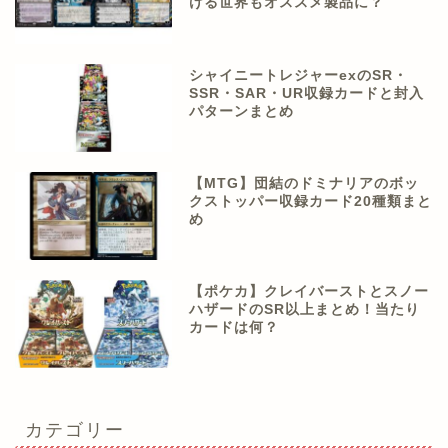
ける世界もオススメ製品に？
シャイニートレジャーexのSR・
SSR・SAR・UR収録カードと封入
パターンまとめ
【MTG】団結のドミナリアのボッ
クストッパー収録カード20種類まと
め
【ポケカ】クレイバーストとスノー
ハザードのSR以上まとめ！当たり
カードは何？
カテゴリー