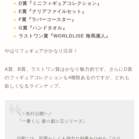
D賞『ミニフィギュアコレクション』
E賞『クリアファイルセット』
F賞『ラバーコースター』
G賞『ハンドタオル』
ラストワン賞『WORLDLISE 海馬瀬人』
やはりフュギュアがかなり注目！
A賞、B賞、ラストワン賞はかなり魅力的です。さらにD賞
のフィギュアコレクションも4種類あるのですが、どれも
欲しくなるラインナップ。
＼✨先行公開✨／
『一番くじ 遊☆戯☆王シリーズ』
D賞には、可愛らしくも強力な効果をひめた『クリ