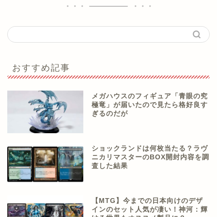
おすすめ記事
メガハウスのフィギュア「青眼の究
極竜」が届いたので見たら格好良す
ぎるのだが
ショックランドは何枚当たる？ラヴ
ニカリマスターのBOX開封内容を調
査した結果
【MTG】今までの日本向けのデザ
インのセット人気が凄い！神河：輝