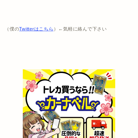
（僕の
Twitterはこちら
）←気軽に絡んで下さい