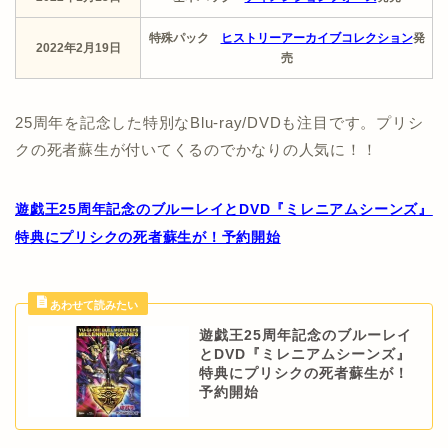
特殊パック
ヒストリーアーカイブコレクション
発
2022年2月19日
売
25周年を記念した特別なBlu-ray/DVDも注目です。プリシ
クの死者蘇生が付いてくるのでかなりの人気に！！
遊戯王25周年記念のブルーレイとDVD『ミレニアムシーンズ』
特典にプリシクの死者蘇生が！予約開始
遊戯王25周年記念のブルーレイ
とDVD『ミレニアムシーンズ』
特典にプリシクの死者蘇生が！
予約開始