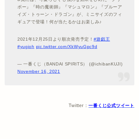
ボー』『時の魔術師』『マシュマロン』『ブルーア
イズ・トゥーン・ドラゴン』が、ミニサイズのフィ
ギュアで登場！何が当たるかはお楽しみ♪
2021年12月25日より順次発売予定！
#遊戯王
#yugioh
pic.twitter.com/XkWyuGpc9d
— 一番くじ（BANDAI SPIRITS） (@ichibanKUJI)
November 16, 2021
Twitter：
一番くじ公式ツイート