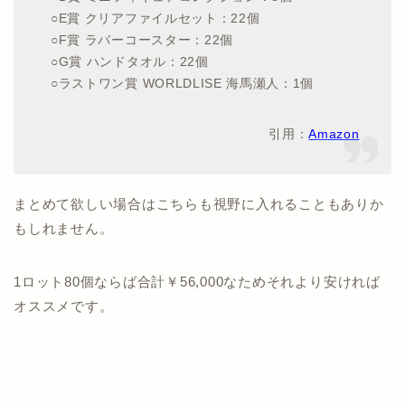
○E賞 クリアファイルセット：22個
○F賞 ラバーコースター：22個
○G賞 ハンドタオル：22個
○ラストワン賞 WORLDLISE 海馬瀬人：1個
引用：
Amazon
まとめて欲しい場合はこちらも視野に入れることもありか
もしれません。
1ロット80個ならば合計￥56,000なためそれより安ければ
オススメです。