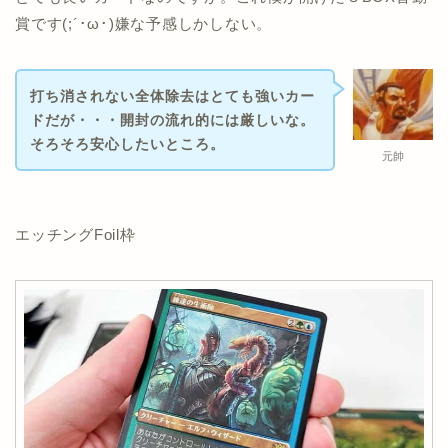
賞です(;´･ω･)嫌な予感しかしない。
打ち消されない全体除去はとても強いカー
ドだが・・・開封の流れ的には厳しいな。
そろそろ安心したいところ。
元帥
エッチングFoil枠