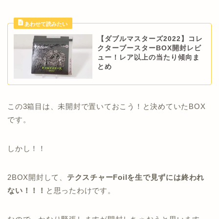
【ダブルマスターズ2022】コレ
クターブースターBOX開封レビ
ュー！レア以上の当たり傾向ま
とめ
この3箱目は、未開封で置いておこう！と決めていたBOX
です。
しかし！！
2BOX開封して、
テクスチャーFoilを生で見ずには終われ
ない！！！
と思ったわけです。