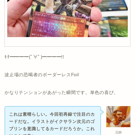
ｷﾀ━━━━(ﾟ∀ﾟ)━━━━!!
波止場の恐喝者のボーダーレスFoil
かなりテンションがあがった瞬間です。単色の喜び。
これは素晴らしい。今回初再録で注目のカ
ードだな。イラストがイクサラン次元のゴ
ブリンを意識してるカードだろうか。これ
元帥