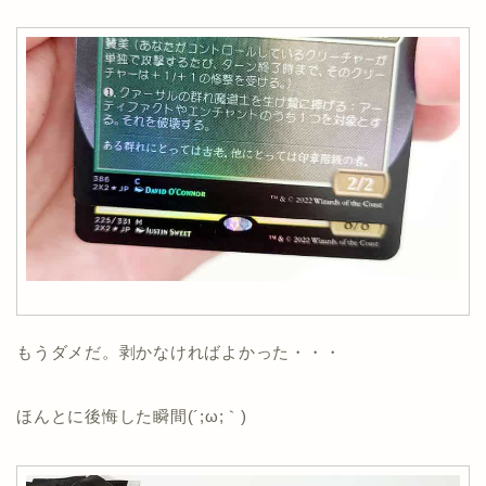
もうダメだ。剥かなければよかった・・・
ほんとに後悔した瞬間(´;ω;｀)