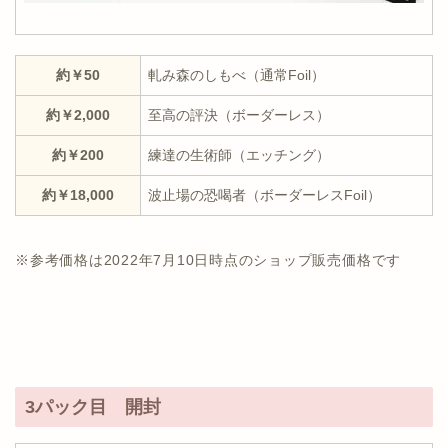
約￥50
軋み森のしもべ（通常Foil）
約￥2,000
至高の評決（ボーダーレス）
約￥200
練達の生術師（エッチング）
約￥18,000
波止場の恐喝者（ボーダーレスFoil）
※参考価格は2022年7月10日時点のショップ販売価格です
3パック目 開封