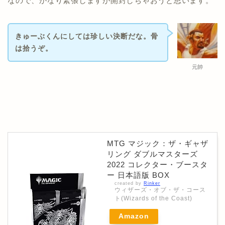
なので、かなり緊張しますが開封しちゃおうと思います。
きゅーぶくんにしては珍しい決断だな。骨
は拾うぞ。
元帥
MTG マジック：ザ・ギャザ
リング ダブルマスターズ
2022 コレクター・ブースタ
ー 日本語版 BOX
created by
Rinker
ウィザーズ・オブ・ザ・コース
ト(Wizards of the Coast)
Amazon