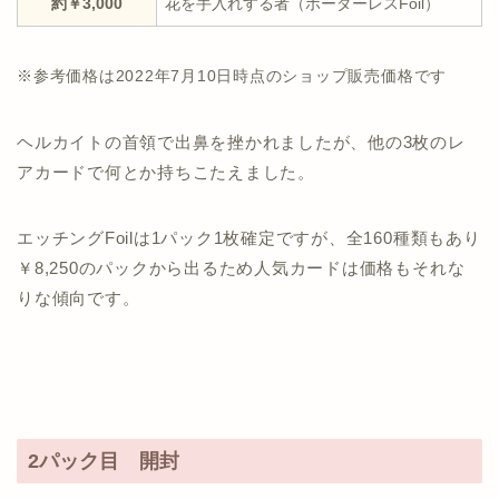
約￥3,000
花を手入れする者（ボーダーレスFoil）
※参考価格は2022年7月10日時点のショップ販売価格です
ヘルカイトの首領で出鼻を挫かれましたが、他の3枚のレ
アカードで何とか持ちこたえました。
エッチングFoilは1パック1枚確定ですが、全160種類もあり
￥8,250のパックから出るため人気カードは価格もそれな
りな傾向です。
2パック目 開封