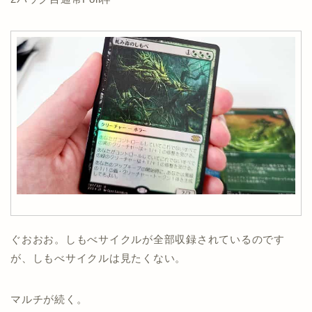
ぐおおお。しもべサイクルが全部収録されているのです
が、しもべサイクルは見たくない。
マルチが続く。