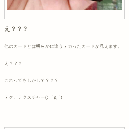
え？？？
他のカードとは明らかに違うテカったカードが見えます。
え？？？
これってもしかして？？？
テク、テクスチャー(; ･`д･´)