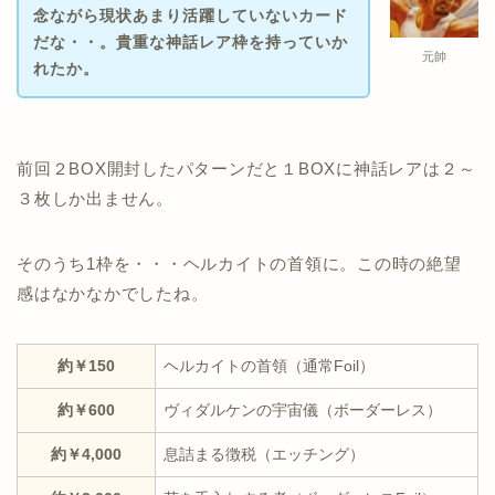
念ながら現状あまり活躍していないカード
だな・・。貴重な神話レア枠を持っていか
元帥
れたか。
前回２BOX開封したパターンだと１BOXに神話レアは２～
３枚しか出ません。
そのうち1枠を・・・ヘルカイトの首領に。この時の絶望
感はなかなかでしたね。
約￥150
ヘルカイトの首領（通常Foil）
約￥600
ヴィダルケンの宇宙儀（ボーダーレス）
約￥4,000
息詰まる徴税（エッチング）