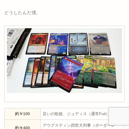
どうしたんだ僕。
約￥100
災いの歌姫、ジュディス（通常Foil）
アウグスティン四世大判事（ボーダーレ
約￥400