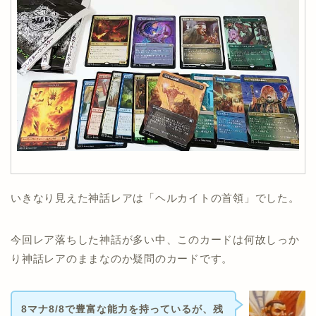
いきなり見えた神話レアは「ヘルカイトの首領」でした。
今回レア落ちした神話が多い中、このカードは何故しっか
り神話レアのままなのか疑問のカードです。
8マナ8/8で豊富な能力を持っているが、残