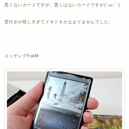
悪くないカードですが、悪くはないカードですが(´;ω;｀)
雲行きが怪しすぎてドキドキが止まりませんでした。
エッチングFoil枠