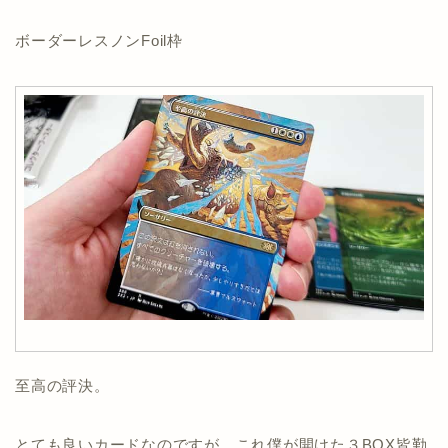
ボーダーレスノンFoil枠
至高の評決。
とても良いカードなのですが。これ僕が開けた３BOX皆勤