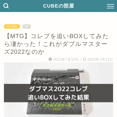
CUBEの部屋
MTG開封
PR
【MTG】コレブを追いBOXしてみた
ら凄かった！これがダブルマスター
ズ2022なのか
2022年7月10日
/
2022年7月11日