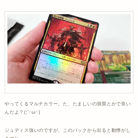
やってくるマルチカラー。た、たましいの洞窟とかで良い
んだよ？(;´･ω･)
ジュディス強いのですが、このパックから出ると動悸がし