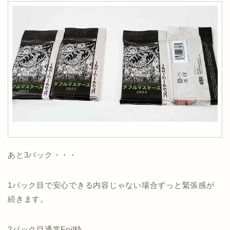
あと3パック・・・
1パック目で安心できる内容じゃない場合ずっと緊張感が
続きます。
2パック目通常Foil枠