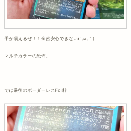
手が震えるぜ！！全然安心できない(´;ω;｀)
マルチカラーの恐怖。
では最後のボーダーレスFoil枠