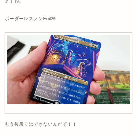
ますね。
ボーダーレスノンFoil枠
もう後戻りはできないんだぞ！！