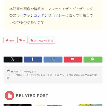
本記事の画像や情報は、マジック：ザ・ギャザリング
公式より
ファンコンテンツポリシー
に沿って引用して
いるのものがあります
MTG
FF
プロモカード情報
HOME
MTGセット
【MTG】FFコラボのプロモカードに「トルガル」！MagicCon:Las Vegasで配
布
RELATED POST