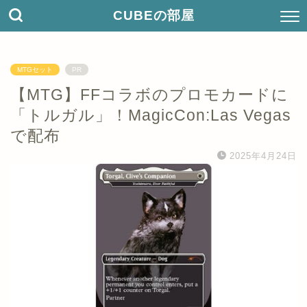
CUBEの部屋
MTGセット
PR
【MTG】FFコラボのプロモカードに
「トルガル」！MagicCon:Las Vegas
で配布
2025年4月24日