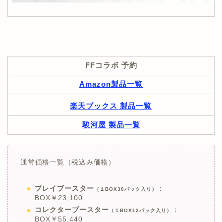
FFコラボ 予約
Amazon製品一覧
楽天ブックス 製品一覧
駿河屋 製品一覧
通常価格一覧（税込み価格）
プレイブースター
：
（１BOX30パック入り）
BOX￥23,100
コレクターブースター
：
（１BOX12パック入り）
BOX￥55,440