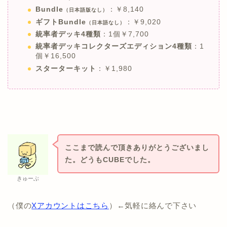
Bundle
：￥8,140
（日本語版なし）
ギフトBundle
：￥9,020
（日本語なし）
統率者デッキ4種類
：1個￥7,700
統率者デッキコレクターズエディション4種類
：1
個￥16,500
スターターキット
：￥1,980
ここまで読んで頂きありがとうございまし
た。どうもCUBEでした。
きゅーぶ
（僕の
Xアカウントはこちら
）←気軽に絡んで下さい