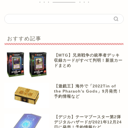
おすすめ記事
【MTG】兄弟戦争の統率者デッキ
収録カードがすべて判明！新規カー
ドまとめ
【遊戯王】海外で「2022Tin of
the Pharaoh’s Gods」9月発売！
予約情報など
【デジカ】テーマブースター第2弾
デジタルハザードが2021年12月24
日に発売！予約情報など