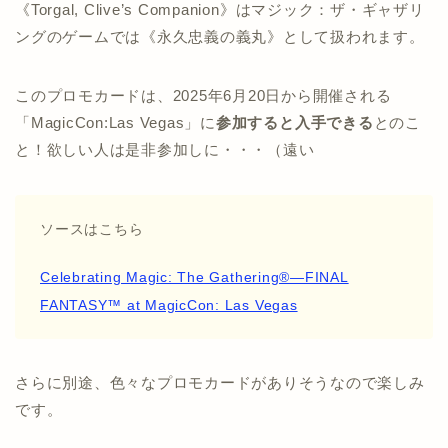
《Torgal, Clive’s Companion》はマジック：ザ・ギャザリ
ングのゲームでは《永久忠義の義丸》として扱われます。
このプロモカードは、2025年6月20日から開催される
「MagicCon:Las Vegas」に
参加すると入手できる
とのこ
と！欲しい人は是非参加しに・・・（遠い
ソースはこちら
Celebrating Magic: The Gathering®—FINAL
FANTASY™ at MagicCon: Las Vegas
さらに別途、色々なプロモカードがありそうなので楽しみ
です。