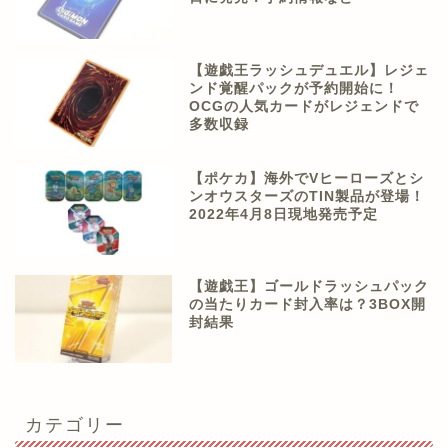
【遊戯王ラッシュデュエル】レジェ
ンド覚醒パックが予約開始に！
OCGの人気カードがレジェンドで
多数収録
【ポケカ】海外でVヒーローズとシ
ンオウスターズのTIN製品が登場！
2022年4月8日現地発売予定
【遊戯王】ゴールドラッシュパック
の当たりカード封入率は？3BOX開
封結果
カテゴリー