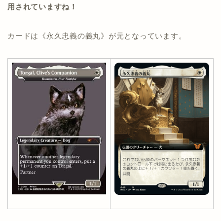
用されていますね！
カードは《永久忠義の義丸》が元となっています。