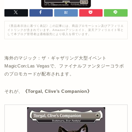
《景品表示法に基づく表記》この記事には、商品プロモーション及びアフィリエ
イトリンクが含まれています。Amazonアソシエイト、楽天アフィリエイト等と
して本ブログ管理者は適格販売により収入を得ています。
海外のマジック：ザ・ギャザリング大型イベント
MagicCon:Las Vegasで、ファイナルファンタジーコラボ
のプロモカードが配布されます。
それが、
《Torgal, Clive’s Companion》