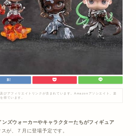
及びアフィリエイトリンクが含まれています。Amazonアソシエイト、楽
入を得ています。
インズウォーカーやキャラクターたちがフィギュア
クスが、７月に登場予定です。