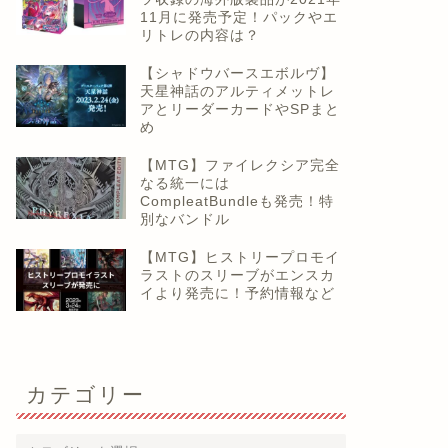
11月に発売予定！パックやエ
リトレの内容は？
【シャドウバースエボルヴ】
天星神話のアルティメットレ
アとリーダーカードやSPまと
め
【MTG】ファイレクシア完全
なる統一には
CompleatBundleも発売！特
別なバンドル
【MTG】ヒストリープロモイ
ラストのスリーブがエンスカ
イより発売に！予約情報など
カテゴリー