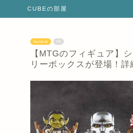
CUBEの部屋
SecretLair
PR
【MTGのフィギュア】シ
リーボックスが登場！詳