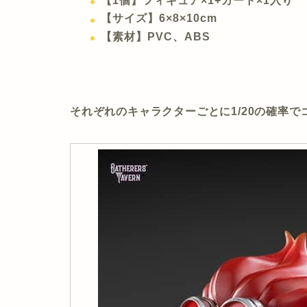
【1個】フィギュア×1+カード×1入り
【サイズ】6×8×10cm
【素材】PVC、ABS
それぞれのキャラクターごとに1/20の確率