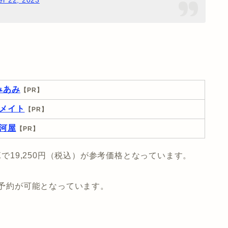
みあみ
【PR】
メイト
【PR】
河屋
【PR】
Xで19,250円（税込）が参考価格となっています。
で予約が可能となっています。