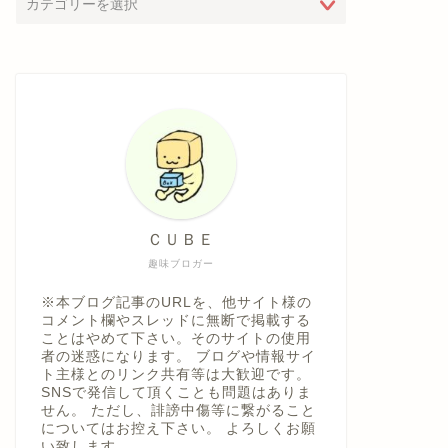
ＣＵＢＥ
趣味ブロガー
※本ブログ記事のURLを、他サイト様の
コメント欄やスレッドに無断で掲載する
ことはやめて下さい。そのサイトの使用
者の迷惑になります。 ブログや情報サイ
ト主様とのリンク共有等は大歓迎です。
SNSで発信して頂くことも問題はありま
せん。 ただし、誹謗中傷等に繋がること
についてはお控え下さい。 よろしくお願
い致します。