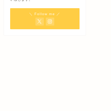
＼ Follow me ／