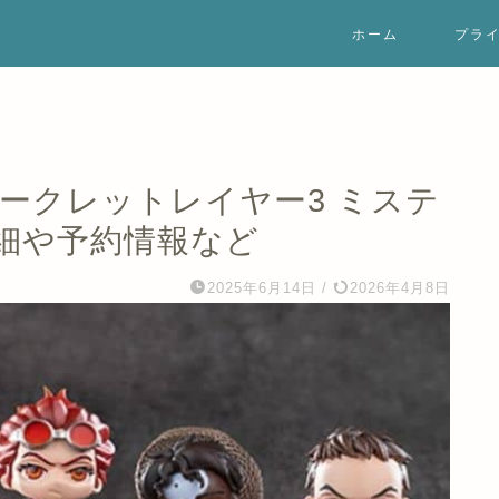
ホーム
プラ
ークレットレイヤー3 ミステ
細や予約情報など
2025年6月14日
/
2026年4月8日