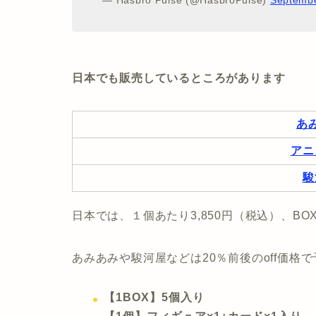
日本でも販売しているところがあります
あ
アニ
駿
日本では、１個あたり3,850円（税込）、BO
あみあみや駿河屋などは20％前後のoff価格
【1BOX】5個入り