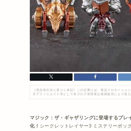
《景品表示法に基づく表記》この記事には、商品プロモーション
天アフィリエイト等として本ブログ管理者は適格販売により収
マジック：ザ・ギャザリングに登場するプレ
化！
シークレットレイヤー3 ミステリーボッ