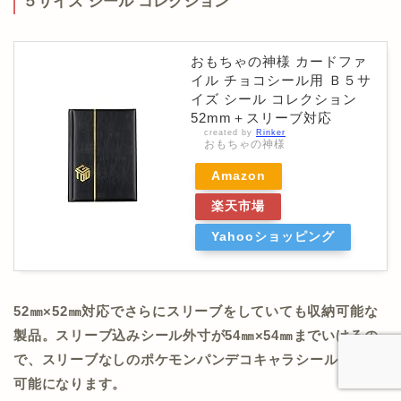
５サイズ シール コレクション
おもちゃの神様 カードファ
イル チョコシール用 Ｂ５サ
イズ シール コレクション
52mm＋スリーブ対応
created by
Rinker
おもちゃの神様
Amazon
楽天市場
Yahooショッピング
52㎜×52㎜対応でさらにスリーブをしていても収納可能な
製品。スリーブ込みシール外寸が54㎜×54㎜までいけるの
で、スリーブなしのポケモンパンデコキャラシールも収納
可能になります。