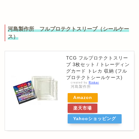
河島製作所 フルプロテクトスリーブ（シールケー
ス）
TCG フルプロテクトスリー
ブ 3枚セット / トレーディン
グカード トレカ 収納 (フル
プロテクトシールケース)
created by
Rinker
河島製作所
Amazon
楽天市場
Yahooショッピング