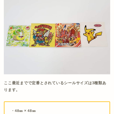
ここ最近までで定番とされているシールサイズは3種類あ
ります。
・48㎜ × 48㎜