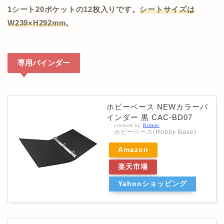
1シート20ポケットの12枚入りです。
シートサイズは
W239×H292mm
。
専用バインダー
ホビーベース NEWカラーバ
インダー 黒 CAC-BD07
created by
Rinker
ホビーベース(Hobby Base)
Amazon
楽天市場
Yahooショッピング