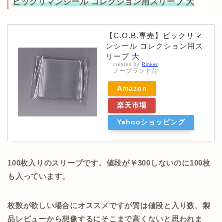
ビックリマンシール コレクション用スリーブ 大
【C.O.B.専売】ビックリマ
ンシール コレクション用ス
リーブ 大
created by
Rinker
ノーブランド品
Amazon
楽天市場
Yahooショッピング
100枚入りのスリーブです。値段が￥300しないのに100枚
も入っています。
枚数が欲しい場合にオススメですが質は値段と入り数、製
品レビューから想像するにそこまで高くないと思われま