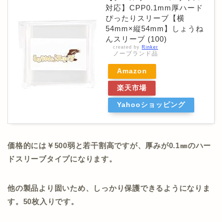
対応】CPP0.1mm厚ハード
ぴったりスリーブ【横
54mm×縦54mm】しょうね
んスリーブ (100)
created by
Rinker
ノーブランド品
Amazon
楽天市場
Yahooショッピング
価格的には￥500弱と若干割高ですが、厚みが0.1㎜のハー
ドスリーブタイプになります。
他の製品より固いため、しっかり保護できるようになりま
す。50枚入りです。