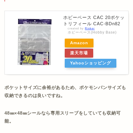
ホビーベース CAC 20ポケッ
トリフィール CAC-BDn82
created by
Rinker
ホビーベース(Hobby Base)
Amazon
楽天市場
Yahooショッピング
ポケットサイズに余裕があるため、ポケモンパンサイズも
収納できるのは良いですね。
48㎜×48㎜シールなら専用スリーブをしていても収納可
能。