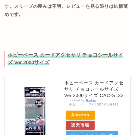
す。スリーブの厚みは不明。レビューを見る限りは結構薄
めです。
ホビーベース カードアクセサリ チョコシールサイ
ズ Ver.2000サイズ
ホビーベース カードアクセ
サリ チョコシールサイズ
Ver.2000サイズ CAC-SL32
created by
Rinker
ホビーベース(Hobby Base)
Amazon
楽天市場