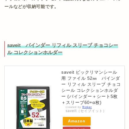
ールなどが収納可能です。
saveit バインダー リフィル スリーブ チョコシー
ル コレクションホルダー
saveit ビックリマンシール
用 ファイル 52㎜ バインダ
ー リフィル スリーブ チョコ
シール コレクションホルダ
ー (バインダー＋シート5枚
＋スリーブ60+α枚)
created by
Rinker
saveit（セイブイット）
Amazon