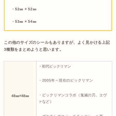
・52㎜ × 52㎜
・53㎜ × 54㎜
この他のサイズのシールもありますが、よく見かける上記
3種類をまとめようと思います。
・初代ビックリマン
・2005年～現在のビックリマン
・ビックリマンコラボ（鬼滅の刃、エヴ
48㎜×48㎜
ァなど）