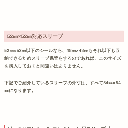
52㎜×52㎜対応スリーブ
52㎜×52㎜以下のシールなら、48㎜×48㎜もそれ以下も収
納できるためスリーブ保管をするのであれば、このサイズ
を購入しておくと間違いはありません。
下記でご紹介しているスリーブの外寸は、すべて54㎜×54
㎜になります。