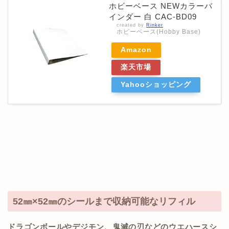
ホビーベース NEWカラーバ
インダー 白 CAC-BD09
created by
Rinker
ホビーベース(Hobby Base)
Amazon
楽天市場
Yahooショッピング
52㎜×52㎜のシールまで収納可能なリフィル
ドラゴンボールやデジモン、鬼滅の刃などのウエハースシ