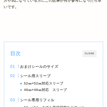
方や気になっている方にこの記事が何か参考になったら幸
いです。
目次
CLOSE
おまけシールのサイズ
シール用スリーブ
52㎜×52㎜対応スリーブ
48㎜×48㎜対応 スリーブ
シール専用リフィル