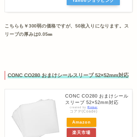
Yahooショッピング
こちらも￥300弱の価格ですが、50枚入りになります。ス
リーブの厚みは0.05㎜
CONC CO280 おまけシールスリーブ 52×52mm対応
CONC CO280 おまけシール
スリーブ 52×52mm対応
created by
Rinker
コアデ(Coade)
Amazon
楽天市場