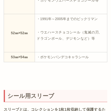
・ポケモンウエハースチョコシール等
・1991年～2005年までのビックリマン
・ウエハースチョコシール（鬼滅の刃、
52㎜×52㎜
ドラゴンボール、デジモンなど）等
53㎜×54㎜
・ポケモンパンデコキャラシール
シール用スリーブ
スリーブとは、コレクションを1枚1枚収納して保護するた