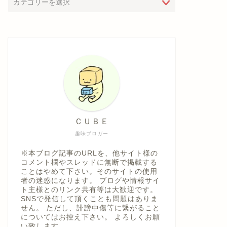
ＣＵＢＥ
趣味ブロガー
※本ブログ記事のURLを、他サイト様の
コメント欄やスレッドに無断で掲載する
ことはやめて下さい。そのサイトの使用
者の迷惑になります。 ブログや情報サイ
ト主様とのリンク共有等は大歓迎です。
SNSで発信して頂くことも問題はありま
せん。 ただし、誹謗中傷等に繋がること
についてはお控え下さい。 よろしくお願
い致します。