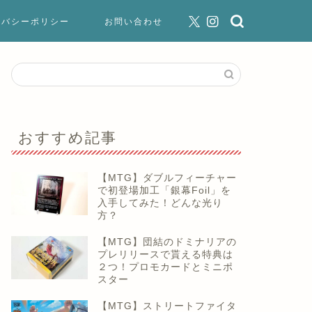
イバシーポリシー
お問い合わせ
おすすめ記事
【MTG】ダブルフィーチャー
で初登場加工「銀幕Foil」を
入手してみた！どんな光り
方？
【MTG】団結のドミナリアの
プレリリースで貰える特典は
２つ！プロモカードとミニポ
スター
【MTG】ストリートファイタ