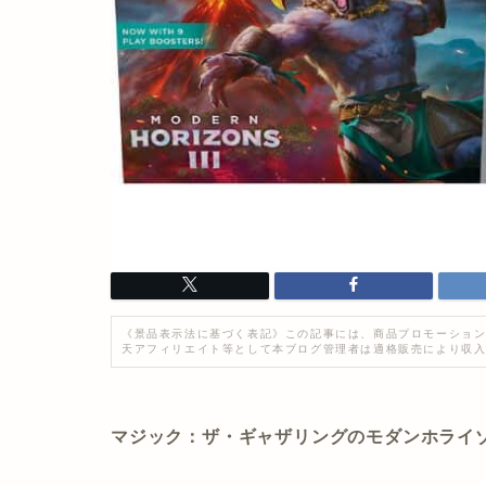
《景品表示法に基づく表記》この記事には、商品プロモーション
天アフィリエイト等として本ブログ管理者は適格販売により収
マジック：ザ・ギャザリングのモダンホライゾ