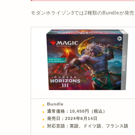
モダンホライゾン3では2種類のBundleが発
Bundle
通常価格：10,450円（税込）
発売日：2024年6月14日
対応言語：英語、ドイツ語、フランス語