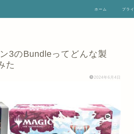
ホーム
プラ
3のBundleってどんな製
みた
2024年6月4日