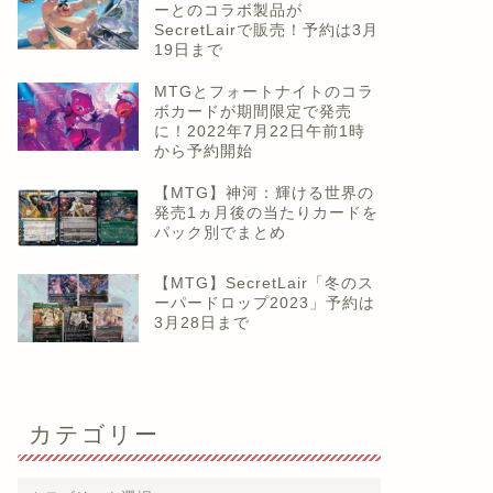
ーとのコラボ製品が
SecretLairで販売！予約は3月
19日まで
MTGとフォートナイトのコラ
ボカードが期間限定で発売
に！2022年7月22日午前1時
から予約開始
【MTG】神河：輝ける世界の
発売1ヵ月後の当たりカードを
パック別でまとめ
【MTG】SecretLair「冬のス
ーパードロップ2023」予約は
3月28日まで
カテゴリー