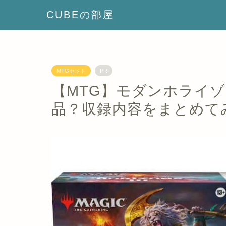
CUBEの部屋
MTGセット
PR
【MTG】モダンホライゾン
品？収録内容をまとめて