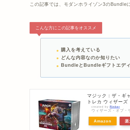
この記事では、モダンホライゾン3のBundl
こんな方にこの記事をオススメ
購入を考えている
どんな内容なのか知りたい
BundleとBundleギフト
マジック：ザ・ギャザ
トレカ ウィザーズ・
created by
Rinker
ウィザーズ・オブ・ザ・コー
Amazon
楽