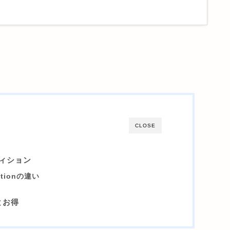
CLOSE
ディション
ditionの違い
とお得