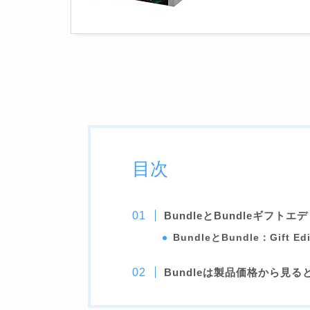
目次
BundleとBundleギフトエ
BundleとBundle：Gift E
Bundleは製品価格から見る