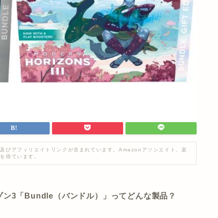
及びアフィリエイトリンクが含まれています。Amazonアソシエイト、楽
入を得ています。
ン3「Bundle（バンドル）」ってどんな製品？