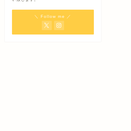
＼ Follow me ／