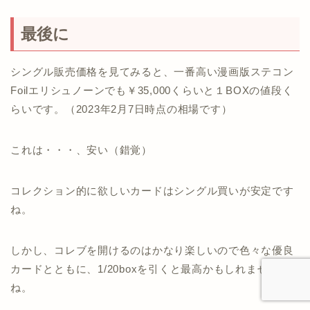
最後に
シングル販売価格を見てみると、一番高い漫画版ステコン
Foilエリシュノーンでも￥35,000くらいと１BOXの値段く
らいです。（2023年2月7日時点の相場です）
これは・・・、安い（錯覚）
コレクション的に欲しいカードはシングル買いが安定です
ね。
しかし、コレブを開けるのはかなり楽しいので色々な優良
カードとともに、1/20boxを引くと最高かもしれません
ね。