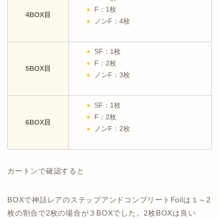
F：1枚
4BOX目
ノンF：4枚
SF：1枚
F：2枚
5BOX目
ノンF：3枚
SF：1枚
F：2枚
6BOX目
ノンF：2枚
カートンで確認すると
BOXで神話レアのステップアンドコンプリートFoilは１～2
枚の割合で2枚の場合が３BOXでした。2枚BOXは良い