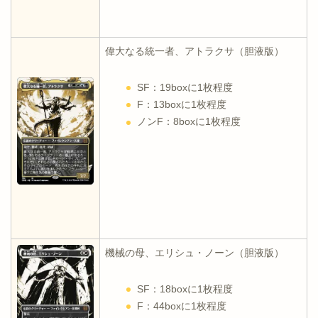
偉大なる統一者、アトラクサ（胆液版）
SF：19boxに1枚程度
F：13boxに1枚程度
ノンF：8boxに1枚程度
機械の母、エリシュ・ノーン（胆液版）
SF：18boxに1枚程度
F：44boxに1枚程度