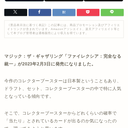
《景品表示法に基づく表記》この記事には、商品プロモーション及びアフィリエ
イトリンクが含まれています。Amazonアソシエイト、楽天アフィリエイト等と
して本ブログ管理者は適格販売により収入を得ています。
マジック：ザ・ギャザリング「ファイレクシア：完全なる
統一」が2023年2月3日に発売になりました。
今作のコレクターブースターは日本製ということもあり、
ドラフト、セット、コレクターブースターの中で特に人気
となっている傾向です。
そこで、コレクターブースターからどれくらいの確率で
「当たり」とされているカードが出るのか気になったの