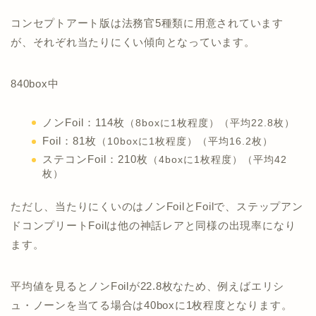
コンセプトアート版は法務官5種類に用意されています
が、それぞれ当たりにくい傾向となっています。
840box中
ノンFoil：114枚
（8boxに1枚程度）（平均22.8枚）
Foil：81枚
（10boxに1枚程度）（平均16.2枚）
ステコンFoil：210枚
（4boxに1枚程度）（平均42
枚）
ただし、当たりにくいのはノンFoilとFoilで、ステップアン
ドコンプリートFoilは他の神話レアと同様の出現率になり
ます。
平均値を見るとノンFoilが22.8枚なため、例えばエリシ
ュ・ノーンを当てる場合は40boxに1枚程度となります。