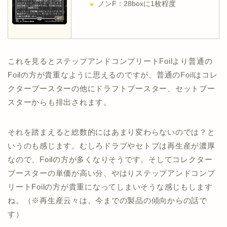
ノンF：28boxに1枚程度
これを見るとステップアンドコンプリートFoilより普通の
Foilの方が貴重なように思えるのですが、普通のFoilはコレ
クターブースターの他にドラフトブースター、セットブー
スターからも排出されます。
それを踏まえると総数的にはあまり変わらないのでは？と
いうのも感じます。むしろドラブやセトブは再生産が濃厚
なので、Foilの方が多くなりそうです。そしてコレクター
ブースターの単価が高い分、やはりステップアンドコンプ
リートFoilの方が貴重になってしまいそうな感じもします
ね。（※再生産云々は、今までの製品の傾向からの話で
す）