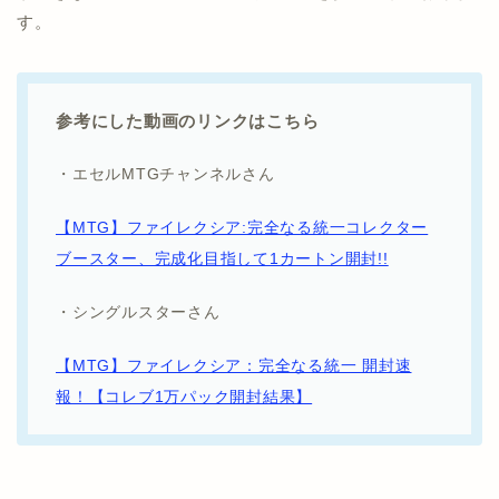
す。
参考にした動画のリンクはこちら
・エセルMTGチャンネルさん
【MTG】ファイレクシア:完全なる統一コレクター
ブースター、完成化目指して1カートン開封!!
・シングルスターさん
【MTG】ファイレクシア：完全なる統一 開封速
報！【コレブ1万パック開封結果】