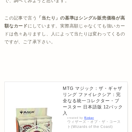
で、調べてみようと思います。
この記事で言う
「当たり」の基準はシングル販売価格が高
額なカード
にしています。実際高額じゃなくても強いカー
ドは色々ありますし、人によって当たりは変わってくるの
ですが、ご了承下さい。
MTG マジック：ザ・ギャザ
リング ファイレクシア：完
全なる統一コレクター・ブ
ースター 日本語版 12パック
入
created by
Rinker
ウィザーズ・オブ・ザ・コース
ト(Wizards of the Coast)