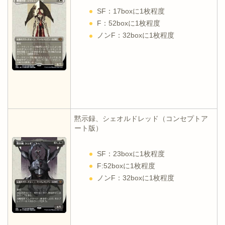
SF：17boxに1枚程度
F：52boxに1枚程度
ノンF：32boxに1枚程度
黙示録、シェオルドレッド（コンセプトア
ート版）
SF：23boxに1枚程度
F:52boxに1枚程度
ノンF：32boxに1枚程度