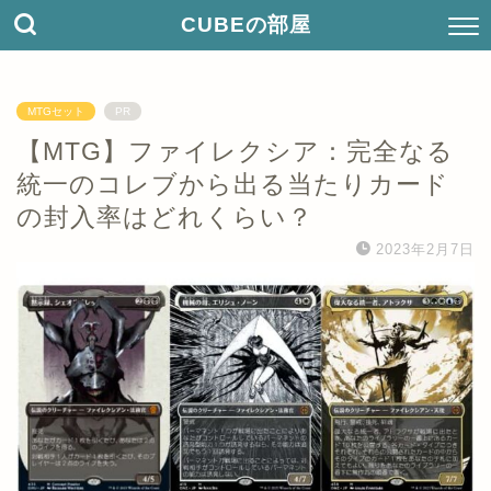
CUBEの部屋
MTGセット
PR
【MTG】ファイレクシア：完全なる
統一のコレブから出る当たりカード
の封入率はどれくらい？
2023年2月7日