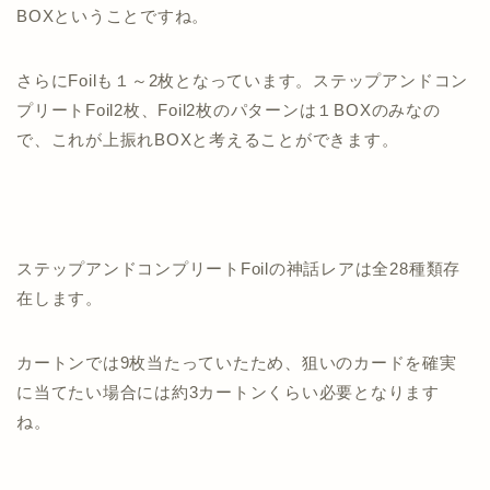
BOXということですね。
さらにFoilも１～2枚となっています。ステップアンドコン
プリートFoil2枚、Foil2枚のパターンは１BOXのみなの
で、これが上振れBOXと考えることができます。
ステップアンドコンプリートFoilの神話レアは全28種類存
在します。
カートンでは9枚当たっていたため、狙いのカードを確実
に当てたい場合には約3カートンくらい必要となります
ね。