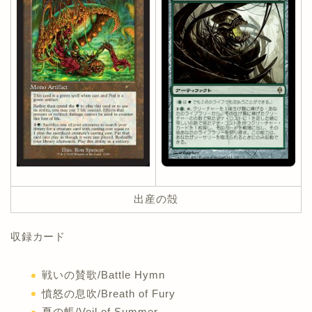
出産の殻
収録カード
戦いの賛歌/Battle Hymn
憤怒の息吹/Breath of Fury
夏の帳/Veil of Summer