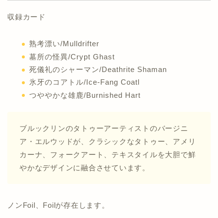
収録カード
熟考漂い/Mulldrifter
墓所の怪異/Crypt Ghast
死儀礼のシャーマン/Deathrite Shaman
氷牙のコアトル/Ice-Fang Coatl
つややかな雄鹿/Burnished Hart
ブルックリンのタトゥーアーティストのバージニ
ア・エルウッドが、クラシックなタトゥー、アメリ
カーナ、フォークアート、テキスタイルを大胆で鮮
やかなデザインに融合させています。
ノンFoil、Foilが存在します。