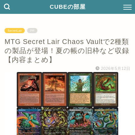
CUBEの部屋
SecretLair
PR
MTG Secret Lair Chaos Vaultで2種類
の製品が登場！夏の帳の旧枠など収録
【内容まとめ】
2026年5月12日