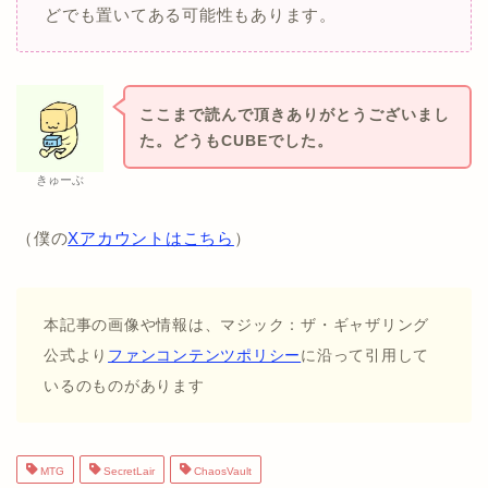
どでも置いてある可能性もあります。
ここまで読んで頂きありがとうございまし
た。どうもCUBEでした。
きゅーぶ
（僕の
Xアカウントはこちら
）
本記事の画像や情報は、マジック：ザ・ギャザリング
公式より
ファンコンテンツポリシー
に沿って引用して
いるのものがあります
MTG
SecretLair
ChaosVault