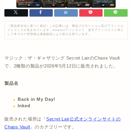
《景品表示法に基づく表記》この記事には、商品プロモーション及びアフィリエ
イトリンクが含まれています。Amazonアソシエイト、楽天アフィリエイト等と
して本ブログ管理者は適格販売により収入を得ています。
マジック：ザ・ギャザリング Secret LairのChaos Vault
で、2種類の製品が2026年5月12日に販売されました。
製品名
Back in My Day!
Inked
販売された場所は「
Secret Lair公式オンラインサイトの
Chaos Vault
」のカテゴリーです。