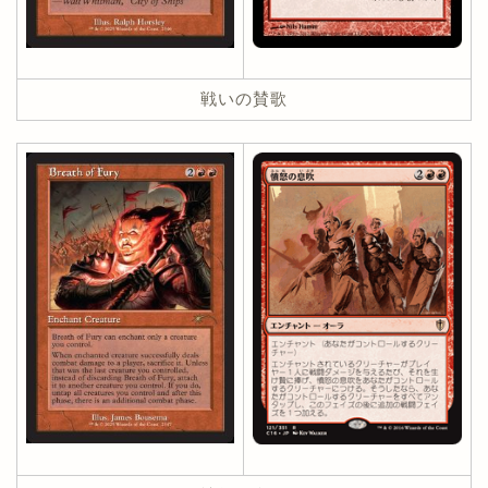
戦いの賛歌