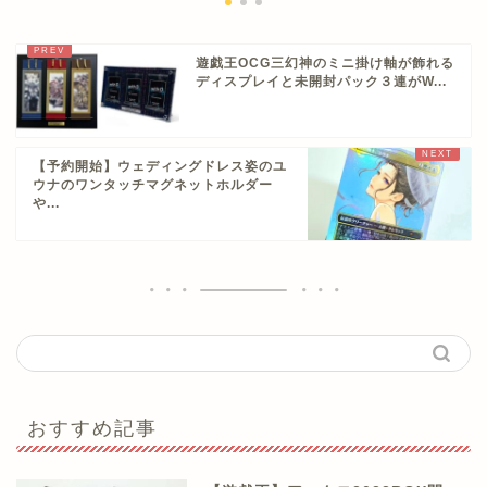
遊戯王OCG三幻神のミニ掛け軸が飾れる
ディスプレイと未開封パック３連がW...
【予約開始】ウェディングドレス姿のユ
ウナのワンタッチマグネットホルダー
や...
おすすめ記事