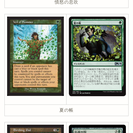
憤怒の息吹
夏の帳