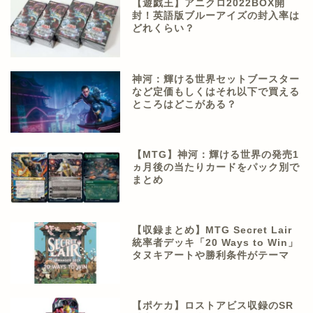
【遊戯王】アニクロ2022BOX開
封！英語版ブルーアイズの封入率は
どれくらい？
神河：輝ける世界セットブースター
など定価もしくはそれ以下で買える
ところはどこがある？
【MTG】神河：輝ける世界の発売1
ヵ月後の当たりカードをパック別で
まとめ
【収録まとめ】MTG Secret Lair
統率者デッキ「20 Ways to Win」
タヌキアートや勝利条件がテーマ
【ポケカ】ロストアビス収録のSR