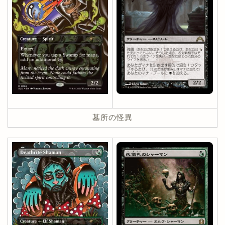
墓所の怪異