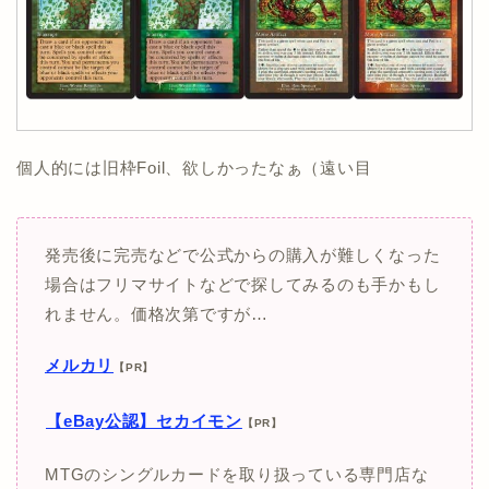
個人的には旧枠Foil、欲しかったなぁ（遠い目
発売後に完売などで公式からの購入が難しくなった
場合はフリマサイトなどで探してみるのも手かもし
れません。価格次第ですが…
メルカリ
【PR】
【eBay公認】セカイモン
【PR】
MTGのシングルカードを取り扱っている専門店な