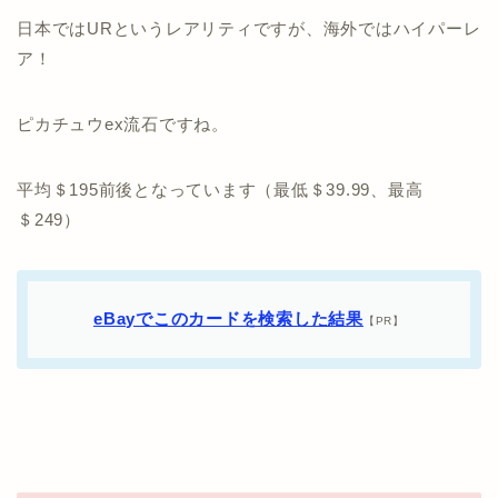
日本ではURというレアリティですが、海外ではハイパーレ
ア！
ピカチュウex流石ですね。
平均＄195前後となっています（最低＄39.99、最高
＄249）
eBayでこのカードを検索した結果
【PR】