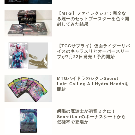
【MTG】ファイレクシア：完全な
る統一のセットブースターを色々開
封してみた結果
【TCGサプライ】仮面ライダーリバ
イスのキャラスリとオーバースリー
ブが7月22日発売！予約開始
MTGハイドラのシクレSecret
Lair: Calling All Hydra Headsを
開封
瞬唱の魔道士が初音ミクに！
SecretLairのボーナスシートから
低確率で登場か