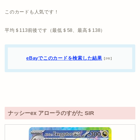
このカードも人気です！
平均＄113前後です（最低＄58、最高＄138）
eBayでこのカードを検索した結果
【PR】
ナッシーex アローラのすがた SIR