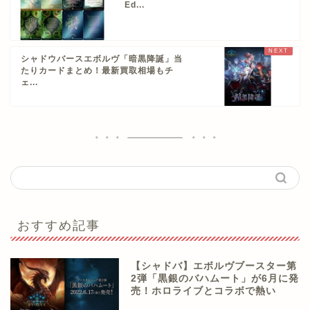
Ed...
シャドウバースエボルヴ「暗黒降誕」当
たりカードまとめ！最新買取相場もチ
ェ...
おすすめ記事
【シャドバ】エボルヴブースター第
2弾「黒銀のバハムート」が6月に発
売！ホロライブとコラボで熱い