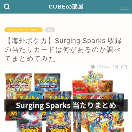
CUBEの部屋
ポケモンカード（海外）
PR
【海外ポケカ】Surging Sparks 収録
の当たりカードは何があるのか調べ
てまとめてみた
2024年12月10日