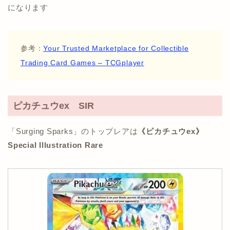
になります
参考：
Your Trusted Marketplace for Collectible
Trading Card Games – TCGplayer
ピカチュウex SIR
「Surging Sparks」のトップレアは
《ピカチュウex》
Special Illustration Rare