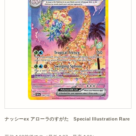
ナッシーex アローラのすがた Special Illustration Rare