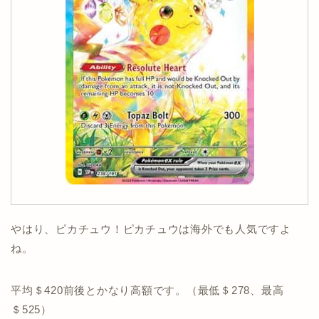
やはり、ピカチュウ！ピカチュウは海外でも人気ですよ
ね。
平均＄420前後とかなり高額です。（最低＄278、最高
＄525）