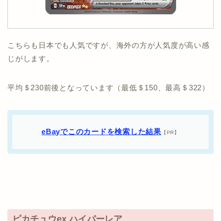
こちらも日本でも人気ですが、海外の方が人気度が高い感
じがします。
平均＄230前後となっています（最低＄150、最高＄322）
eBayでこのカードを検索した結果
【PR】
ピカチュウex ハイパーレア