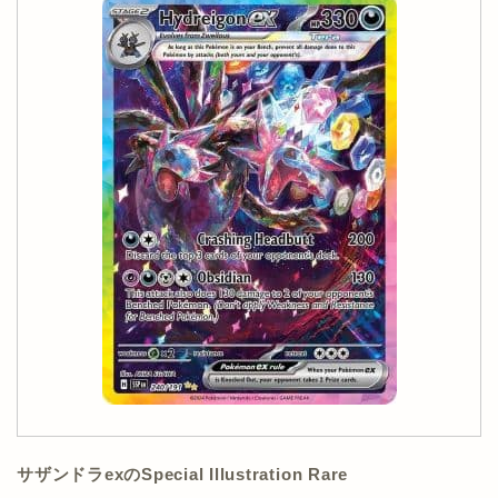
サザンドラexのSpecial Illustration Rare