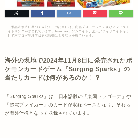
《景品表示法に基づく表記》この記事には、商品プロモーション及びアフィリエ
イトリンクが含まれています。Amazonアソシエイト、楽天アフィリエイト等と
して本ブログ管理者は適格販売により収入を得ています。
海外の現地で2024年11月8日に発売されたポ
ケモンカードゲーム『Surging Sparks』の
当たりカードは何があるのか！？
「Surging Sparks」は、日本語版の「楽園ドラゴーナ」や
「超電ブレイカー」のカードが収録ベースとなり、それら
が海外仕様となって収録されています。