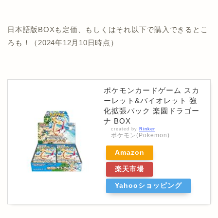
日本語版BOXも定価、もしくはそれ以下で購入できるとこ
ろも！（2024年12月10日時点）
ポケモンカードゲーム スカ
ーレット&バイオレット 強
化拡張パック 楽園ドラゴー
ナ BOX
created by
Rinker
ポケモン(Pokemon)
Amazon
楽天市場
Yahooショッピング