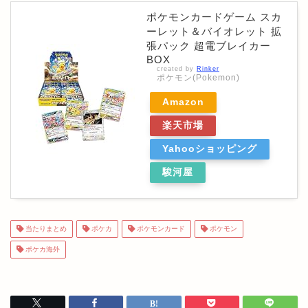
ポケモンカードゲーム スカ
ーレット＆バイオレット 拡
張パック 超電ブレイカー
BOX
created by
Rinker
ポケモン(Pokemon)
Amazon
楽天市場
Yahooショッピング
駿河屋
当たりまとめ
ポケカ
ポケモンカード
ポケモン
ポケカ海外