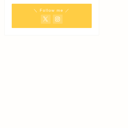
＼ Follow me ／