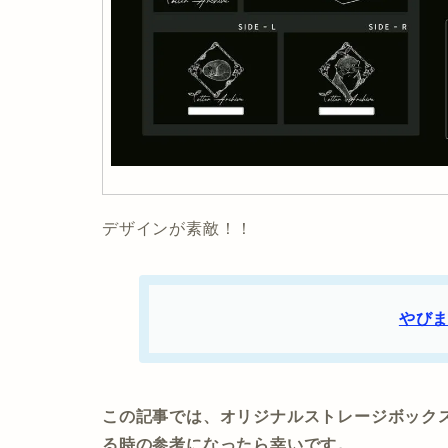
デザインが素敵！！
やびま
この記事では、オリジナルストレージボックス Yo
る時の参考になったら幸いです。