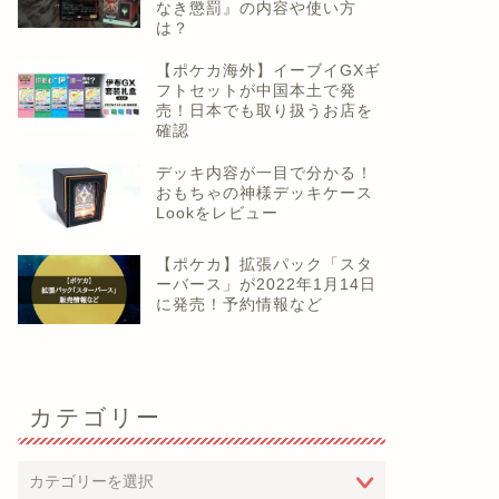
なき懲罰』の内容や使い方
は？
【ポケカ海外】イーブイGXギ
フトセットが中国本土で発
売！日本でも取り扱うお店を
確認
デッキ内容が一目で分かる！
おもちゃの神様デッキケース
Lookをレビュー
【ポケカ】拡張パック「スタ
ーバース」が2022年1月14日
に発売！予約情報など
カテゴリー