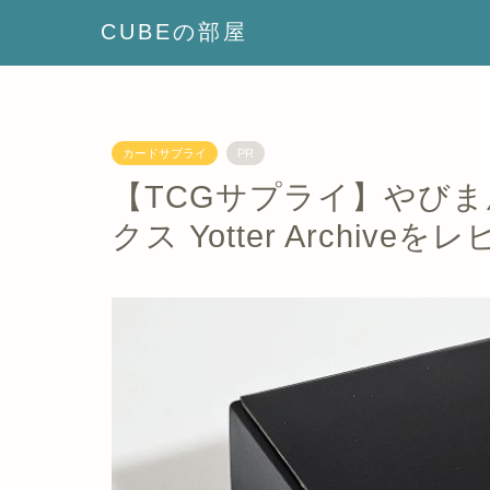
CUBEの部屋
カードサプライ
PR
【TCGサプライ】やび
クス Yotter Archiveを