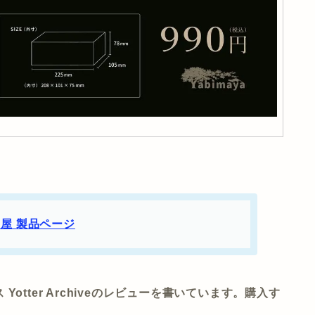
屋 製品ページ
tter Archiveのレビューを書いています。購入す