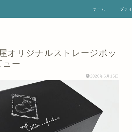
ホーム
プラ
ま屋オリジナルストレージボッ
レビュー
2026年6月15日