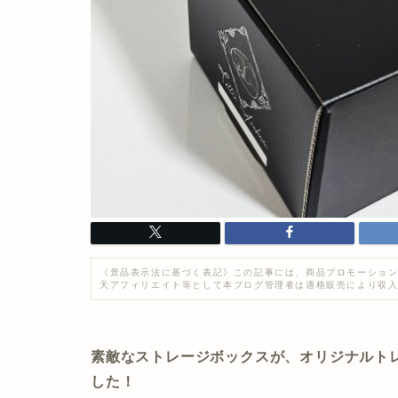
《景品表示法に基づく表記》この記事には、商品プロモーション
天アフィリエイト等として本ブログ管理者は適格販売により収
素敵なストレージボックスが、オリジナルト
した！