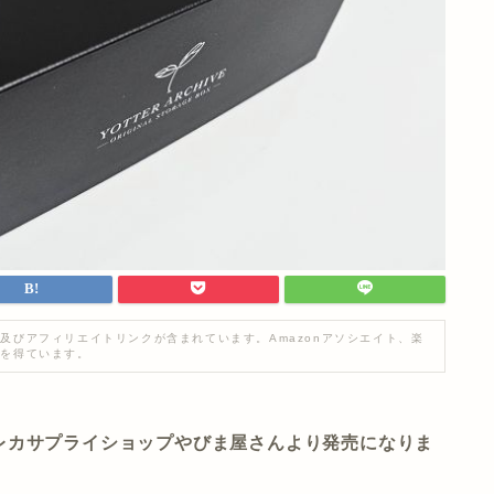
及びアフィリエイトリンクが含まれています。Amazonアソシエイト、楽
入を得ています。
レカサプライショップやびま屋さんより発売になりま