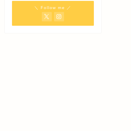
＼ Follow me ／