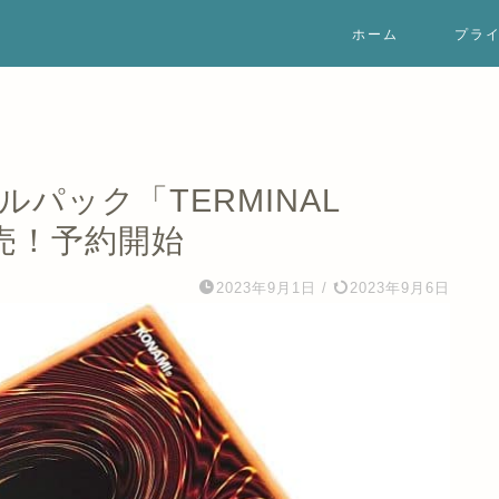
ホーム
プラ
パック「TERMINAL
発売！予約開始
2023年9月1日
/
2023年9月6日