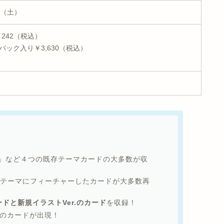
日（土）
242（税込）
5パック入り￥3,630（税込）
」など４つの既存テーマカードの大多数が収
界観のテーマにフィーチャーしたカードが大多数再
ドと新規イラストVer.のカード
を収録！
上のカードが出現！