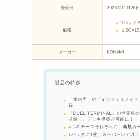
発売日
2023年11月25
1パック￥
価格
１BOX1
メーカー
KONAMI
製品の特徴
「氷結界」や「インフェルノイド
録
『DUEL TERMINAL』の世
収録し、デッキ構築が可能に！
4つのテーマそれぞれに、
新規カー
1パックに1枚、スーパーレア以