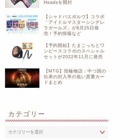
Headsを開封
【シャドバエボルヴ】コラボ
「アイドルマスターシンデレ
ラガールズ」が8月25日発
売！予約情報など
【予約開始】たまごっちとワ
ンピースコラボのスペシャル
セットが2022年11月に発売
【MTG】指輪物語：中つ国の
伝承の封入率の低い貴重カー
ドまとめ
カテゴリー