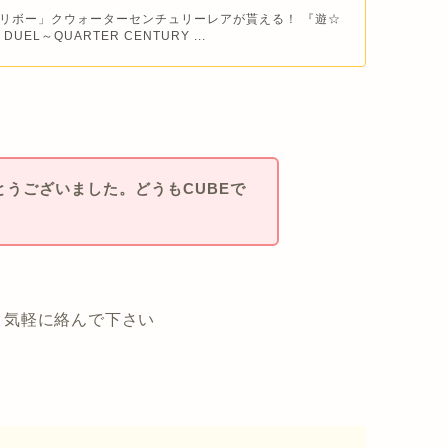
リボー」クウォーターセンチュリーレアが貰える！ 『遊☆
DUEL～QUARTER CENTURY ...
うございました。どうもCUBEで
←気軽に絡んで下さい