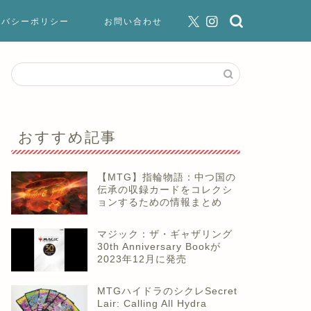
イバシーポリシー
お問い合わせ
おすすめ記事
【MTG】指輪物語：中つ国の
伝承の収録カードをコレクシ
ョンするための情報まとめ
マジック：ザ・ギャザリング
30th Anniversary Bookが
2023年12月に発売
MTGハイドラのシクレSecret
Lair: Calling All Hydra