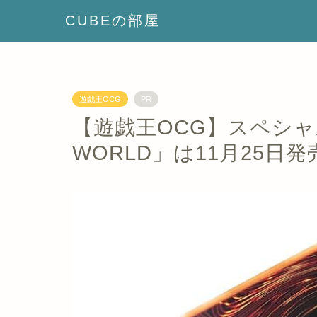
CUBEの部屋
遊戯王OCG
PR
【遊戯王OCG】スペシャル
WORLD」は11月25日