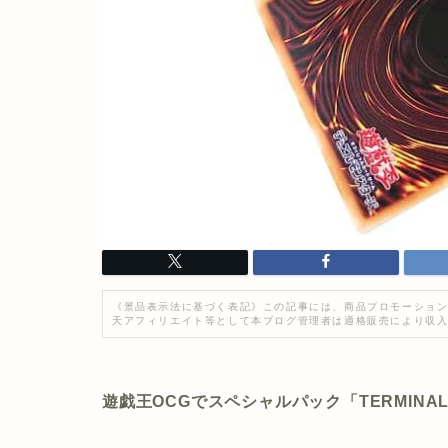
《景品表示法に基づく表記》この記事には、商品プロモーション
天アフィリエイト等として本ブログ管理者は適格販売により収
遊戯王OCGでスペシャルパック「TERMINAL