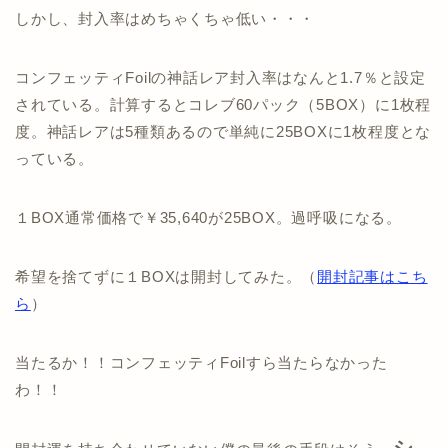
しかし、封入率はめちゃくちゃ低い・・・
コンフェッティFoilの神話レア封入率はなんと1.7％と設定
されている。計算するとコレブ60パック（5BOX）に1枚程
度。神話レアは5種類あるので単純に25BOXに1枚程度とな
っている。
１BOX通常価格で￥35,640が25BOX。過呼吸になる。
希望を捨てずに１BOXは開封してみた。（
開封記事はこち
ら
）
当たるか！！コンフェッティFoilすら当たらなかった
わ！！
シ