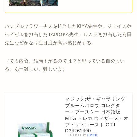
バンブルフラワー夫人を担当したKIYA先生や、ジェイスや
ヘイゼルを担当したTAPIOKA先生、ルムラを担当した有田
先生などかなり注目度が高い感じがする。
（でも内心、結局下がるのでは？と思っている自分もい
る。あー難しい。難しいよ）
マジック:ザ・ギャザリング
ブルームバロウ コレクタ
ー・ブースター 日本語版
MTG トレカ ウィザーズ・オ
ブ・ザ・コースト OTJ
D34261400
created by
Rinker