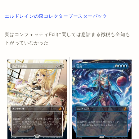
エルドレインの森コレクターブースターパック
実はコンフェッティFoilに関しては息詰まる徴税も全知も
下がっていなかった