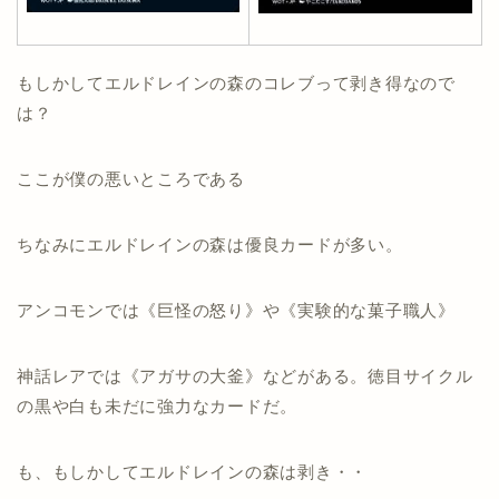
もしかしてエルドレインの森のコレブって剥き得なので
は？
ここが僕の悪いところである
ちなみにエルドレインの森は優良カードが多い。
アンコモンでは《巨怪の怒り》や《実験的な菓子職人》
神話レアでは《アガサの大釜》などがある。徳目サイクル
の黒や白も未だに強力なカードだ。
も、もしかしてエルドレインの森は剥き・・