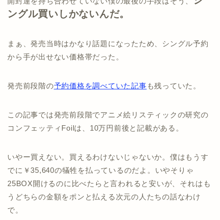
開封運を持ち合わせていない僕の最後の手段はそう、
ングル買いしかないんだ。
まぁ、発売当時はかなり話題になったため、シングル予約
から手が出せない価格帯だった。
発売前段階の
予約価格を調べていた記事
も残っていた。
この記事では発売前段階でアニメ絵リスティックの研究の
コンフェッティFoilは、10万円前後と記載がある。
いやー買えない。買えるわけないじゃないか。僕はもうす
でに￥35,640の犠牲を払っているのだよ。いやそりゃ
25BOX開けるのに比べたらと言われると安いが、それはも
うどちらの金額をポンと払える次元の人たちの話なわけ
で。