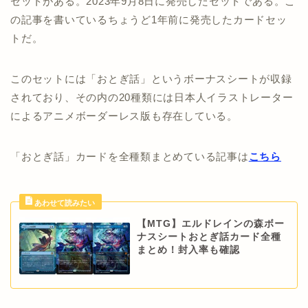
セットがある。2023年9月8日に発売したセットである。こ
の記事を書いているちょうど1年前に発売したカードセッ
トだ。
このセットには「おとぎ話」というボーナスシートが収録
されており、その内の20種類には日本人イラストレーター
によるアニメボーダーレス版も存在している。
「おとぎ話」カードを全種類まとめている記事は
こちら
【MTG】エルドレインの森ボー
ナスシートおとぎ話カード全種
まとめ！封入率も確認