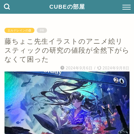
CUBEの部屋
エルドレインの森
PR
藤ちょこ先生イラストのアニメ絵リ
スティックの研究の値段が全然下がら
なくて困った
2024年9月6日
/
2024年9月8日