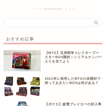
おすすめ記事
【MTG】兄弟戦争コレクターブー
スターBOX開封！シリアルナンバー
入りを当てよう
2021年に発売したMTGの未開封で
持っておきたいBOXは何がある？
【ポケカ】超電ブレイカーの封入率