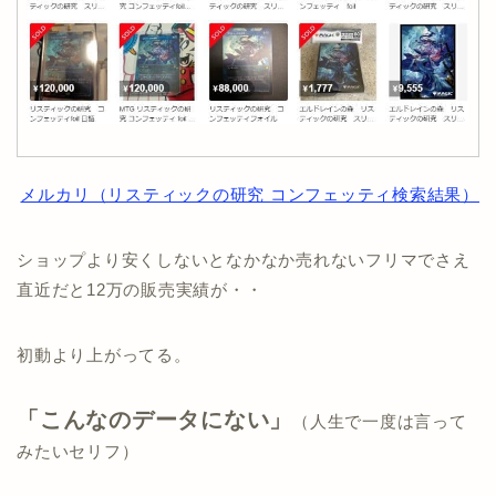
メルカリ（リスティックの研究 コンフェッティ検索結果）
ショップより安くしないとなかなか売れないフリマでさえ
直近だと12万の販売実績が・・
初動より上がってる。
「こんなのデータにない」
（人生で一度は言って
みたいセリフ）