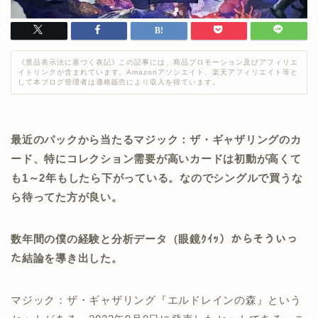
《景品表示法に基づく表記》この記事には、商品プロモーション及びアフィリエ
イトリンクが含まれています。Amazonアソシエイト、楽天アフィリエイト等と
して本ブログ管理者は適格販売により収入を得ています。
最近のパックから当たるマジック：ザ・ギャザリングのカ
ード、特にコレクション需要が高いカードは初動が高くて
も1～2年もしたら下がっている。なのでシングルで買うな
ら待ってた方が良い。
数年間の僕の経験と分析データ（眼鏡ｸｲｯ）からそういっ
た結論を導き出した。
マジック：ザ・ギャザリング『エルドレインの森』という