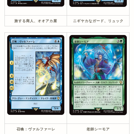
旅する商人、オオアカ屋
ニギヤカなガード、リュック
召喚：ヴァルファーレ
老師シーモア