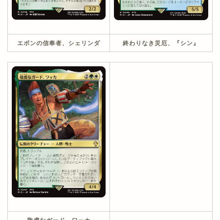
エボンの信奉者、シェリンダ
終わりなき災厄、『シン』