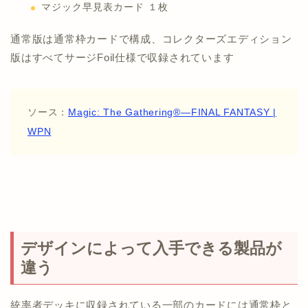
マジック早見表カード １枚
通常版は通常枠カードで構成、コレクターズエディション
版はすべてサージFoil仕様で収録されています
ソース：
Magic: The Gathering®—FINAL FANTASY |
WPN
デザインによって入手できる製品が
違う
統率者デッキに収録されている一部のカードには通常枠と