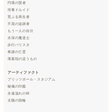
円環の賢者
培養ドルイド
荒ぶる再生者
不屈の追跡者
もう一人の自分
水深の魔道士
歩行バリスタ
奉謝の亡霊
薄暮殻の這うもの
アーティファクト
ブリッツボール・スタジアム
秘儀の印鑑
永遠溢れの杯
太陽の指輪