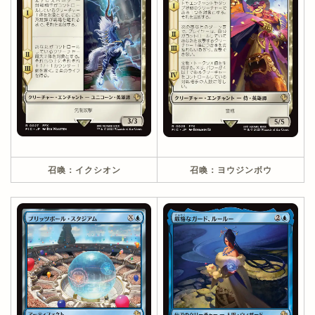
召喚：イクシオン
召喚：ヨウジンボウ