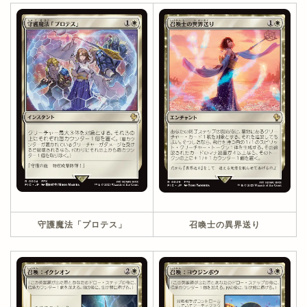
守護魔法「プロテス」
召喚士の異界送り