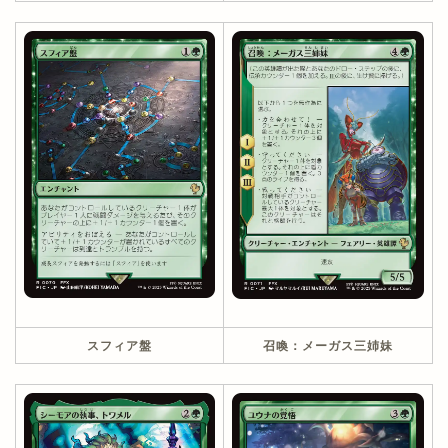
スフィア盤
召喚：メーガス三姉妹