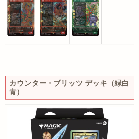
カウンター・ブリッツ デッキ（緑白
青）