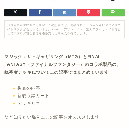
《景品表示法に基づく表記》この記事には、商品プロモーション及びアフィリエ
イトリンクが含まれています。Amazonアソシエイト、楽天アフィリエイト等と
して本ブログ管理者は適格販売により収入を得ています。
マジック：ザ・ギャザリング（MTG）とFINAL
FANTASY（ファイナルファンタジー）のコラボ製品の、
統率者デッキについてこの記事ではまとめています。
製品の内容
新規収録カード
デッキリスト
など知りたい場合にこの記事をオススメします。