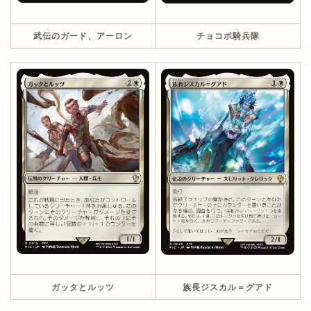
武伝のガード、アーロン
チョコボ騎兵隊
ガッタとルッツ
族長ジスカル＝グアド