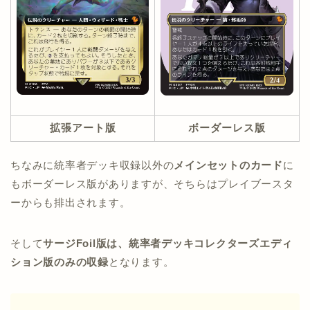
拡張アート版
ボーダーレス版
ちなみに統率者デッキ収録以外の
メインセットのカード
に
もボーダーレス版がありますが、そちらはプレイブースタ
ーからも排出されます。
そして
サージFoil版は、統率者デッキコレクターズエディ
ション版のみの収録
となります。