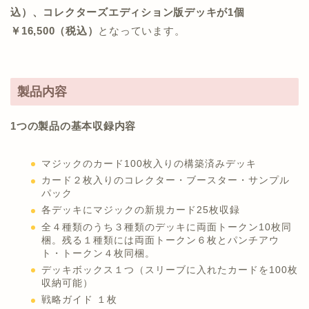
込）、コレクターズエディション版デッキが1個
￥16,500（税込）
となっています。
製品内容
1つの製品の基本収録内容
マジックのカード100枚入りの構築済みデッキ
カード２枚入りのコレクター・ブースター・サンプル
パック
各デッキにマジックの新規カード25枚収録
全４種類のうち３種類のデッキに両面トークン10枚同
梱。残る１種類には両面トークン６枚とパンチアウ
ト・トークン４枚同梱。
デッキボックス１つ（スリーブに入れたカードを100枚
収納可能）
戦略ガイド １枚