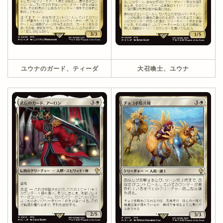
ユウナのガード、ティーダ
大召喚士、ユウナ