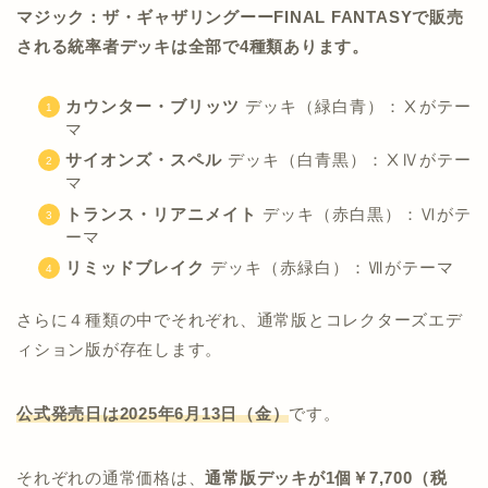
マジック：ザ・ギャザリングーーFINAL FANTASYで販売
される統率者デッキは全部で4種類あります。
カウンター・ブリッツ
デッキ（緑白青）：Ⅹがテー
マ
サイオンズ・スペル
デッキ（白青黒）：ⅩⅣがテー
マ
トランス・リアニメイト
デッキ（赤白黒）：Ⅵがテ
ーマ
リミッドブレイク
デッキ（赤緑白）：Ⅶがテーマ
さらに４種類の中でそれぞれ、通常版とコレクターズエデ
ィション版が存在します。
公式発売日は2025年6月13日（金）
です。
それぞれの通常価格は、
通常版デッキが1個￥7,700（税