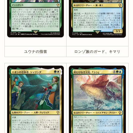
ユウナの指笛
ロンゾ族のガード、キマリ