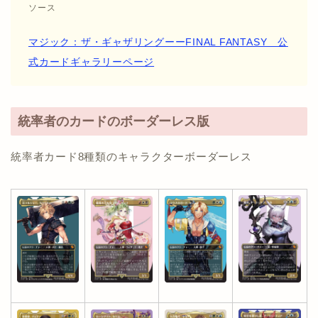
ソース
マジック：ザ・ギャザリングーーFINAL FANTASY 公
式カードギャラリーページ
統率者のカードのボーダーレス版
統率者カード8種類のキャラクターボーダーレス