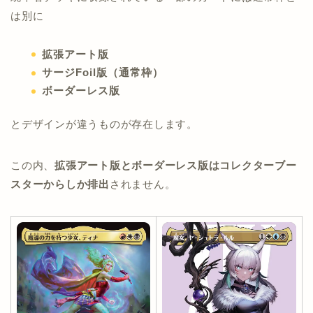
は別に
拡張アート版
サージFoil版（通常枠）
ボーダーレス版
とデザインが違うものが存在します。
この内、
拡張アート版とボーダーレス版はコレクターブー
スターからしか排出
されません。