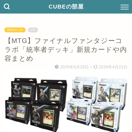
CUBEの部屋
MTGデッキ
PR
【MTG】ファイナルファンタジーコ
ラボ「統率者デッキ」新規カードや内
容まとめ
2025年5月29日
/
2026年4月22日