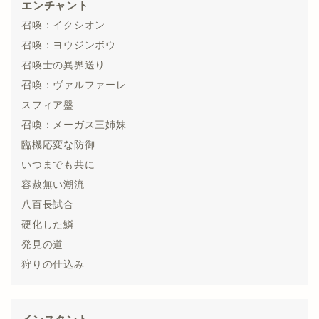
エンチャント
召喚：イクシオン
召喚：ヨウジンボウ
召喚士の異界送り
召喚：ヴァルファーレ
スフィア盤
召喚：メーガス三姉妹
臨機応変な防御
いつまでも共に
容赦無い潮流
八百長試合
硬化した鱗
発見の道
狩りの仕込み