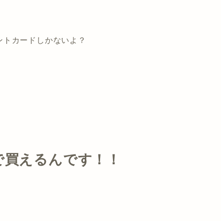
ントカードしかないよ？
で買えるんです！！