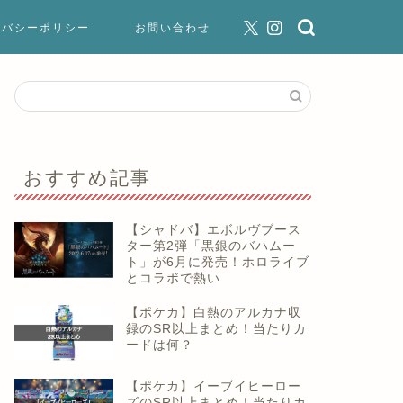
イバシーポリシー
お問い合わせ
おすすめ記事
【シャドバ】エボルヴブース
ター第2弾「黒銀のバハムー
ト」が6月に発売！ホロライブ
とコラボで熱い
【ポケカ】白熱のアルカナ収
録のSR以上まとめ！当たりカ
ードは何？
【ポケカ】イーブイヒーロー
ズのSR以上まとめ！当たりカ