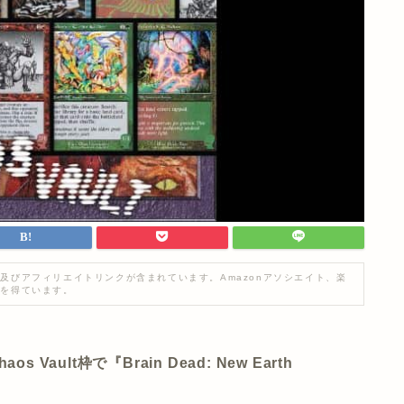
及びアフィリエイトリンクが含まれています。Amazonアソシエイト、楽
入を得ています。
 Vault枠で『Brain Dead: New Earth