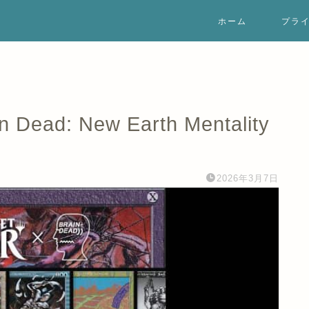
ホーム
プラ
 Dead: New Earth Mentality
2026年3月7日