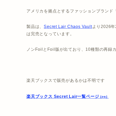
アメリカを拠点とするファッションブランド「Br
製品は、
Secret Lair Chaos Vault
より2026
は完売となっています。
ノンFoilとFoil版が出ており、10種類の
楽天ブックスで販売があるかは不明です
楽天ブックス Secret Lair一覧ページ
【PR】