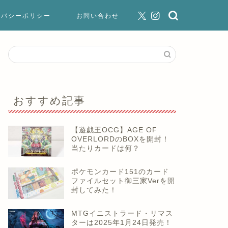
イバシーポリシー
お問い合わせ
おすすめ記事
【遊戯王OCG】AGE OF
OVERLORDのBOXを開封！
当たりカードは何？
ポケモンカード151のカード
ファイルセット御三家Verを開
封してみた！
MTGイニストラード・リマス
ターは2025年1月24日発売！