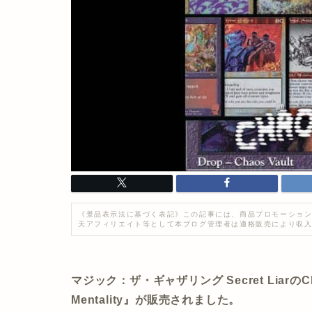
《景品表示法に基づく表記》この記事には、商品プロモーション
天アフィリエイト等として本ブログ管理者は適格販売により収
マジック：ザ・ギャザリング Secret LiarのChaos
Mentality』が販売されました。