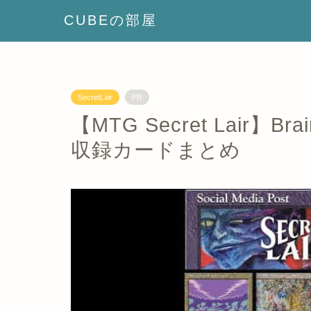
CUBEの部屋
SecretLair
PR
【MTG Secret Lair】Brain
収録カードまとめ