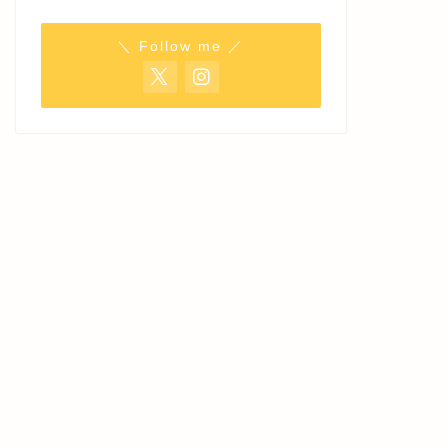
＼ Follow me ／