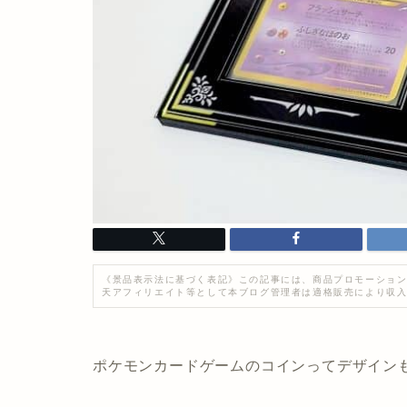
《景品表示法に基づく表記》この記事には、商品プロモーション
天アフィリエイト等として本ブログ管理者は適格販売により収
ポケモンカードゲームのコインってデザイン