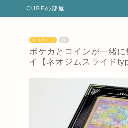
CUBEの部屋
カードサプライ
PR
ポケカとコインが一緒に
イ【ネオジムスライドtyp