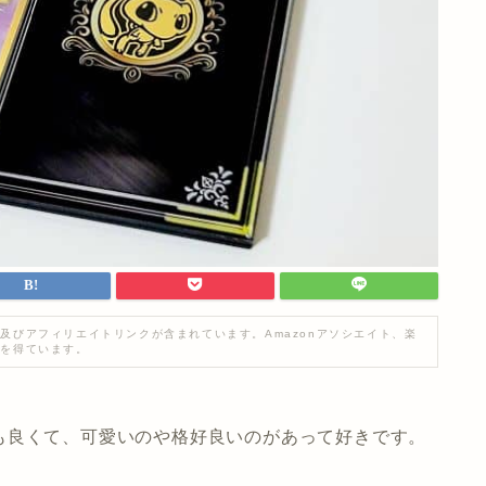
及びアフィリエイトリンクが含まれています。Amazonアソシエイト、楽
入を得ています。
も良くて、可愛いのや格好良いのがあって好きです。