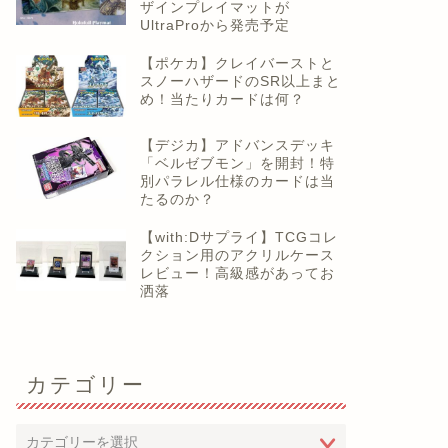
ザインプレイマットが
UltraProから発売予定
【ポケカ】クレイバーストと
スノーハザードのSR以上まと
め！当たりカードは何？
【デジカ】アドバンスデッキ
「ベルゼブモン」を開封！特
別パラレル仕様のカードは当
たるのか？
【with:Dサプライ】TCGコレ
クション用のアクリルケース
レビュー！高級感があってお
洒落
カテゴリー