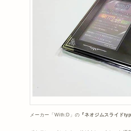
メーカー「With:D」の
『ネオジムスライドty