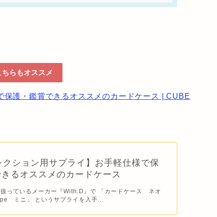
こちらもオススメ
保護・鑑賞できるオススメのカードケース | CUBE
レクション用サプライ】お手軽仕様で保
できるオススメのカードケース
扱っているメーカー『With:D』で 「カードケース ネオ
pe ミニ」 というサプライを入手...