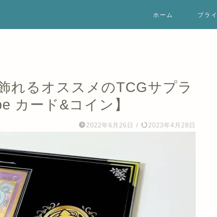
ホーム
プラ
飾れるオススメのTCGサプラ
e カード&コイン】
2022年6月26日
/
2023年4月28日