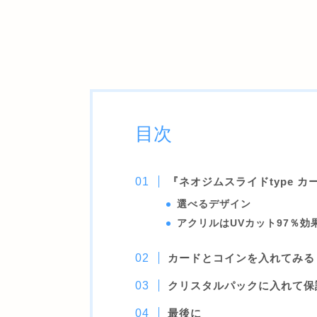
目次
『ネオジムスライドtype カ
選べるデザイン
アクリルはUVカット97％効
カードとコインを入れてみる
クリスタルパックに入れて保
最後に