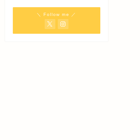
＼ Follow me ／