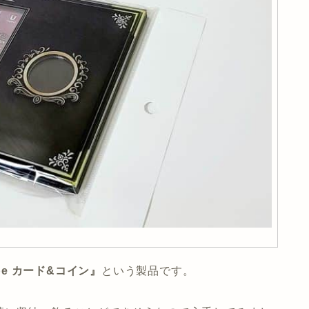
pe カード&コイン』
という製品です。