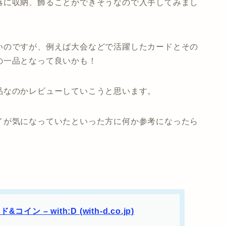
落に収納、飾ることができそうなので入手してみまし
いのですが、例えば大会などで活躍したカードとその
の一品となって良いかも！
品なのかレビューしていこうと思います。
イが気になっていたといった方に何か参考になったら
ン – with:D (with-d.co.jp)