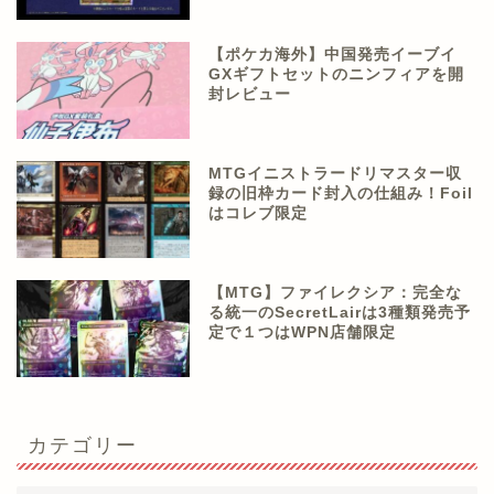
【ポケカ海外】中国発売イーブイ
GXギフトセットのニンフィアを開
封レビュー
MTGイニストラードリマスター収
録の旧枠カード封入の仕組み！Foil
はコレブ限定
【MTG】ファイレクシア：完全な
る統一のSecretLairは3種類発売予
定で１つはWPN店舗限定
カテゴリー