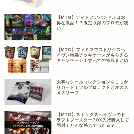
【MTG】ナイトメアバンドルはお
得な製品！？限定収録のプロモが凄
い
【MTG】ファミマでストリクスヘ
イヴン特製デッキケースがもらえる
キャンペーン！すべての特典まとめ
大事なシールコレクションをしっか
りガード！フルプロテクトとオスス
メスリーブ
【MTG】ストリクスヘイヴンのド
ラフトブースターBOX先行購入して
開封！どんな感じで当たる？