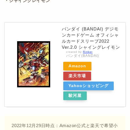
・シャイングレイモン
バンダイ (BANDAI) デジモ
ンカードゲーム オフィシャ
ルカードスリーブ2022
Ver.2.0 シャイングレイモン
created by
Rinker
バンダイ(BANDAI)
Amazon
楽天市場
Yahooショッピング
駿河屋
2022年12月29日時点：Amazon公式と楽天で希望小