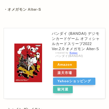
・オメガモン Alter-S
バンダイ (BANDAI) デジモ
ンカードゲーム オフィシャ
ルカードスリーブ2022
Ver.2.0 オメガモン Alter-S
created by
Rinker
バンダイ(BANDAI)
Amazon
楽天市場
Yahooショッピング
駿河屋