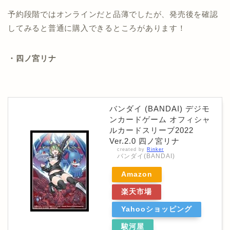
予約段階ではオンラインだと品薄でしたが、発売後を確認
してみると普通に購入できるところがあります！
・四ノ宮リナ
バンダイ (BANDAI) デジモ
ンカードゲーム オフィシャ
ルカードスリーブ2022
Ver.2.0 四ノ宮リナ
created by
Rinker
バンダイ(BANDAI)
Amazon
楽天市場
Yahooショッピング
駿河屋