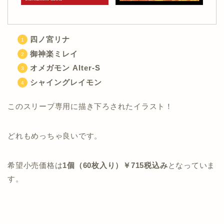
四ノ宮リナ
御神楽ミレイ
オメガモン Alter-S
シャイングレイモン
このスリーブ専用に描き下ろされたイラスト！
どれもめっちゃ良いです。
希望小売価格は
1個（60枚入り）￥715税込み
となっていま
す。