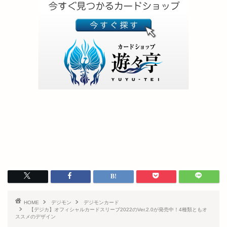
HOME
デジモン
デジモンカード
【デジカ】オフィシャルカードスリーブ2022のVer.2.0が発売中！4種類ともオ
ススメのデザイン