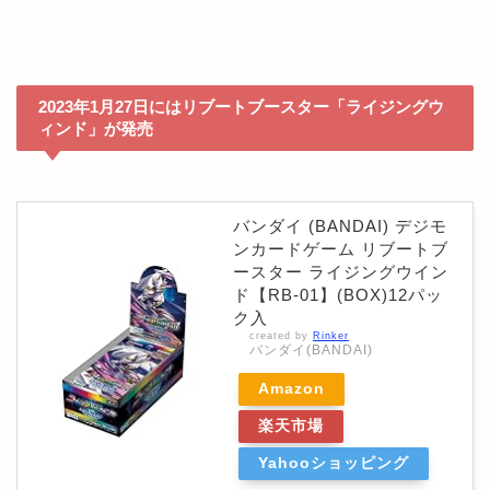
2023年1月27日にはリブートブースター「ライジングウ
ィンド」が発売
バンダイ (BANDAI) デジモ
ンカードゲーム リブートブ
ースター ライジングウイン
ド【RB-01】(BOX)12パッ
ク入
created by
Rinker
バンダイ(BANDAI)
Amazon
楽天市場
Yahooショッピング