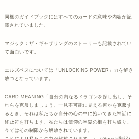
同梱のガイドブックにはすべてのカードの意味や内容が記
載されていました。
マジック：ザ・ギャザリングのストーリーも記載されてい
て面白いです。
エルズペスについては「UNLOCKING POWER」力を解き
放つとなっています。
CARD MEANING「自分の内なるドラゴンを探し出し、そ
れらを克服しましょう。一見不可能に見える何かを克服す
るとき、それは私たちが自分の心の中に抱いてきた神話に
終止符を打ちます。私たちは信仰の牢獄の柵を打ち破り、
今ではその制限から解放されています。
これにより私たちの力が解放されます。」（Google翻訳）