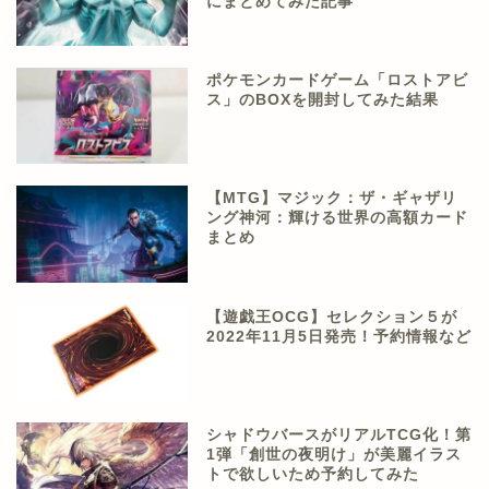
にまとめてみた記事
ポケモンカードゲーム「ロストアビ
ス」のBOXを開封してみた結果
【MTG】マジック：ザ・ギャザリ
ング神河：輝ける世界の高額カード
まとめ
【遊戯王OCG】セレクション５が
2022年11月5日発売！予約情報など
シャドウバースがリアルTCG化！第
1弾「創世の夜明け」が美麗イラス
トで欲しいため予約してみた