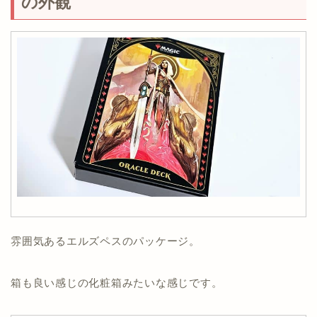
の外観
雰囲気あるエルズペスのパッケージ。
箱も良い感じの化粧箱みたいな感じです。