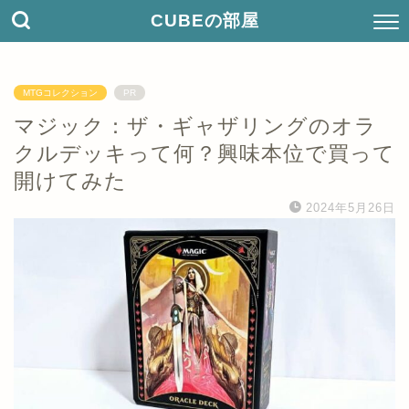
CUBEの部屋
MTGコレクション
PR
マジック：ザ・ギャザリングのオラ
クルデッキって何？興味本位で買って
開けてみた
2024年5月26日