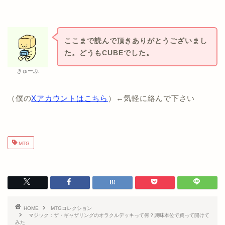
ここまで読んで頂きありがとうございまし
た。どうもCUBEでした。
きゅーぶ
（僕の
Xアカウントはこちら
）←気軽に絡んで下さい
MTG
HOME
MTGコレクション
マジック：ザ・ギャザリングのオラクルデッキって何？興味本位で買って開けて
みた