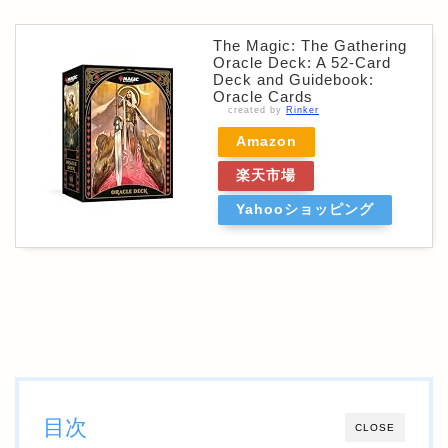
The Magic: The Gathering
Oracle Deck: A 52-Card
Deck and Guidebook:
Oracle Cards
created by
Rinker
Amazon
楽天市場
Yahooショッピング
目次
CLOSE