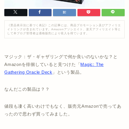
《景品表示法に基づく表記》この記事には、商品プロモーション及びアフィリエ
イトリンクが含まれています。Amazonアソシエイト、楽天アフィリエイト等と
して本ブログ管理者は適格販売により収入を得ています。
マジック：ザ・ギャザリングで何か良いのないかな？と
Amazonを徘徊していると見つけた「
Magic: The
Gathering Oracle Deck
」という製品。
なんだこの製品は？？
値段も凄く高いわけでもなく、販売元Amazonで売ってあ
ったので思わず買ってみました。