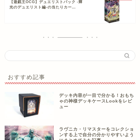
【遊戯王OCG】デュエリストパック -輝
光のデュエリスト編-の当たりカー...
おすすめ記事
デッキ内容が一目で分かる！おもち
ゃの神様デッキケースLookをレビ
ュー
ラヴニカ・リマスターをコレクショ
ンする上で自分の分かりやすいよう