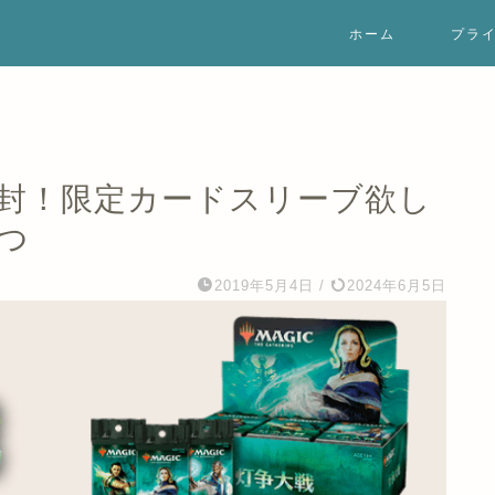
ホーム
プラ
開封！限定カードスリーブ欲し
つ
2019年5月4日
/
2024年6月5日