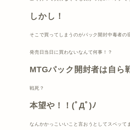
しかし！
そこで買ってしまうのがパック開封中毒者の
発売日当日に買わないなんて何事！？
MTGパック開封者は自ら
戦死？
本望や！！(ﾟДﾟ)ﾉ
なんかかっこいいこと言おうとしてスベッて