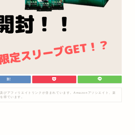
及びアフィリエイトリンクが含まれています。Amazonアソシエイト、楽
入を得ています。