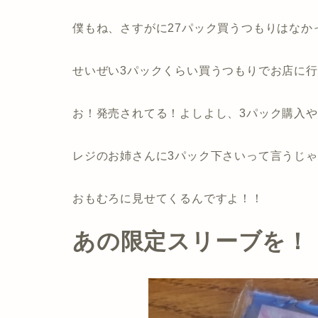
僕もね、さすがに27パック買うつもりはなか
せいぜい3パックくらい買うつもりでお店に
お！発売されてる！よしよし、3パック購入
レジのお姉さんに3パック下さいって言うじ
おもむろに見せてくるんですよ！！
あの限定スリーブを！