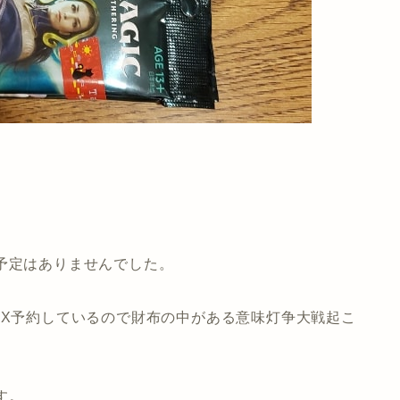
予定はありませんでした。
OX予約しているので財布の中がある意味灯争大戦起こ
す。