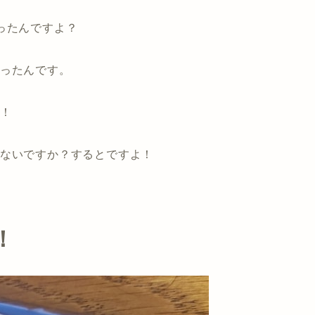
ったんですよ？
行ったんです。
や！
ゃないですか？するとですよ！
！