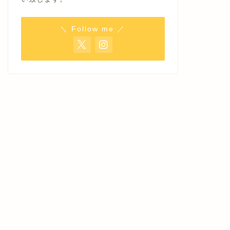
＼ Follow me ／