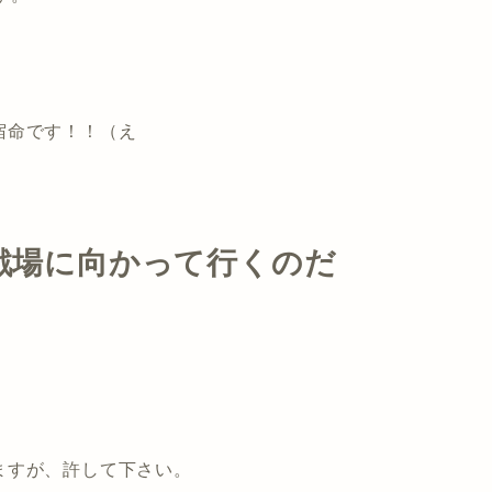
宿命です！！（え
戦場に向かって行くのだ
ますが、許して下さい。