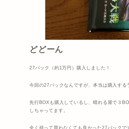
どどーん
27パック（約1万円）購入しました！
今回の27パックなんですが、本当は購入する
先行BOXも購入しているし、晴れる屋で３B
しちゃってます。
全く持って買わなくても良かった27パックで