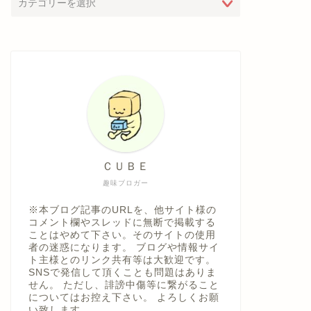
ＣＵＢＥ
趣味ブロガー
※本ブログ記事のURLを、他サイト様の
コメント欄やスレッドに無断で掲載する
ことはやめて下さい。そのサイトの使用
者の迷惑になります。 ブログや情報サイ
ト主様とのリンク共有等は大歓迎です。
SNSで発信して頂くことも問題はありま
せん。 ただし、誹謗中傷等に繋がること
についてはお控え下さい。 よろしくお願
い致します。