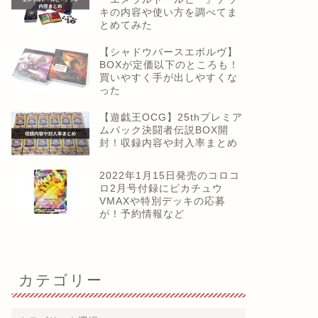
キの内容や使い方を調べてま
とめてみた
【シャドウバースエボルヴ】
BOXが定価以下のところも！
買いやすく手が出しやすくな
った
【遊戯王OCG】25thプレミア
ムパック決闘者伝説BOX開
封！収録内容や封入率まとめ
2022年1月15日発売のコロコ
ロ2月号付録にピカチュウ
VMAXや特別デッキの応募
が！予約情報など
カテゴリー