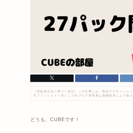
《景品表示法に基づく表記》この記事には、商品プロモーション
天アフィリエイト等として本ブログ管理者は適格販売により収
どうも、CUBEです！