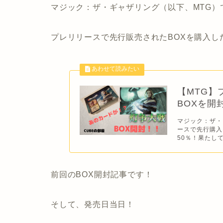
マジック：ザ・ギャザリング（以下、MTG）
プレリリースで先行販売されたBOXを購入した
【MTG】
BOXを開
マジック：ザ・
ースで先行購入
50％！果たして
前回のBOX開封記事です！
そして、発売日当日！