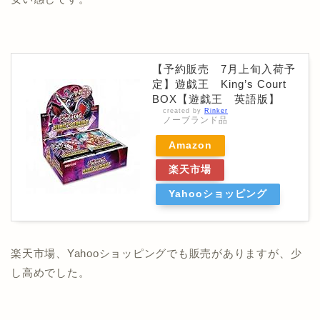
【予約販売 7月上旬入荷予
定】遊戯王 King’s Court
BOX【遊戯王 英語版】
created by
Rinker
ノーブランド品
Amazon
楽天市場
Yahooショッピング
楽天市場、Yahooショッピングでも販売がありますが、少
し高めでした。