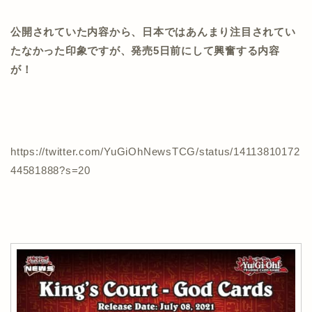
公開されていた内容から、日本ではあんまり注目されてい
たなかった印象ですが、発売5日前にして興奮する内容
が！
https://twitter.com/YuGiOhNewsTCG/status/14113810172
44581888?s=20