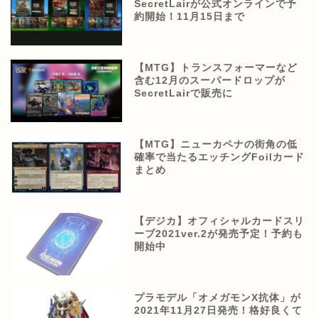
SecretLairが公式オンラインで予
約開始！11月15日まで
【MTG】トランスフォーマーなど
含む12月のスーパードロップが
SecretLairで販売に
【MTG】ニューカペナの街角の低
確率で当たるエッチングFoilカード
まとめ
【デジカ】オフィシャルカードスリ
ーブ2021ver.2が発売予定！予約も
開始中
プラモデル「オメガモンX抗体」が
2021年11月27日発売！格好良くて