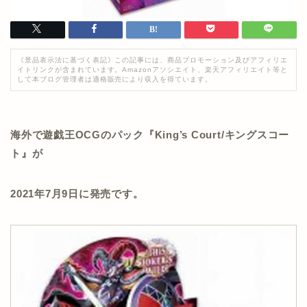
《景品表示法に基づく表記》この記事には、商品プロモーション及びアフィリエ
イトリンクが含まれています。Amazonアソシエイト、楽天アフィリエイト等と
して本ブログ管理者は適格販売により収入を得ています。
海外で遊戯王OCGのパック『King’s Court/キングスコー
ト』が
2021年7月9日に発売です。