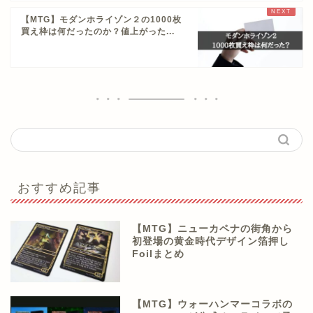
【MTG】モダンホライゾン２の1000枚
買え枠は何だったのか？値上がった...
おすすめ記事
【MTG】ニューカペナの街角から
初登場の黄金時代デザイン箔押し
Foilまとめ
【MTG】ウォーハンマーコラボの