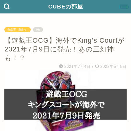
CUBEの部屋
遊戯王（海外）
PR
【遊戯王OCG】海外でKing’s Courtが
2021年7月9日に発売！あの三幻神
も！？
2021年7月4日
/
2022年5月8日