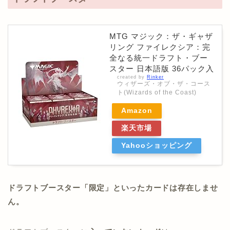
MTG マジック：ザ・ギャザ
リング ファイレクシア：完
全なる統一ドラフト・ブー
スター 日本語版 36パック入
created by
Rinker
ウィザーズ・オブ・ザ・コース
ト(Wizards of the Coast)
Amazon
楽天市場
Yahooショッピング
ドラフトブースター「限定」といったカードは存在しませ
ん。