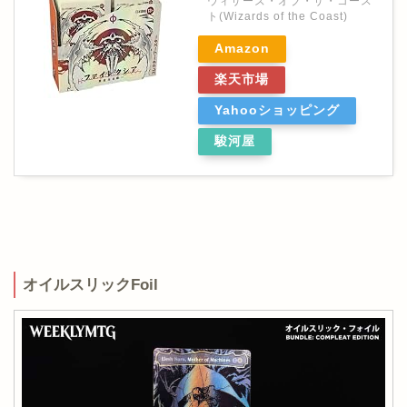
ウィザーズ・オブ・ザ・コース
ト(Wizards of the Coast)
Amazon
楽天市場
Yahooショッピング
駿河屋
オイルスリックFoil