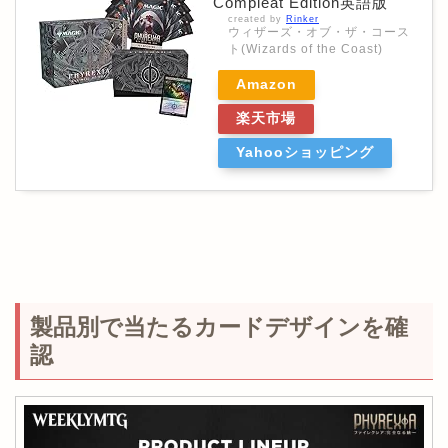
Compleat Edition英語版
created by
Rinker
ウィザーズ・オブ・ザ・コース
ト(Wizards of the Coast)
Amazon
楽天市場
Yahooショッピング
製品別で当たるカードデザインを確
認