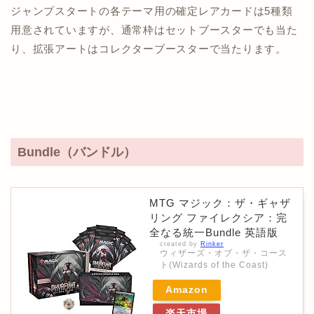
ジャンプスタートの各テーマ用の確定レアカードは5種類
用意されていますが、通常枠はセットブースターでも当た
り、拡張アートはコレクターブースターで当たります。
Bundle（バンドル）
MTG マジック：ザ・ギャザ
リング ファイレクシア：完
全なる統一Bundle 英語版
created by
Rinker
ウィザーズ・オブ・ザ・コース
ト(Wizards of the Coast)
Amazon
楽天市場