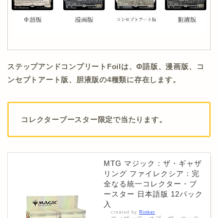
ステップアンドコンプリートFoilは、Φ語版、漫画版、コ
ンセプトアート版、胆液版の4種類に存在します。
コレクターブースター限定で当たります。
MTG マジック：ザ・ギャザ
リング ファイレクシア：完
全なる統一コレクター・ブ
ースター 日本語版 12パック
入
created by
Rinker