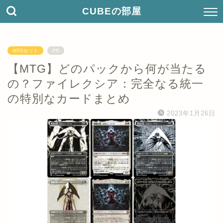
CUBEの部屋
MTGセット
PR
【MTG】どのパックから何が当たる
の？ファイレクシア：完全なる統一
の特別なカードまとめ
2023年1月26日