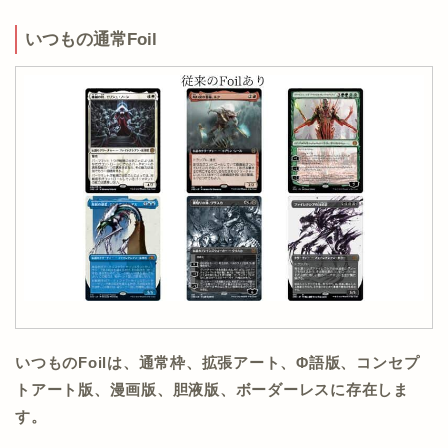
いつもの通常Foil
いつものFoilは、通常枠、拡張アート、Φ語版、コンセプ
トアート版、漫画版、胆液版、ボーダーレスに存在しま
す。