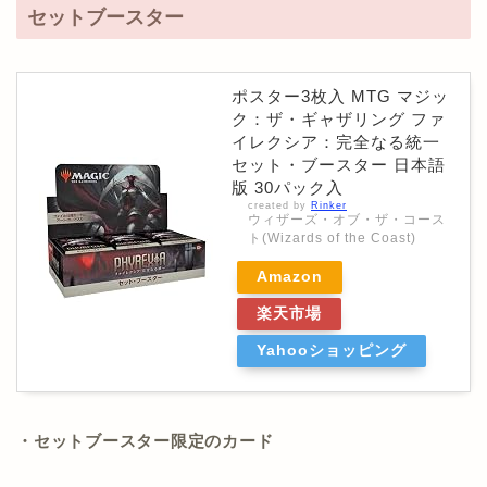
セットブースター
ポスター3枚入 MTG マジッ
ク：ザ・ギャザリング ファ
イレクシア：完全なる統一
セット・ブースター 日本語
版 30パック入
created by
Rinker
ウィザーズ・オブ・ザ・コース
ト(Wizards of the Coast)
Amazon
楽天市場
Yahooショッピング
・セットブースター限定のカード