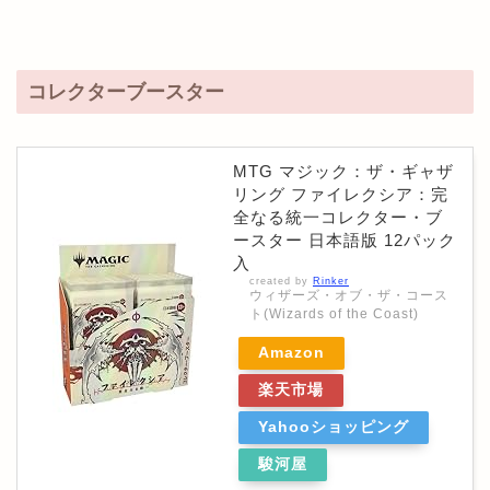
コレクターブースター
MTG マジック：ザ・ギャザ
リング ファイレクシア：完
全なる統一コレクター・ブ
ースター 日本語版 12パック
入
created by
Rinker
ウィザーズ・オブ・ザ・コース
ト(Wizards of the Coast)
Amazon
楽天市場
Yahooショッピング
駿河屋