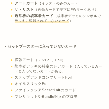
アートカード
（イラストのみのカード）
ザ・リスト
（再録カードで左下にPWマークあり）
通常枠の統率者カード
（統率者デッキのシンボルで、
デッキに収録されていないカード
）
・セットブースターに入っていないカード
拡張アート
（ノンFoil、Foil）
統率者デッキの特定のレアカード
（入っているカー
ドと入ってないカードがある）
ステップアンドコンプリートFoil
オイルスリックFoil
ファイレクシアSecretLairのカード
プレリキットやBundle封入のプロモ