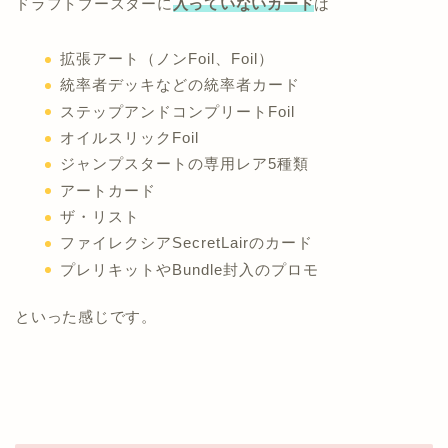
ドラフトブースターに
入っていないカード
は
拡張アート（ノンFoil、Foil）
統率者デッキなどの統率者カード
ステップアンドコンプリートFoil
オイルスリックFoil
ジャンプスタートの専用レア5種類
アートカード
ザ・リスト
ファイレクシアSecretLairのカード
プレリキットやBundle封入のプロモ
といった感じです。