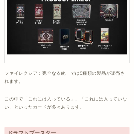
ファイレクシア：完全なる統一では9種類の製品が販売さ
れます。
この中で「これには入っている」、「これには入っていな
い」といったカードが多々あります。
ドラフトブースター