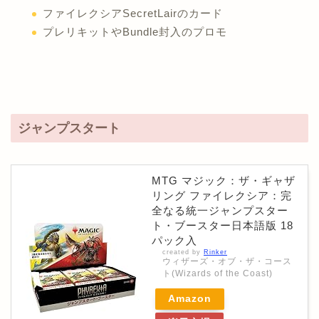
ファイレクシアSecretLairのカード
プレリキットやBundle封入のプロモ
ジャンプスタート
MTG マジック：ザ・ギャザ
リング ファイレクシア：完
全なる統一ジャンプスター
ト・ブースター日本語版 18
パック入
created by
Rinker
ウィザーズ・オブ・ザ・コース
ト(Wizards of the Coast)
Amazon