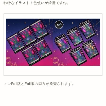
独特なイラスト！色使いが綺麗ですね。
ノンFoil版とFoil版の両方が発売されます。