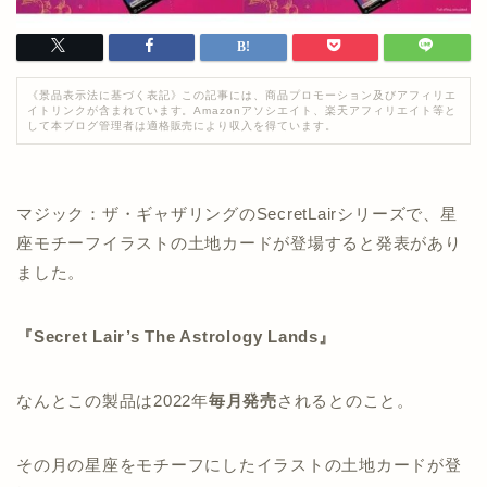
《景品表示法に基づく表記》この記事には、商品プロモーション及びアフィリエ
イトリンクが含まれています。Amazonアソシエイト、楽天アフィリエイト等と
して本ブログ管理者は適格販売により収入を得ています。
マジック：ザ・ギャザリングのSecretLairシリーズで、星
座モチーフイラストの土地カードが登場すると発表があり
ました。
『Secret Lair’s The Astrology Lands』
なんとこの製品は2022年
毎月発売
されるとのこと。
その月の星座をモチーフにしたイラストの土地カードが登