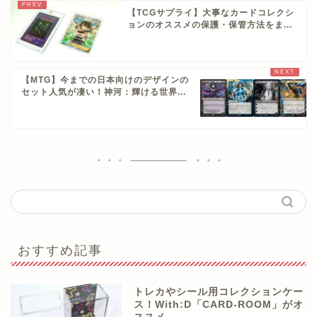
【TCGサプライ】大事なカードコレクシ
ョンのオススメの保護・保管方法をま...
【MTG】今までの日本向けのデザインの
セット人気が凄い！神河：輝ける世界...
おすすめ記事
トレカやシール用コレクションケー
ス！With:D「CARD-ROOM」がオ