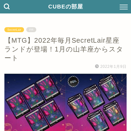
CUBEの部屋
SecretLair
PR
【MTG】2022年毎月SecretLair星座
ランドが登場！1月の山羊座からスタ
ート
2022年1月9日