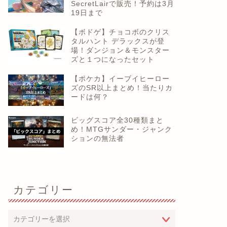
SecretLairで販売！予約は3月
19日まで
【ボドゲ】チョコボのクリス
タルハント デラックスが登
場！ダンジョン＆モンスター
ズと１つになったセット
【ポケカ】イーブイヒーロー
ズのSR以上まとめ！当たりカ
ードは何？
ビッグスコア全30種類まと
め！MTGサンダー・ジャンク
ションの無法者
カテゴリー