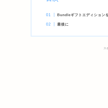
Bundleギフトエディション
最後に
ス