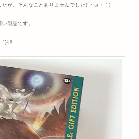
たが、そんなことありませんでした(´・ω・｀)
高い製品です。
)ｷﾘ