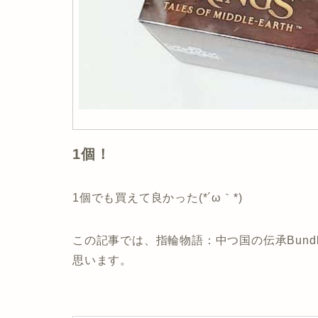
1個！
1個でも買えて良かった(*´ω｀*)
この記事では、指輪物語：中つ国の伝承Bun
思います。