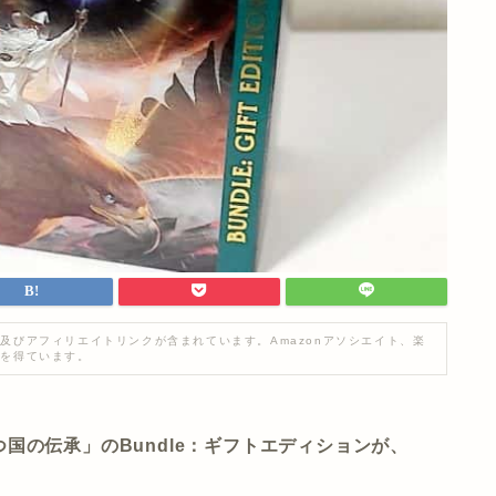
及びアフィリエイトリンクが含まれています。Amazonアソシエイト、楽
入を得ています。
国の伝承」のBundle：ギフトエディションが、