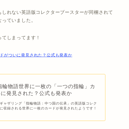
もしれない英語版コレクターブースターが同梱されて
なっていました。
ってしまってます！
ードがついに発見された？公式も発表か
指輪物語世界に一枚の「一つの指輪」カ
いに発見された？公式も発表か
ギャザリング「指輪物語：中つ国の伝承」の英語版コレク
に収録される世界に一枚のカードが発見されたようです！