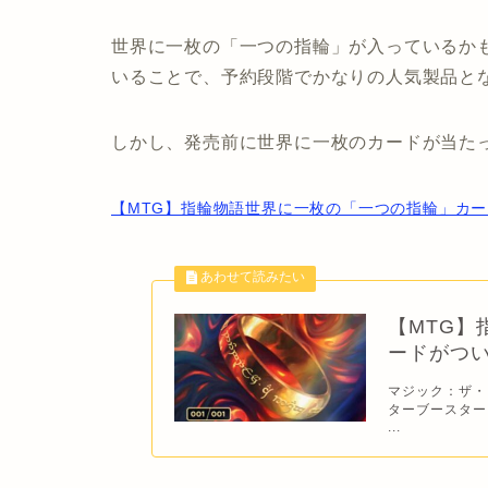
世界に一枚の「一つの指輪」が入っているか
いることで、予約段階でかなりの人気製品と
しかし、発売前に世界に一枚のカードが当た
【MTG】指輪物語世界に一枚の「一つの指輪」カ
【MTG】
ードがつ
マジック：ザ・
ターブースター
...