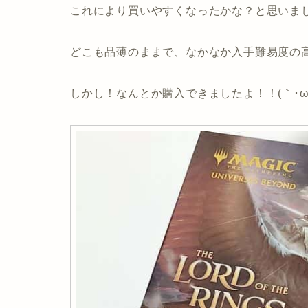
これにより買いやすくなったかな？と思いまし
どこも品薄のままで、なかなか入手難易度の
しかし！なんとか購入できましたよ！！(｀･ω･´