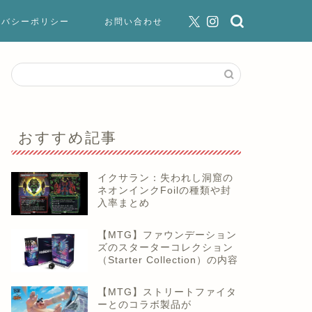
イバシーポリシー
お問い合わせ
おすすめ記事
イクサラン：失われし洞窟の
ネオンインクFoilの種類や封
入率まとめ
【MTG】ファウンデーション
ズのスターターコレクション
（Starter Collection）の内容
【MTG】ストリートファイタ
ーとのコラボ製品が