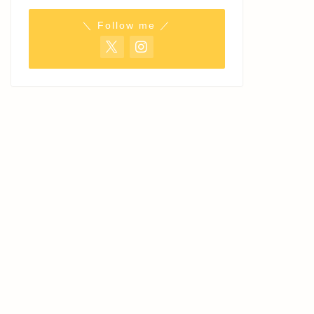
＼ Follow me ／