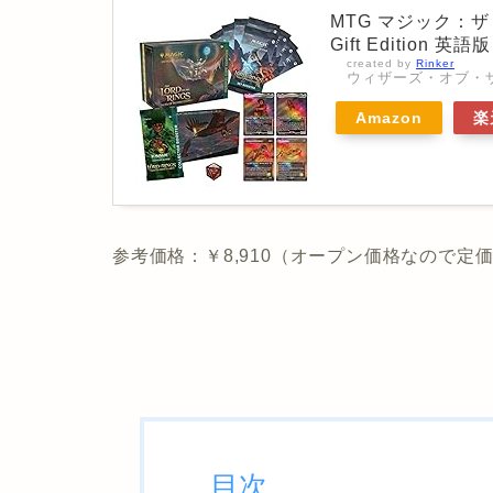
MTG マジック：ザ
Gift Edition 英語版
created by
Rinker
ウィザーズ・オブ・ザ・コー
Amazon
楽
参考価格：￥8,910（オープン価格なので
目次