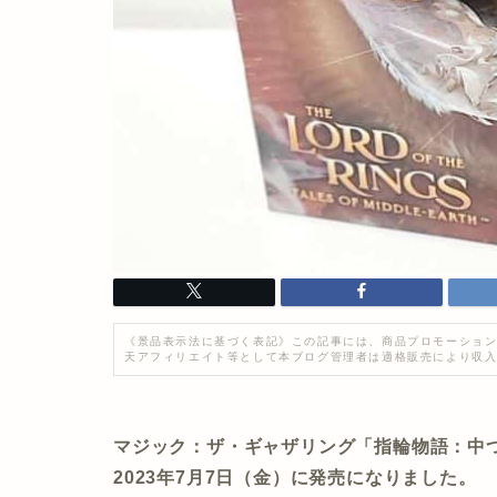
《景品表示法に基づく表記》この記事には、商品プロモーション
天アフィリエイト等として本ブログ管理者は適格販売により収
マジック：ザ・ギャザリング「指輪物語：中つ
2023年7月7日（金）に発売になりました。