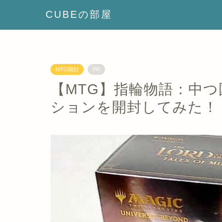
CUBEの部屋
MTG開封
PR
【MTG】指輪物語：中つ国
ションを開封してみた！