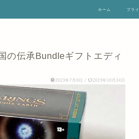
ホーム
プラ
の伝承Bundleギフトエディ
2023年7月8日
/
2023年10月24日