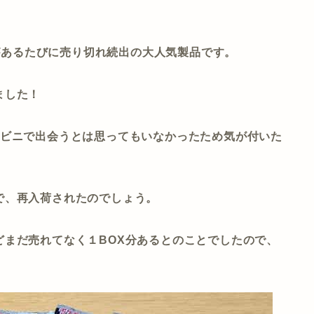
荷があるたびに売り切れ続出の大人気製品です。
ました！
ンビニで出会うとは思ってもいなかったため気が付いた
で、再入荷されたのでしょう。
どまだ売れてなく１BOX分あるとのことでしたので、