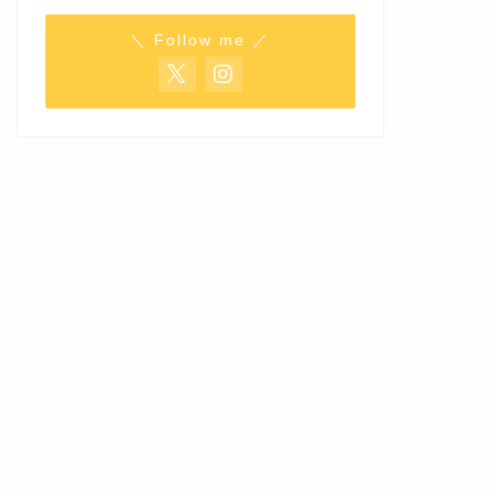
＼ Follow me ／