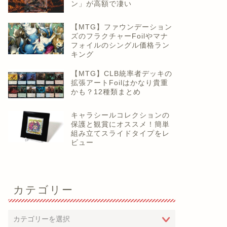
ン」が高額で凄い
【MTG】ファウンデーション
ズのフラクチャーFoilやマナ
フォイルのシングル価格ラン
キング
【MTG】CLB統率者デッキの
拡張アートFoilはかなり貴重
かも？12種類まとめ
キャラシールコレクションの
保護と観賞にオススメ！簡単
組み立てスライドタイプをレ
ビュー
カテゴリー