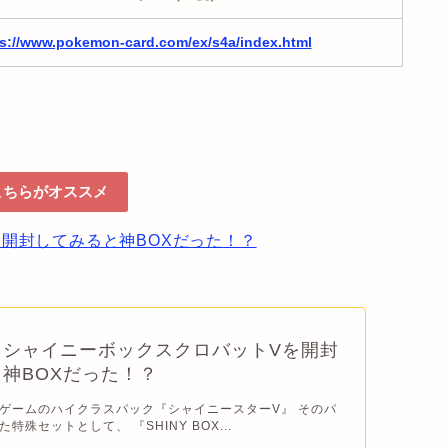
ps://www.pokemon-card.com/ex/s4a/index.html
こちらがオススメ
開封してみると神BOXだった！？
】シャイニーボックスクロバットVを開封
神BOXだった！？
ゲームのハイクラスパック『シャイニースターV』 そのパ
特殊セットとして、 『SHINY BOX...