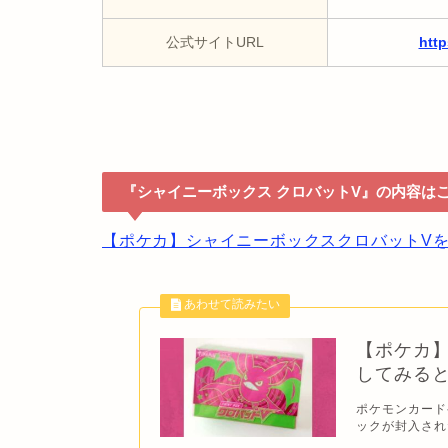
公式サイトURL
htt
『シャイニーボックス クロバットV』の内容は
【ポケカ】シャイニーボックスクロバットVを
【ポケカ
してみると
ポケモンカード
ックが封入された