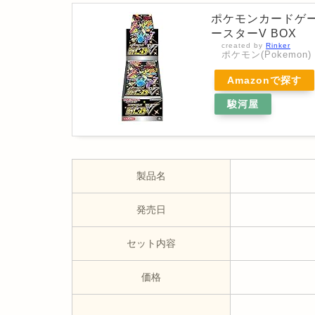
ポケモンカードゲー
ースターV BOX
created by
Rinker
ポケモン(Pokemon)
Amazonで探す
駿河屋
製品名
発売日
セット内容
価格