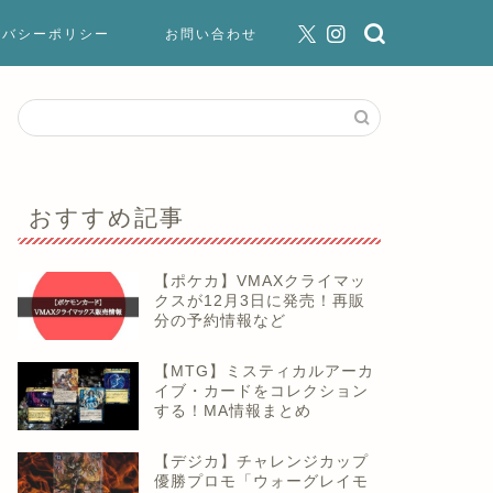
イバシーポリシー
お問い合わせ
おすすめ記事
【ポケカ】VMAXクライマッ
クスが12月3日に発売！再販
分の予約情報など
【MTG】ミスティカルアーカ
イブ・カードをコレクション
する！MA情報まとめ
【デジカ】チャレンジカップ
優勝プロモ「ウォーグレイモ