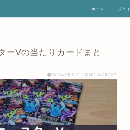
ホーム
プラ
ターVの当たりカードまと
2021年2月11日
/
2021年2月22日