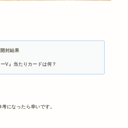
の開封結果
ターV』当たりカードは何？
参考になったら幸いです。