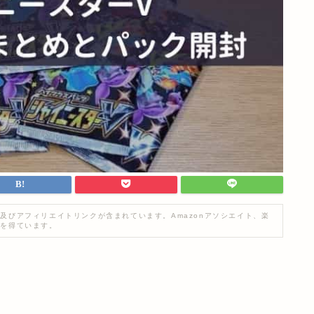
及びアフィリエイトリンクが含まれています。Amazonアソシエイト、楽
入を得ています。