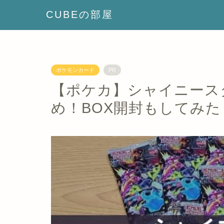
CUBEの部屋
ポケモンカード
PR
【ポケカ】シャイニース
め！BOX開封もしてみた