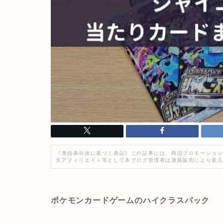
《景品表示法に基づく表記》この記事には、商品プロモーション
天アフィリエイト等として本ブログ管理者は適格販売により収
ポケモンカードゲームのハイクラスパック