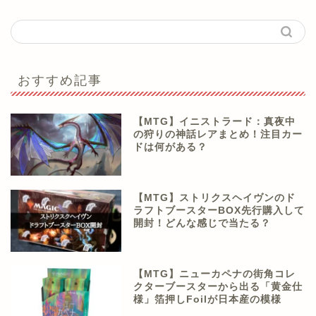
おすすめ記事
【MTG】イニストラード：真夜中
の狩りの神話レアまとめ！注目カー
ドは何がある？
【MTG】ストリクスヘイヴンのド
ラフトブースターBOX先行購入して
開封！どんな感じで当たる？
【MTG】ニューカペナの街角コレ
クターブースターから出る「黄金仕
様」箔押しFoilが日本産の模様