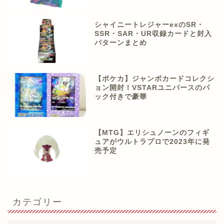
シャイニートレジャーexのSR・
SSR・SAR・UR収録カードと封入
パターンまとめ
【ポケカ】ジャンボカードコレクシ
ョン開封！VSTARユニバースのパ
ック付きで豪華
【MTG】エリシュノーンのフィギ
ュアがウルトラプロで2023年に発
売予定
カテゴリー