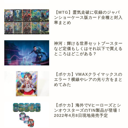
【MTG】霊気走破に収録のジャパ
ンショーケース版カード全種と封入
率まとめ
神河：輝ける世界セットブースター
など定価もしくはそれ以下で買える
ところはどこがある？
【ポケカ】VMAXクライマックスの
エラー？横線やレアの光り方をまと
めてみた
【ポケカ】海外でVヒーローズとシ
ンオウスターズのTIN製品が登場！
2022年4月8日現地発売予定