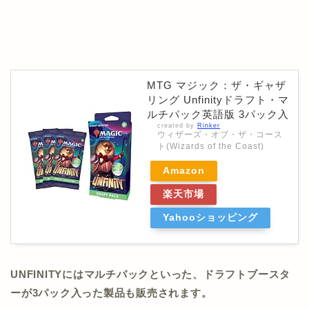
MTG マジック：ザ・ギャザ
リング Unfinityドラフト・マ
ルチパック英語版 3パック入
created by
Rinker
ウィザーズ・オブ・ザ・コース
ト(Wizards of the Coast)
Amazon
楽天市場
Yahooショッピング
UNFINITYにはマルチパックといった、ドラフトブースタ
ーが3パック入った製品も販売されます。