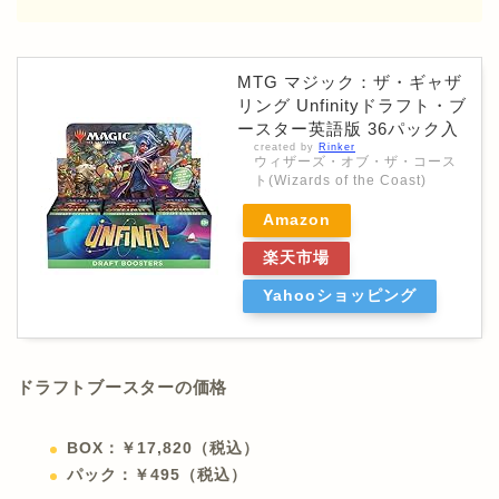
MTG マジック：ザ・ギャザ
リング Unfinityドラフト・ブ
ースター英語版 36パック入
created by
Rinker
ウィザーズ・オブ・ザ・コース
ト(Wizards of the Coast)
Amazon
楽天市場
Yahooショッピング
ドラフトブースターの価格
BOX：￥17,820（税込）
パック：￥495（税込）