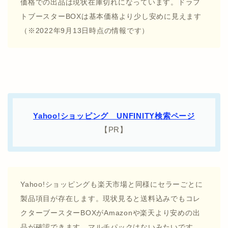
価格での出品は現状在庫切れになっています。ドラフ
トブースターBOXは基本価格より少し安めに見えます
（※2022年9月13日時点の情報です）
Yahoo!ショッピング UNFINITY検索ページ
【PR】
Yahoo!ショッピングも楽天市場と同様にセラーごとに
製品項目が存在します。現状見ると送料込みでもコレ
クターブースターBOXがAmazonや楽天より安めの出
品が確認できます。マルチパックはないみたいです。