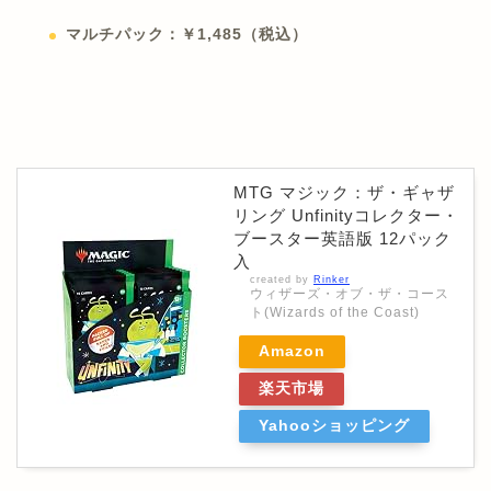
マルチパック：￥1,485（税込）
MTG マジック：ザ・ギャザ
リング Unfinityコレクター・
ブースター英語版 12パック
入
created by
Rinker
ウィザーズ・オブ・ザ・コース
ト(Wizards of the Coast)
Amazon
楽天市場
Yahooショッピング