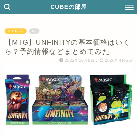
CUBEの部屋
MTGセット
PR
【MTG】UNFINITYの基本価格はいく
ら？予約情報などまとめてみた
2022年10月5日
/
2026年4月6日