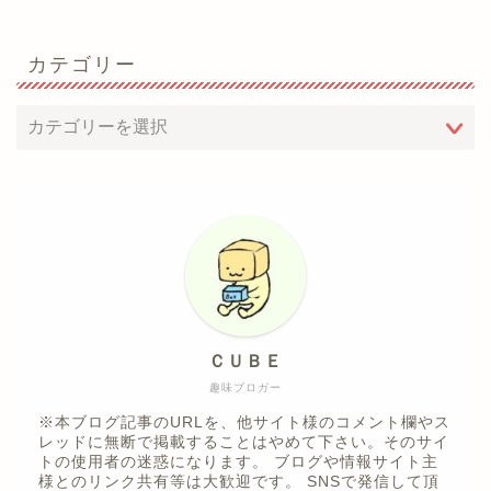
カテゴリー
ＣＵＢＥ
趣味ブロガー
※本ブログ記事のURLを、他サイト様のコメント欄やス
レッドに無断で掲載することはやめて下さい。そのサイ
トの使用者の迷惑になります。 ブログや情報サイト主
様とのリンク共有等は大歓迎です。 SNSで発信して頂