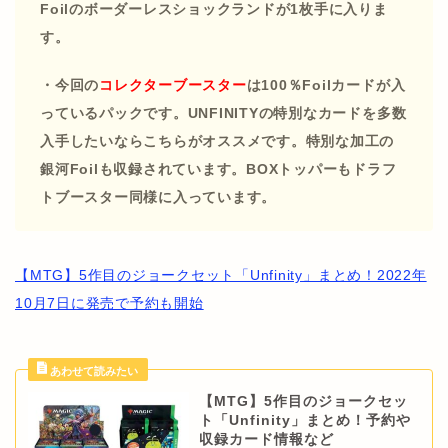
Foilのボーダーレスショックランドが1枚手に入りま
す。
・今回の
コレクターブースター
は100％Foilカードが入
っているパックです。UNFINITYの特別なカードを多数
入手したいならこちらがオススメです。特別な加工の
銀河Foilも収録されています。BOXトッパーもドラフ
トブースター同様に入っています。
【MTG】5作目のジョークセット「Unfinity」まとめ！2022年
10月7日に発売で予約も開始
【MTG】5作目のジョークセッ
ト「Unfinity」まとめ！予約や
収録カード情報など