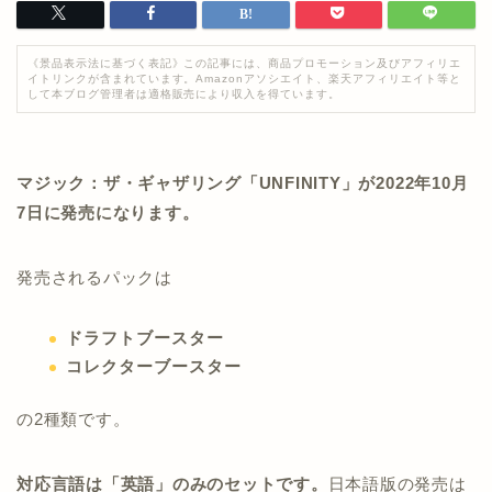
《景品表示法に基づく表記》この記事には、商品プロモーション及びアフィリエ
イトリンクが含まれています。Amazonアソシエイト、楽天アフィリエイト等と
して本ブログ管理者は適格販売により収入を得ています。
マジック：ザ・ギャザリング「UNFINITY」が2022年10月
7日に発売になります。
発売されるパックは
ドラフトブースター
コレクターブースター
の2種類です。
対応言語は「英語」のみのセットです。
日本語版の発売は