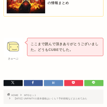
の情報まとめ
ここまで読んで頂きありがとうございまし
た。どうもCUBEでした。
きゅーぶ
HOME
MTGセット
【MTG】UNFINITYの基本価格はいくら？予約情報などまとめてみた