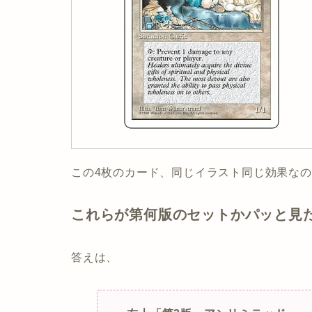
この4枚のカード、同じイラスト同じ効果な
これらが第何版のセットかパッと見
答えは、