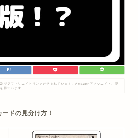
及びアフィリエイトリンクが含まれています。Amazonアソシエイト、楽
入を得ています。
カードの見分け方！