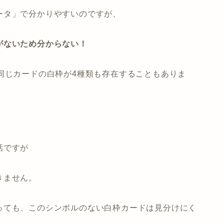
ータ」で分かりやすいのですが、
がないため分からない！
同じカードの白枠が4種類も存在することもありま
話ですが
きません。
っても、このシンボルのない白枠カードは見分けにく