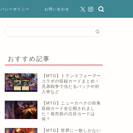
イバシーポリシー
お問い合わせ
おすすめ記事
【MTG】トランスフォーマー
コラボの収録カードまとめ！
兄弟戦争で当たるパックや封
入率など
【MTG】ニューカペナの街角
収録カード全公開されまし
た！発売前の注目カードは
何？
【MTG】世界に一枚しかない