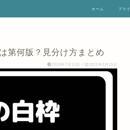
ホーム
プラ
ドは第何版？見分け方まとめ
2020年7月13日
/
2021年2月15日