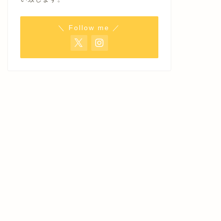
＼ Follow me ／