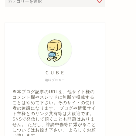
ＣＵＢＥ
趣味ブロガー
※本ブログ記事のURLを、他サイト様の
コメント欄やスレッドに無断で掲載する
ことはやめて下さい。そのサイトの使用
者の迷惑になります。 ブログや情報サイ
ト主様とのリンク共有等は大歓迎です。
SNSで発信して頂くことも問題はありま
せん。 ただし、誹謗中傷等に繋がること
についてはお控え下さい。 よろしくお願
い致します。