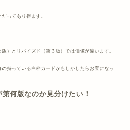
とだってあり得ます。
２版）とリバイズド（第３版）では価値が違います。
分の持っている白枠カードがもしかしたらお宝になっ
が第何版なのか見分けたい！