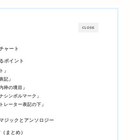
CLOSE
チャート
るポイント
ト」
表記」
内枠の境目」
ナシンボルマーク」
トレーター表記の下」
マジックとアンソロジー
方（まとめ）