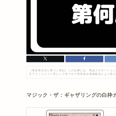
《景品表示法に基づく表記》この記事には、商品プロモーション
天アフィリエイト等として本ブログ管理者は適格販売により収
マジック・ザ：ギャザリングの白枠