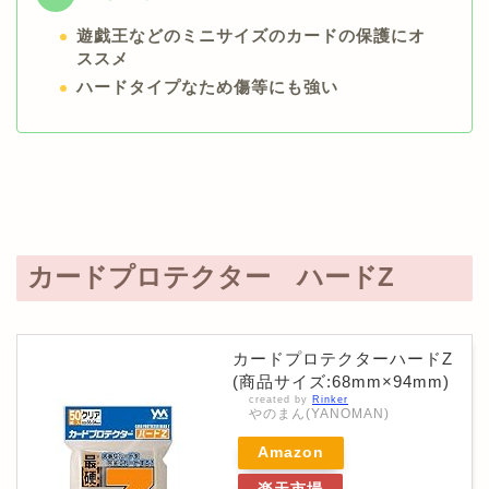
遊戯王などのミニサイズのカードの保護にオ
ススメ
ハードタイプなため傷等にも強い
カードプロテクター ハードZ
カードプロテクターハードZ
(商品サイズ:68mm×94mm)
created by
Rinker
やのまん(YANOMAN)
Amazon