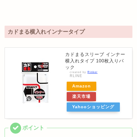
カドまる横入れインナータイプ
カドまるスリーブ インナー
横入れタイプ 100枚入りパ
ック
created by
Rinker
RLINE
Amazon
楽天市場
Yahooショッピング