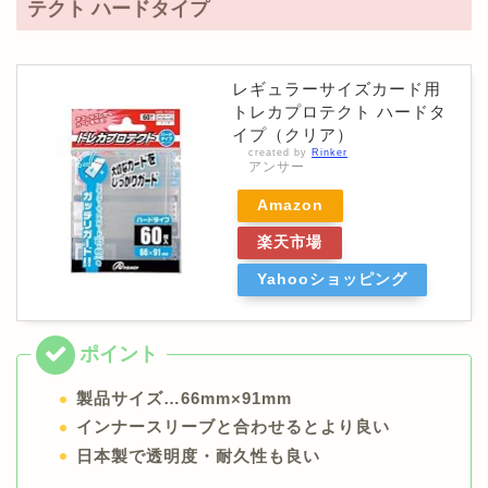
テクト ハードタイプ
レギュラーサイズカード用
トレカプロテクト ハードタ
イプ（クリア）
created by
Rinker
アンサー
Amazon
楽天市場
Yahooショッピング
製品サイズ…66mm×91mm
インナースリーブと合わせるとより良い
日本製で透明度・耐久性も良い