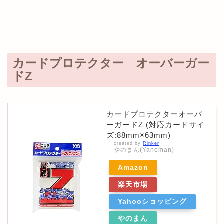
カードプロテクター オーバーガー
ドZ
カードプロテクターオーバ
ーガードZ (対応カードサイ
ズ:88mm×63mm)
created by
Rinker
やのまん(Yanoman)
Amazon
楽天市場
Yahooショッピング
やのまん