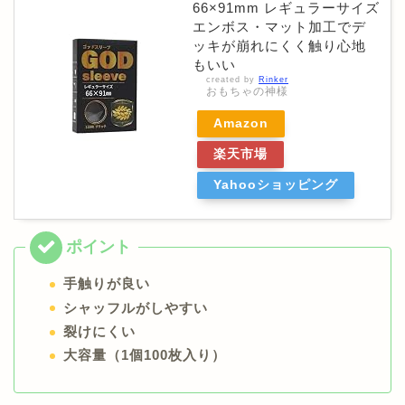
66×91mm レギュラーサイズ
エンボス・マット加工でデ
ッキが崩れにくく触り心地
もいい
created by
Rinker
おもちゃの神様
Amazon
楽天市場
Yahooショッピング
手触りが良い
シャッフルがしやすい
裂けにくい
大容量（1個100枚入り）