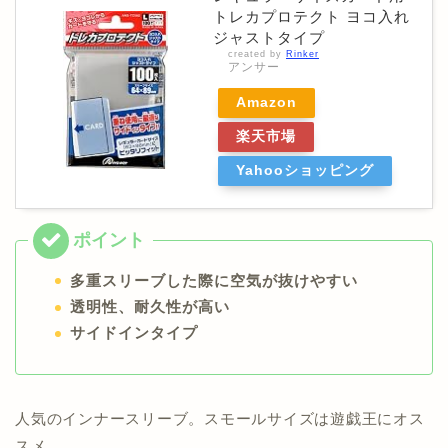
トレカプロテクト ヨコ入れ
ジャストタイプ
created by
Rinker
アンサー
Amazon
楽天市場
Yahooショッピング
多重スリーブした際に空気が抜けやすい
透明性、耐久性が高い
サイドインタイプ
人気のインナースリーブ。スモールサイズは遊戯王にオス
スメ。