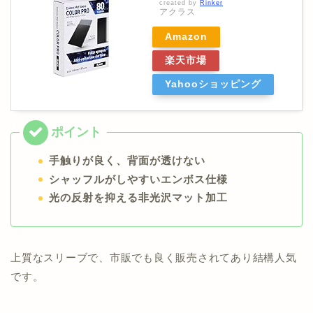
created by
Rinker
アクラス
Amazon
楽天市場
Yahooショッピング
手触りが良く、背面が透けない
シャッフルがしやすいエンボス仕様
光の反射を抑える非光沢マット加工
上質なスリーブで、市販でも良く販売されてあり結構人気
です。