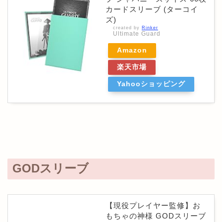
カードスリーブ (ターコイ
ズ)
created by
Rinker
Ultimate Guard
Amazon
楽天市場
Yahooショッピング
GODスリーブ
【現役プレイヤー監修】お
もちゃの神様 GODスリーブ